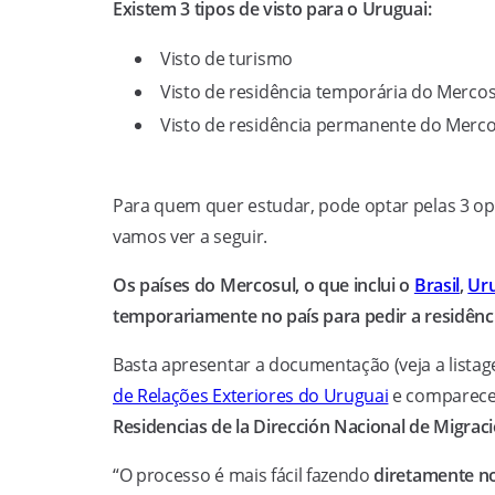
Existem 3 tipos de visto para o Uruguai:
Visto de turismo
Visto de residência temporária do Mercos
Visto de residência permanente do Merco
Para quem quer estudar, pode optar pelas 3 op
vamos ver a seguir.
Os países do Mercosul, o que inclui o
Brasil
,
Ur
temporariamente no país para pedir a residênci
Basta apresentar a documentação (veja a listag
de Relações Exteriores do Uruguai
e comparece
Residencias de la Dirección Nacional de Migrac
“O processo é mais fácil fazendo
diretamente n