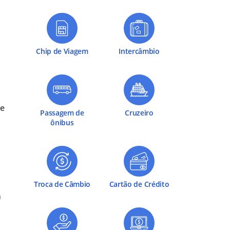
Chip de Viagem
Intercâmbio
de
Passagem de
Cruzeiro
ônibus
Troca de Câmbio
Cartão de Crédito
m