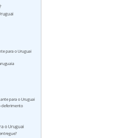
?
Uruguai
nte para o Uruguai
uruguaia
udante para o Uruguai
 o deferimento
ra o Uruguai
 entregue?