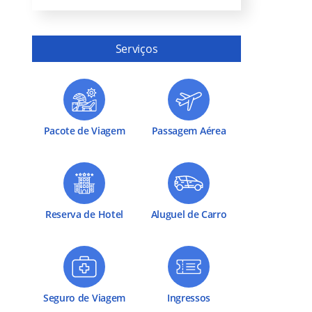
Serviços
Pacote de Viagem
Passagem Aérea
Reserva de Hotel
Aluguel de Carro
Seguro de Viagem
Ingressos