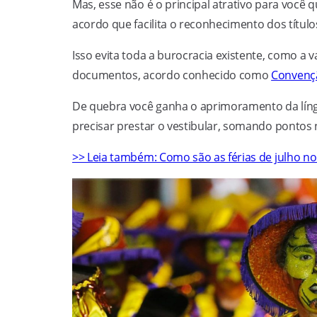
Mas, esse não é o principal atrativo para você 
acordo que facilita o reconhecimento dos título
Isso evita toda a burocracia existente, como 
documentos, acordo conhecido como
Convenç
De quebra você ganha o aprimoramento da líng
precisar prestar o vestibular, somando ponto
>> Leia também: Como são as férias de julho n