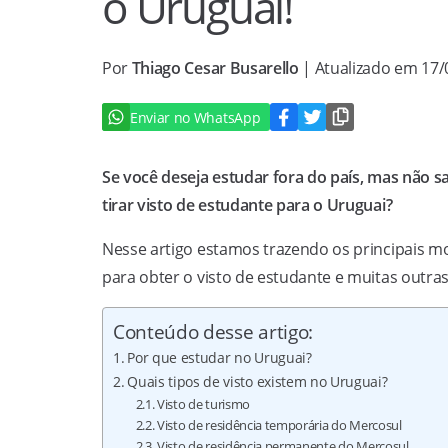
o Uruguai!
Por
Thiago Cesar Busarello
| Atualizado em 17
Enviar no WhatsApp
Se você deseja estudar fora do país, mas não sa
tirar visto de estudante para o Uruguai?
Nesse artigo estamos trazendo os principais m
para obter o visto de estudante e muitas outras
Conteúdo desse artigo:
Por que estudar no Uruguai?
Quais tipos de visto existem no Uruguai?
Visto de turismo
Visto de residência temporária do Mercosul
Visto de residência permanente do Mercosul