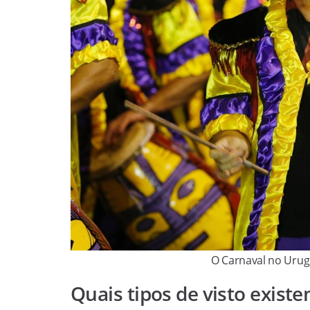
O Carnaval no Urug
Quais tipos de visto exist