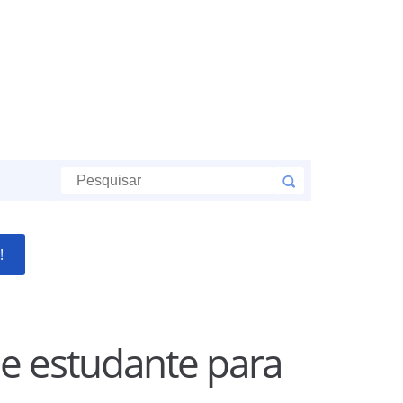
!
de estudante para