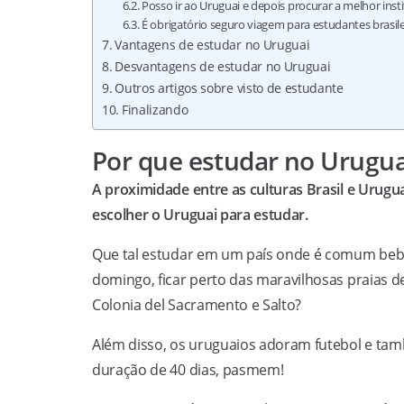
Posso ir ao Uruguai e depois procurar a melhor inst
É obrigatório seguro viagem para estudantes brasil
Vantagens de estudar no Uruguai
Desvantagens de estudar no Uruguai
Outros artigos sobre visto de estudante
Finalizando
Por que estudar no Urugua
A proximidade entre as culturas Brasil e Uru
escolher o Uruguai para estudar.
Que tal estudar em um país onde é comum beber
domingo, ficar perto das maravilhosas praias d
Colonia del Sacramento e Salto?
Além disso, os uruguaios adoram futebol e tam
duração de 40 dias, pasmem!