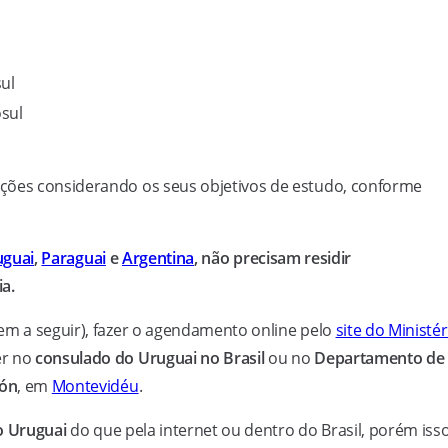
ul
sul
ções considerando os seus objetivos de estudo, conforme
uguai
,
Paraguai
e
Argentina
, não precisam residir
a.
em a seguir), fazer o agendamento online pelo
site do Ministér
r no
consulado do Uruguai no Brasil
ou no
Departamento de
ión
, em
Montevidéu
.
o Uruguai
do que pela internet ou dentro do Brasil, porém iss