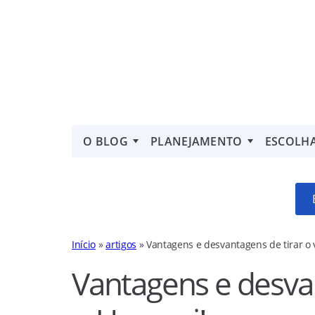
O BLOG
PLANEJAMENTO
ESCOLH
Início
»
artigos
»
Vantagens e desvantagens de tirar o 
Vantagens e desvan