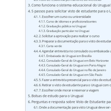
Como funciona o sistema educacional do Uruguai
5 passos para solicitar visto de estudante para o 
1. Escolher um curso ou universidade
Curso de idiomas e profissionalizantes
Graduação pública no Uruguai
Graduação particular no Uruguai
2. Solicitar a aprovação para realizar o curso
3. Preparar a documentação para o visto de estuda
Carta verde
4. Agendar entrevista no consulado ou embaixada 
Embaixada do Uruguai em Brasília
Consulado-Geral do Uruguai em Belo Horizonte
Consulado-Geral do Uruguai em Porto Alegre
Consulado-Geral do Uruguai no Rio de Janeiro
Consulado-Geral do Uruguai em São Paulo
5. Fazer a entrevista presencial para o visto de est
6. Retirar o visto de estudante para o Uruguai com
7. Escolher onde morar e reservar a viagem
Bolsas de estudo para o Uruguai
Perguntas e resposta sobre Visto de Estudante pa
Onde a documentação para visto Uruguai deve ser