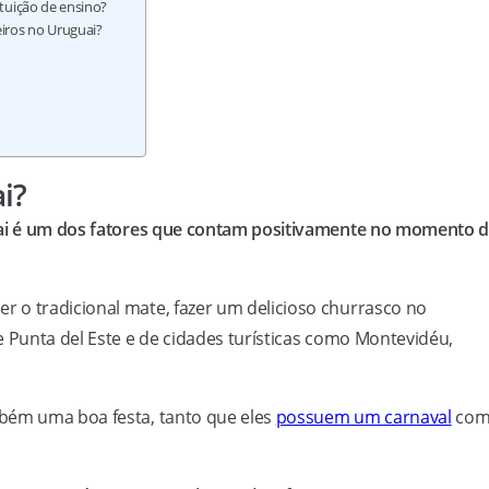
ituição de ensino?
eiros no Uruguai?
i?
guai é um dos fatores que contam positivamente no momento 
 o tradicional mate, fazer um delicioso churrasco no
e Punta del Este e de cidades turísticas como Montevidéu,
bém uma boa festa, tanto que eles
possuem um carnaval
co