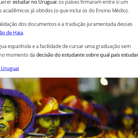
querer
estudar no Uruguai
: os países firmaram entre si um
s acadêmicos já obtidos (o que inclui os do Ensino Médio).
a validação dos documentos e a tradução juramentada desses
ão de Haia
.
ua espanhola e a facilidade de cursar uma graduação sem
s no momento da
decisão do estudante sobre qual país estuda
o Uruguai