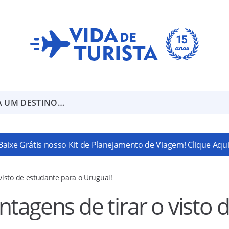
A UM DESTINO…
Baixe Grátis nosso Kit de Planejamento de Viagem! Clique Aqui
visto de estudante para o Uruguai!
tagens de tirar o visto 