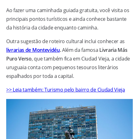
Ao fazer uma caminhada guiada gratuita, você visita os
principais pontos turísticos e ainda conhece bastante
da história da cidade enquanto caminha.
Outra sugestão de roteiro cultural inclui conhecer as
livrarias de Montevidéu
.
Além da famosa
Livraria Más
Puro Verso
, que também fica em Ciudad Vieja, a cidade
uruguaia conta com pequenos tesouros literários
espalhados por toda a capital.
>> Leia também: Turismo pelo bairro de Ciudad Vieja