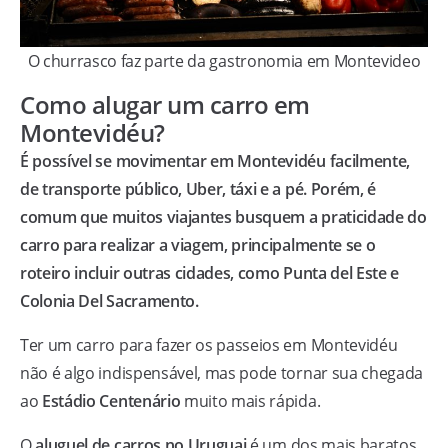
O churrasco faz parte da gastronomia em Montevideo
Como alugar um carro em
Montevidéu?
É possível se movimentar em Montevidéu facilmente,
de transporte público, Uber, táxi e a pé. Porém, é
comum que muitos viajantes busquem a praticidade do
carro para realizar a viagem, principalmente se o
roteiro incluir outras cidades, como Punta del Este e
Colonia Del Sacramento.
Ter um carro para fazer os passeios em Montevidéu
não é algo indispensável, mas pode tornar sua chegada
ao
Estádio Centenário
muito mais rápida.
O
aluguel de carros no Uruguai
é um dos mais baratos