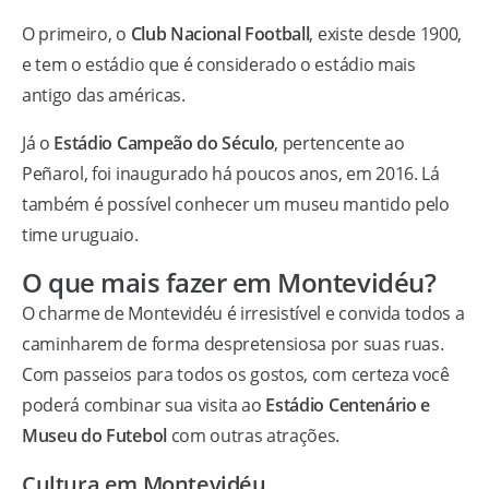
O primeiro, o
Club Nacional Football
, existe desde 1900,
e tem o estádio que é considerado o estádio mais
antigo das américas.
Já o
Estádio Campeão do Século
, pertencente ao
Peñarol, foi inaugurado há poucos anos, em 2016. Lá
também é possível conhecer um museu mantido pelo
time uruguaio.
O que mais fazer em Montevidéu?
O charme de Montevidéu é irresistível e convida todos a
caminharem de forma despretensiosa por suas ruas.
Com passeios para todos os gostos, com certeza você
poderá combinar sua visita ao
Estádio Centenário e
Museu do Futebol
com outras atrações.
Cultura em Montevidéu