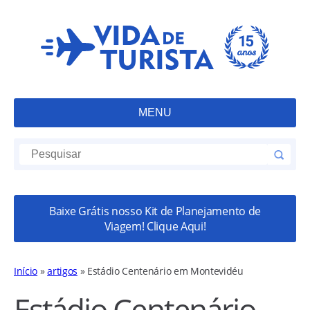
MENU
Baixe Grátis nosso Kit de Planejamento de
Viagem! Clique Aqui!
Início
»
artigos
»
Estádio Centenário em Montevidéu
Estádio Centenário