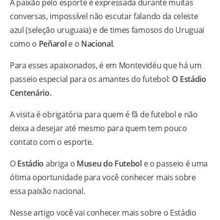
A paixão pelo esporte é expressada durante muitas
conversas, impossível não escutar falando da celeste
azul (seleção uruguaia) e de times famosos do Uruguai
como o
Peñarol
e o
Nacional
.
Para esses apaixonados, é em Montevidéu que há um
passeio especial para os amantes do futebol:
O Estádio
Centenário.
A visita é obrigatória para quem é fã de futebol e não
deixa a desejar até mesmo para quem tem pouco
contato com o esporte.
O
Estádio
abriga o
Museu do Futebol
e o passeio é uma
ótima oportunidade para você conhecer mais sobre
essa paixão nacional.
Nesse artigo você vai conhecer mais sobre o Estádio