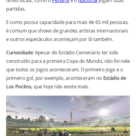
times locais, como o
Peñarol
e o
Nacional
jogam suas
partidas.
E como possui capacidade para mais de 65 mil pessoas,
é comum que shows de grandes artistas internacionais
e outros espetáculos aconteçam por lá também.
Curiosidade:
Apesar do Estádio Centenário ter sido
construído para a primeira Copa do Mundo, não foi nele
que todos os jogos aconteceram. O primeiro jogo e o
primeiro gol, por exemplo, aconteceram no
Estádio de
Los Pocitos
, que hoje não existe mais.