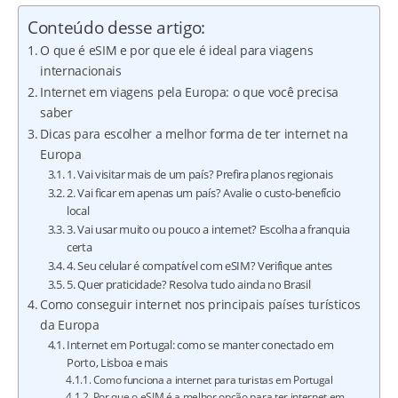
Conteúdo desse artigo:
O que é eSIM e por que ele é ideal para viagens
internacionais
Internet em viagens pela Europa: o que você precisa
saber
Dicas para escolher a melhor forma de ter internet na
Europa
1. Vai visitar mais de um país? Prefira planos regionais
2. Vai ficar em apenas um país? Avalie o custo-benefício
local
3. Vai usar muito ou pouco a internet? Escolha a franquia
certa
4. Seu celular é compatível com eSIM? Verifique antes
5. Quer praticidade? Resolva tudo ainda no Brasil
Como conseguir internet nos principais países turísticos
da Europa
Internet em Portugal: como se manter conectado em
Porto, Lisboa e mais
Como funciona a internet para turistas em Portugal
Por que o eSIM é a melhor opção para ter internet em