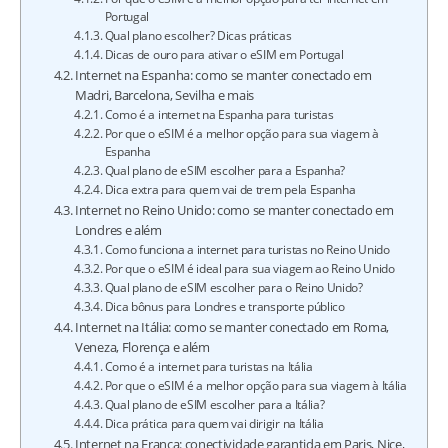
Portugal
Qual plano escolher? Dicas práticas
Dicas de ouro para ativar o eSIM em Portugal
Internet na Espanha: como se manter conectado em
Madri, Barcelona, Sevilha e mais
Como é a internet na Espanha para turistas
Por que o eSIM é a melhor opção para sua viagem à
Espanha
Qual plano de eSIM escolher para a Espanha?
Dica extra para quem vai de trem pela Espanha
Internet no Reino Unido: como se manter conectado em
Londres e além
Como funciona a internet para turistas no Reino Unido
Por que o eSIM é ideal para sua viagem ao Reino Unido
Qual plano de eSIM escolher para o Reino Unido?
Dica bônus para Londres e transporte público
Internet na Itália: como se manter conectado em Roma,
Veneza, Florença e além
Como é a internet para turistas na Itália
Por que o eSIM é a melhor opção para sua viagem à Itália
Qual plano de eSIM escolher para a Itália?
Dica prática para quem vai dirigir na Itália
Internet na França: conectividade garantida em Paris, Nice,