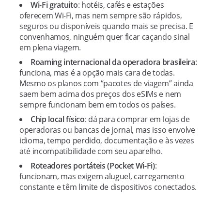
Wi-Fi gratuito
: hotéis, cafés e estações
oferecem Wi-Fi, mas nem sempre são rápidos,
seguros ou disponíveis quando mais se precisa. E
convenhamos, ninguém quer ficar caçando sinal
em plena viagem.
Roaming internacional da operadora brasileira
:
funciona, mas é a opção mais cara de todas.
Mesmo os planos com “pacotes de viagem” ainda
saem bem acima dos preços dos eSIMs e nem
sempre funcionam bem em todos os países.
Chip local físico
: dá para comprar em lojas de
operadoras ou bancas de jornal, mas isso envolve
idioma, tempo perdido, documentação e às vezes
até incompatibilidade com seu aparelho.
Roteadores portáteis (Pocket Wi-Fi)
:
funcionam, mas exigem aluguel, carregamento
constante e têm limite de dispositivos conectados.