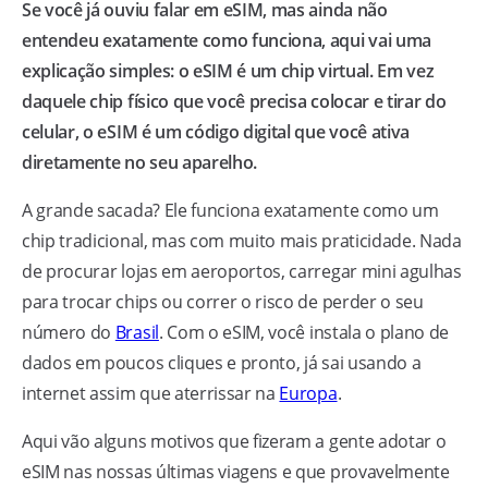
Se você já ouviu falar em eSIM, mas ainda não
entendeu exatamente como funciona, aqui vai uma
explicação simples: o eSIM é um chip virtual. Em vez
daquele chip físico que você precisa colocar e tirar do
celular, o eSIM é um código digital que você ativa
diretamente no seu aparelho.
A grande sacada? Ele funciona exatamente como um
chip tradicional, mas com muito mais praticidade. Nada
de procurar lojas em aeroportos, carregar mini agulhas
para trocar chips ou correr o risco de perder o seu
número do
Brasil
. Com o eSIM, você instala o plano de
dados em poucos cliques e pronto, já sai usando a
internet assim que aterrissar na
Europa
.
Aqui vão alguns motivos que fizeram a gente adotar o
eSIM nas nossas últimas viagens e que provavelmente