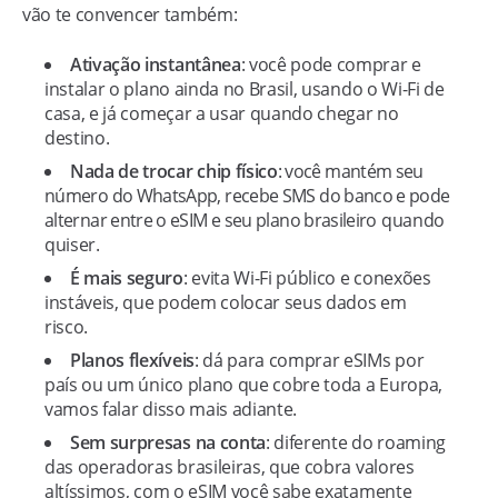
vão te convencer também:
Ativação instantânea
: você pode comprar e
instalar o plano ainda no Brasil, usando o Wi-Fi de
casa, e já começar a usar quando chegar no
destino.
Nada de trocar chip físico
: você mantém seu
número do WhatsApp, recebe SMS do banco e pode
alternar entre o eSIM e seu plano brasileiro quando
quiser.
É mais seguro
: evita Wi-Fi público e conexões
instáveis, que podem colocar seus dados em
risco.
Planos flexíveis
: dá para comprar eSIMs por
país ou um único plano que cobre toda a Europa,
vamos falar disso mais adiante.
Sem surpresas na conta
: diferente do roaming
das operadoras brasileiras, que cobra valores
altíssimos, com o eSIM você sabe exatamente