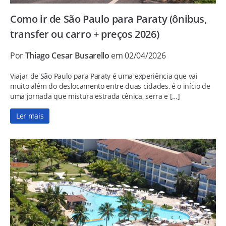
Como ir de São Paulo para Paraty (ônibus,
transfer ou carro + preços 2026)
Por
Thiago Cesar Busarello
em 02/04/2026
Viajar de São Paulo para Paraty é uma experiência que vai
muito além do deslocamento entre duas cidades, é o início de
uma jornada que mistura estrada cênica, serra e […]
Ler mais