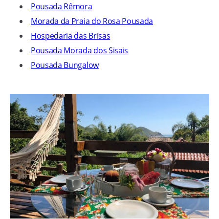
Pousada Rêmora
Morada da Praia do Rosa Pousada
Hospedaria das Brisas
Pousada Morada dos Sisais
Pousada Bungalow