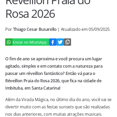
Rosa 2026
Por
Thiago Cesar Busarello
| Atualizado em 05/09/2025
Enviar no WhatsApp
O fim de ano se aproxima e você procura um lugar
agitado, simples e em contato com a natureza para
passar um réveillon fantástico? Então vá para o
Réveillon Praia do Rosa 2026, que fica na cidade de
Imbituba, em Santa Catarina!
Além da Virada Mágica, no último dia do ano, você vai se
divertir muito com as festas sunsets que são realizadas
nos dias anteriores, com muitas atrações musicais.