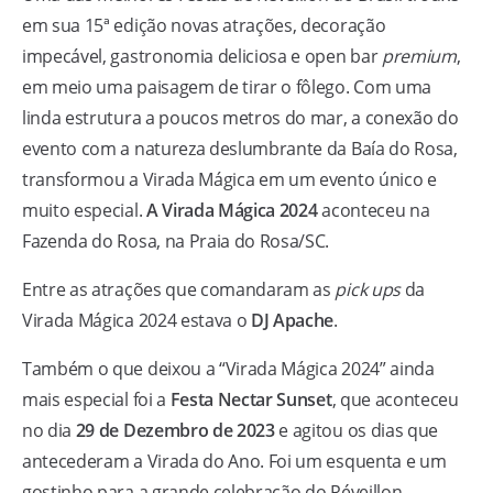
em sua 15ª edição novas atrações, decoração
impecável, gastronomia deliciosa e open bar
premium
,
em meio uma paisagem de tirar o fôlego. Com uma
linda estrutura a poucos metros do mar, a conexão do
evento com a natureza deslumbrante da Baía do Rosa,
transformou a Virada Mágica em um evento único e
muito especial.
A Virada Mágica 2024
aconteceu na
Fazenda do Rosa, na Praia do Rosa/SC.
Entre as atrações que comandaram as
pick ups
da
Virada Mágica 2024 estava o
DJ Apache
.
Também o que deixou a “Virada Mágica 2024” ainda
mais especial foi a
Festa Nectar Sunset
, que aconteceu
no dia
29 de Dezembro de 2023
e agitou os dias que
antecederam a Virada do Ano. Foi um esquenta e um
gostinho para a grande celebração do Réveillon,