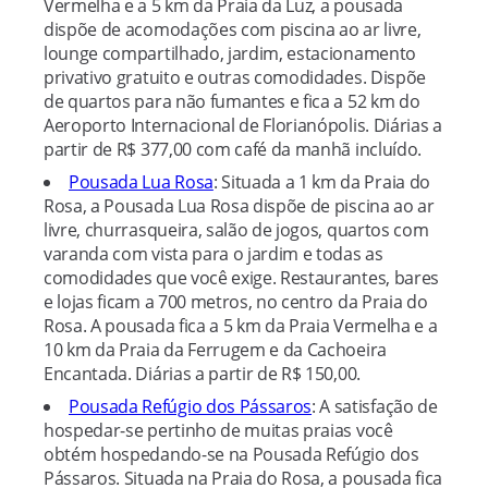
Vermelha e a 5 km da Praia da Luz, a pousada
dispõe de acomodações com piscina ao ar livre,
lounge compartilhado, jardim, estacionamento
privativo gratuito e outras comodidades. Dispõe
de quartos para não fumantes e fica a 52 km do
Aeroporto Internacional de Florianópolis. Diárias a
partir de R$ 377,00 com café da manhã incluído.
Pousada Lua Rosa
: Situada a 1 km da Praia do
Rosa, a Pousada Lua Rosa dispõe de piscina ao ar
livre, churrasqueira, salão de jogos, quartos com
varanda com vista para o jardim e todas as
comodidades que você exige. Restaurantes, bares
e lojas ficam a 700 metros, no centro da Praia do
Rosa. A pousada fica a 5 km da Praia Vermelha e a
10 km da Praia da Ferrugem e da Cachoeira
Encantada. Diárias a partir de R$ 150,00.
Pousada Refúgio dos Pássaros
: A satisfação de
hospedar-se pertinho de muitas praias você
obtém hospedando-se na Pousada Refúgio dos
Pássaros. Situada na Praia do Rosa, a pousada fica