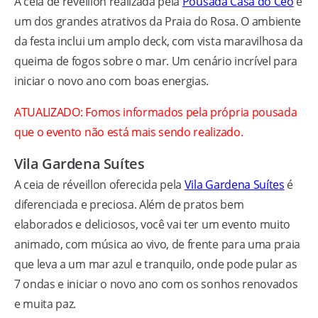
A ceia de réveillon realizada pela
Pousada Casa do Ceo
é
um dos grandes atrativos da Praia do Rosa. O ambiente
da festa inclui um amplo deck, com vista maravilhosa da
queima de fogos sobre o mar. Um cenário incrível para
iniciar o novo ano com boas energias.
ATUALIZADO: Fomos informados pela própria pousada
que o evento não está mais sendo realizado.
Vila Gardena Suítes
A ceia de réveillon oferecida pela
Vila Gardena Suítes
é
diferenciada e preciosa. Além de pratos bem
elaborados e deliciosos, você vai ter um evento muito
animado, com música ao vivo, de frente para uma praia
que leva a um mar azul e tranquilo, onde pode pular as
7 ondas e iniciar o novo ano com os sonhos renovados
e muita paz.