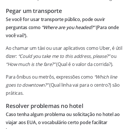
Pegar um transporte
Se você for usar transporte público, pode ouvir
perguntas como
“Where are you headed?”
(Para onde
você vai?).
Ao chamar um táxi ou usar aplicativos como Uber, é útil
dizer:
“Could you take me to this address, please?”
ou
“How much is the fare?”
(Qual é o valor da corrida?).
Para ônibus ou metrôs, expressões como
“Which line
goes to downtown?”
(Qual linha vai para o centro?) são
práticas.
Resolver problemas no hotel
Caso tenha algum problema ou solicitação no hotel ao
viajar aos EUA, o vocabulário certo pode facilitar