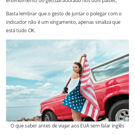
entendimento do gestual adotado nos dois países.
Basta lembrar que o gesto de juntar o polegar com o
indicador não é um xingamento, apenas sinaliza que
está tudo OK.
O que saber antes de viajar aos EUA sem falar inglês