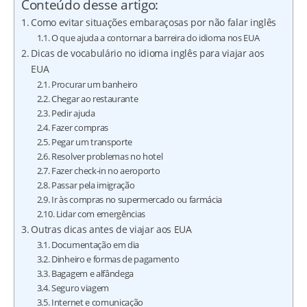
Conteúdo desse artigo:
Como evitar situações embaraçosas por não falar inglês
O que ajuda a contornar a barreira do idioma nos EUA
Dicas de vocabulário no idioma inglês para viajar aos
EUA
Procurar um banheiro
Chegar ao restaurante
Pedir ajuda
Fazer compras
Pegar um transporte
Resolver problemas no hotel
Fazer check-in no aeroporto
Passar pela imigração
Ir às compras no supermercado ou farmácia
Lidar com emergências
Outras dicas antes de viajar aos EUA
Documentação em dia
Dinheiro e formas de pagamento
Bagagem e alfândega
Seguro viagem
Internet e comunicação