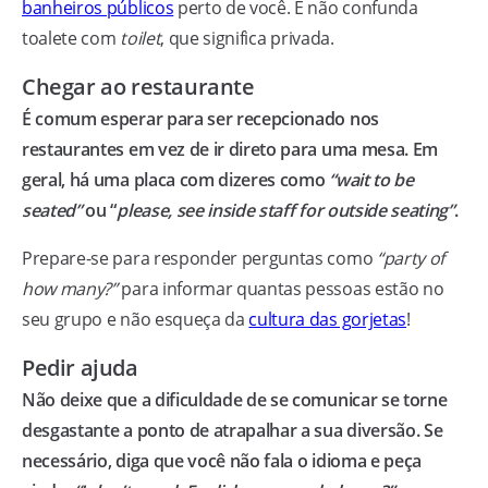
banheiros públicos
perto de você. E não confunda
toalete com
toilet
, que significa privada.
Chegar ao restaurante
É comum esperar para ser recepcionado nos
restaurantes em vez de ir direto para uma mesa. Em
geral, há uma placa com dizeres como
“wait to be
seated”
ou “
please, see inside staff for outside seating”
.
Prepare-se para responder perguntas como
“party of
how many?”
para informar quantas pessoas estão no
seu grupo e não esqueça da
cultura das gorjetas
!
Pedir ajuda
Não deixe que a dificuldade de se comunicar se torne
desgastante a ponto de atrapalhar a sua diversão. Se
necessário, diga que você não fala o idioma e peça