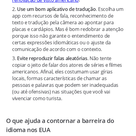
renovação de visto americano
!
Use um bom aplicativo de tradução
. Escolha um
app com recursos de fala, reconhecimento de
texto e tradução pela câmera ao apontar para
placas e cardápios. Mas é bom redobrar a atenção
porque isso não garante o entendimento de
certas expressões idiomáticas ou o ajuste da
comunicação de acordo com o contexto.
Evite reproduzir falas aleatórias
. Não tente
copiar o jeito de falar dos atores de séries e filmes
americanos. Afinal, eles costumam usar gírias
locais, formas características de chamar as
pessoas e palavras que podem ser inadequadas
(ou até ofensivas) nas situações que você vai
vivenciar como turista.
O que ajuda a contornar a barreira do
idioma nos EUA