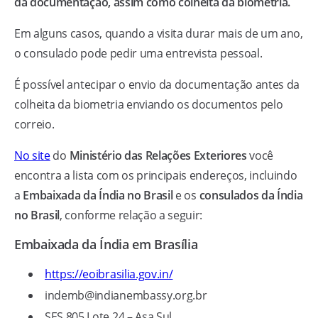
da documentação, assim como colheita da biometria.
Em alguns casos, quando a visita durar mais de um ano,
o consulado pode pedir uma entrevista pessoal.
É possível antecipar o envio da documentação antes da
colheita da biometria enviando os documentos pelo
correio.
No site
do
Ministério das Relações Exteriores
você
encontra a lista com os principais endereços, incluindo
a
Embaixada da Índia no Brasil
e os
consulados da Índia
no Brasil
, conforme relação a seguir:
Embaixada da Índia em Brasília
https://eoibrasilia.gov.in/
indemb@indianembassy.org.br
SES 805 Lote 24 – Asa Sul