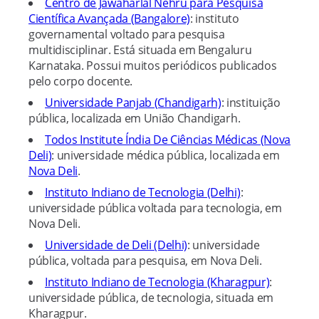
Centro de Jawaharlal Nehru para Pesquisa
Científica Avançada (Bangalore)
: instituto
governamental voltado para pesquisa
multidisciplinar. Está situada em Bengaluru
Karnataka. Possui muitos periódicos publicados
pelo corpo docente.
Universidade Panjab (Chandigarh)
: instituição
pública, localizada em União Chandigarh.
Todos Institute Índia De Ciências Médicas (Nova
Deli)
: universidade médica pública, localizada em
Nova Deli
.
Instituto Indiano de Tecnologia (Delhi)
:
universidade pública voltada para tecnologia, em
Nova Deli.
Universidade de Deli (Delhi)
: universidade
pública, voltada para pesquisa, em Nova Deli.
Instituto Indiano de Tecnologia (Kharagpur)
:
universidade pública, de tecnologia, situada em
Kharagpur.