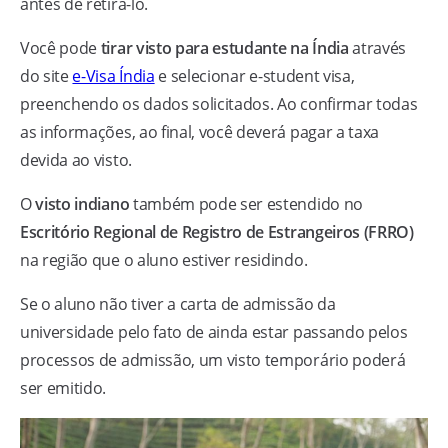
antes de retirá-lo.
Você pode
tirar visto para estudante na Índia
através
do site
e-Visa Índia
e selecionar e-student visa,
preenchendo os dados solicitados. Ao confirmar todas
as informações, ao final, você deverá pagar a taxa
devida ao visto.
O
visto indiano
também pode ser estendido no
Escritório Regional de Registro de Estrangeiros (FRRO)
na região que o aluno estiver residindo.
Se o aluno não tiver a carta de admissão da
universidade pelo fato de ainda estar passando pelos
processos de admissão, um visto temporário poderá
ser emitido.