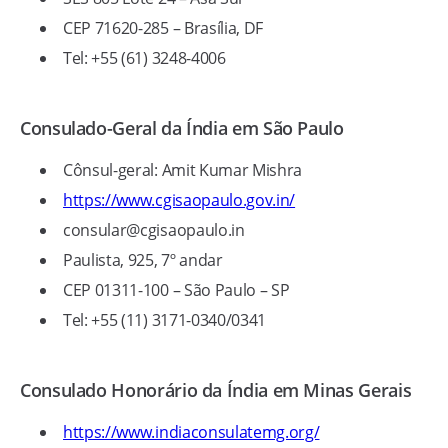
CEP 71620-285 – Brasília, DF
Tel: +55 (61) 3248-4006
Consulado-Geral da Índia em São Paulo
Cônsul-geral: Amit Kumar Mishra
https://www.cgisaopaulo.gov.in/
consular@cgisaopaulo.in
Paulista, 925, 7º andar
CEP 01311-100 – São Paulo – SP
Tel: +55 (11) 3171-0340/0341
Consulado Honorário da Índia em Minas Gerais
https://www.indiaconsulatemg.org/