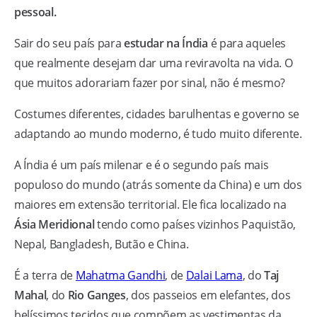
pessoal.
Sair do seu país para
estudar na Índia
é para aqueles
que realmente desejam dar uma reviravolta na vida. O
que muitos adorariam fazer por sinal, não é mesmo?
Costumes diferentes, cidades barulhentas e governo se
adaptando ao mundo moderno, é tudo muito diferente.
A Índia é um país milenar e é o segundo país mais
populoso do mundo (atrás somente da China) e um dos
maiores em extensão territorial. Ele fica localizado na
Ásia Meridional
tendo como países vizinhos Paquistão,
Nepal, Bangladesh, Butão e China.
É a terra de
Mahatma Gandhi
, de
Dalai Lama
, do
Taj
Mahal
, do
Rio Ganges
, dos passeios em elefantes, dos
belíssimos tecidos que compõem as vestimentas da