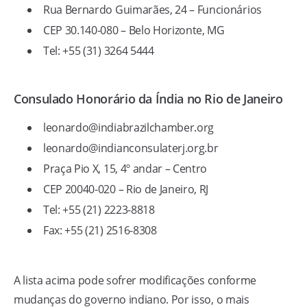
Rua Bernardo Guimarães, 24 – Funcionários
CEP 30.140-080 – Belo Horizonte, MG
Tel: +55 (31) 3264 5444
Consulado Honorário da Índia no Rio de Janeiro
leonardo@indiabrazilchamber.org
leonardo@indianconsulaterj.org.br
Praça Pio X, 15, 4º andar – Centro
CEP 20040-020 – Rio de Janeiro, RJ
Tel: +55 (21) 2223-8818
Fax: +55 (21) 2516-8308
A lista acima pode sofrer modificações conforme
mudanças do governo indiano. Por isso, o mais