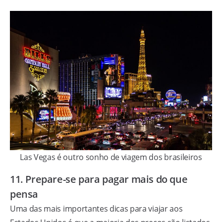
Las Vegas é outro sonho de viagem dos brasileiros
11. Prepare-se para pagar mais do que
pensa
Uma das mais importantes dicas para viajar aos