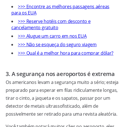
>>> Encontre as melhores passagens aéreas
para os EUA
>>> Reserve hotéis com desconto e
cancelamento gratuito
>>> Alugue um carro em nos EUA
>>> Não se esqueça do seguro viagem
>>> Qual é a melhor hora para comprar dólar?
3. A segurança nos aeroportos é extrema
Os americanos levam a segurança muito a sério; esteja
preparado para esperar em filas ridiculamente longas,
tirar o cinto, a jaqueta e os sapatos, passar por um
detector de metais ultrassofisticado, além de
possivelmente ser retirado para uma revista aleatória.
Você também notará muitos cães no aeroporto, eles