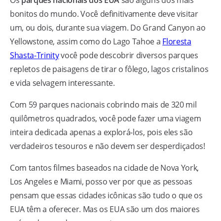
Os
parques nacionais dos EUA
são alguns dos mais
bonitos do mundo. Você definitivamente deve visitar
um, ou dois, durante sua viagem. Do Grand Canyon ao
Yellowstone, assim como do Lago Tahoe a
Floresta
Shasta-Trinity
você pode descobrir diversos parques
repletos de paisagens de tirar o fôlego, lagos cristalinos
e vida selvagem interessante.
Com 59 parques nacionais cobrindo mais de 320 mil
quilômetros quadrados, você pode fazer uma viagem
inteira dedicada apenas a explorá-los, pois eles são
verdadeiros tesouros e não devem ser desperdiçados!
Com tantos filmes baseados na cidade de Nova York,
Los Angeles e Miami, posso ver por que as pessoas
pensam que essas cidades icônicas são tudo o que os
EUA têm a oferecer. Mas os EUA são um dos maiores