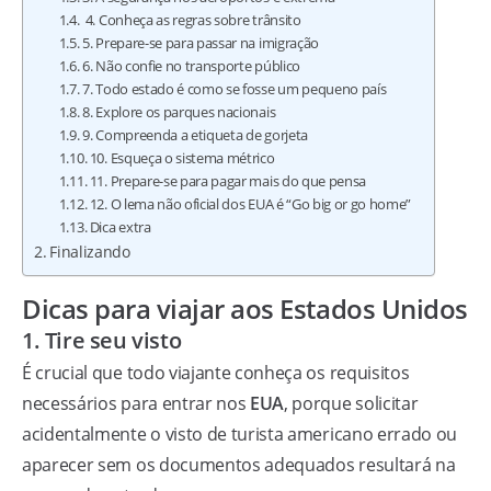
4. Conheça as regras sobre trânsito
5. Prepare-se para passar na imigração
6. Não confie no transporte público
7. Todo estado é como se fosse um pequeno país
8. Explore os parques nacionais
9. Compreenda a etiqueta de gorjeta
10. Esqueça o sistema métrico
11. Prepare-se para pagar mais do que pensa
12. O lema não oficial dos EUA é “Go big or go home”
Dica extra
Finalizando
Dicas para viajar aos Estados Unidos
1. Tire seu visto
É crucial que todo viajante conheça os requisitos
necessários para entrar nos
EUA
, porque solicitar
acidentalmente o visto de turista americano errado ou
aparecer sem os documentos adequados resultará na