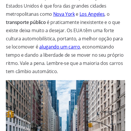
Estados Unidos é que fora das grandes cidades
metropolitanas como
Nova York
e
Los Angeles
, o
transporte público
é praticamente inexistente e o que
existe deixa muito a desejar. Os EUA têm uma forte
cultura automobilística, portanto, a melhor opção para
se locomover é
alugando um carro
, economizando
tempo e dando a liberdade de se mover no seu próprio
ritmo. Vale a pena. Lembre-se que a maioria dos carros
tem câmbio automático.