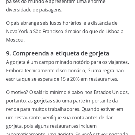
países do mundo e apresentam uma enorme
diversidade de paisagens.
O país abrange seis fusos horários, e a distância de
Nova York a São Francisco é maior do que de Lisboa a
Moscou.
9. Compreenda a etiqueta de gorjeta
A gorjeta é um campo minado notório para os viajantes.
Embora tecnicamente discricionário, é uma regra não
escrita que se espera de 15 a 20% em restaurantes.
O motivo? O salário mínimo é baixo nos Estados Unidos,
portanto, as
gorjetas
são uma parte importante da
renda para muitos trabalhadores. Quando estiver em
um restaurante, verifique sua conta antes de dar
gorjeta, pois alguns restaurantes incluem
automaticamente uma gorjeta. Se você estiver pagando