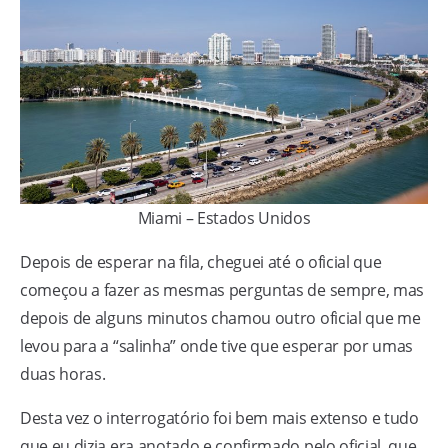
Miami – Estados Unidos
Depois de esperar na fila, cheguei até o oficial que
começou a fazer as mesmas perguntas de sempre, mas
depois de alguns minutos chamou outro oficial que me
levou para a “salinha” onde tive que esperar por umas
duas horas.
Desta vez o interrogatório foi bem mais extenso e tudo
que eu dizia era anotado e confirmado pelo oficial, que