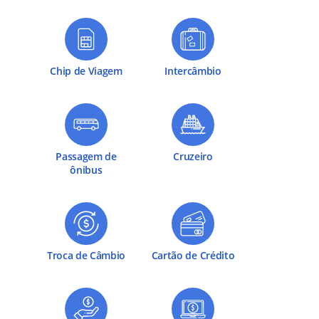
Chip de Viagem
Intercâmbio
Passagem de
Cruzeiro
ônibus
Troca de Câmbio
Cartão de Crédito