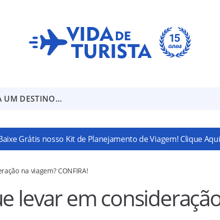
A UM DESTINO…
Baixe Grátis nosso Kit de Planejamento de Viagem! Clique Aqui
deração na viagem? CONFIRA!
ue levar em consideraçã