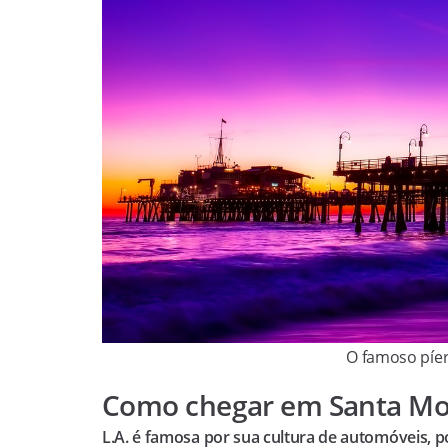
O famoso píer
Como chegar em Santa Mo
L.A. é famosa por sua cultura de automóveis, po