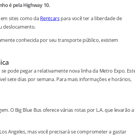
nho é pela Highway 10.
 em sites como da
Rentcars
para você ter a liberdade de
eu deslocamento.
amente conhecida por seu transporte público, existem
ica
se pode pegar a relativamente nova linha da Metro Expo. Est
vel sete dias por semana. Para mais informações e horários,
em. O Big Blue Bus oferece várias rotas por L.A. que levarão a
de Los Angeles, mas você precisará se comprometer a gastar