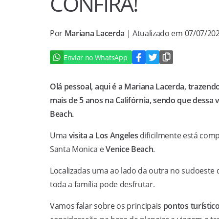
CONFIRA!
Por
Mariana Lacerda
| Atualizado em 07/07/20
Enviar no WhatsApp
Olá pessoal, aqui é a Mariana Lacerda, trazend
mais de 5 anos na Califórnia, sendo que dessa
Beach.
Uma
visita a Los Angeles
dificilmente está com
Santa Monica e
Venice Beach
.
Localizadas uma ao lado da outra no sudoeste
toda a família pode desfrutar.
Vamos falar sobre os principais
pontos turístic