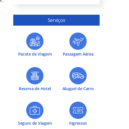
r.
Serviços
Pacote de Viagem
Passagem Aérea
Reserva de Hotel
Aluguel de Carro
Seguro de Viagem
Ingressos