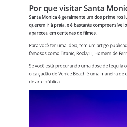
Por que visitar Santa Moni
Santa Monica é geralmente um dos primeiros l
querem ir à praia, e é bastante compreensível 
apareceu em centenas de filmes.
Para você ter uma ideia, tem um artigo public
famosos como Titanic, Rocky III, Homem de Ferr
Se você está procurando uma dose de tequila 
o calçadão de Venice Beach é uma maneira de de
de arte pública.