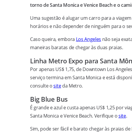
torno de Santa Monica e Venice Beach e o cami
Uma sugestão é alugar um carro para a viagem
horários e não depender de ninguém para o s
Caso queira, embora
Los Angeles
não seja exat
maneiras baratas de chegar às duas praias.
Linha Metro Expo para Santa Môn
Por apenas US$ 1,75, de Downtown Los Angeles 
serviço termina em Santa Monica e está disponí
consulte o
site
da Metro.
Big Blue Bus
É grande e azul e custa apenas US$ 1,25 por viag
Santa Monica e Venice Beach. Verifique o
site
.
Sim, pode ser fácil e barato chegar às praias 