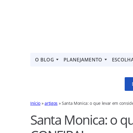
O BLOG
PLANEJAMENTO
ESCOLH
Início
»
artigos
»
Santa Monica: o que levar em consi
Santa Monica: o q