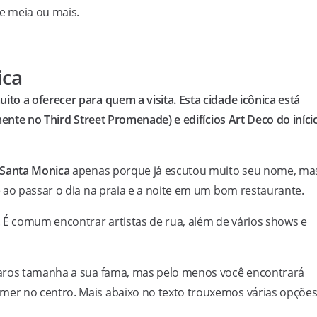
e meia ou mais.
ica
o a oferecer para quem a visita. Esta cidade icônica está
mente no Third Street Promenade) e edifícios Art Deco do iníci
 Santa Monica
apenas porque já escutou muito seu nome, ma
 ao passar o dia na praia e a noite em um bom restaurante.
 É comum encontrar artistas de rua, além de vários shows e
 caros tamanha a sua fama, mas pelo menos você encontrará
er no centro. Mais abaixo no texto trouxemos várias opçõe