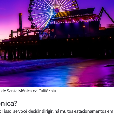
 de Santa Mônica na Califórnia
nica?
r isso, se você decidir dirigir, há muitos estacionamentos em