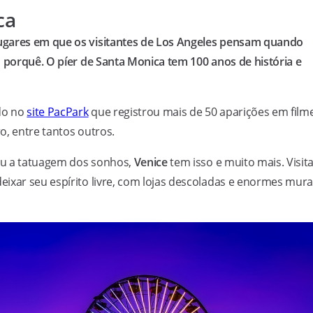
ca
ugares em que os visitantes de Los Angeles pensam quando
o porquê. O píer de Santa Monica tem 100 anos de história e
ado no
site PacPark
que registrou mais de 50 aparições em film
o, entre tantos outros.
ou a tatuagem dos sonhos,
Venice
tem isso e muito mais. Visit
ixar seu espírito livre, com lojas descoladas e enormes mura