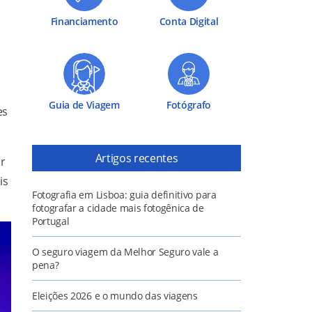
Financiamento
Conta Digital
Guia de Viagem
Fotógrafo
es
Artigos recentes
ar
is
Fotografia em Lisboa: guia definitivo para
fotografar a cidade mais fotogênica de
Portugal
O seguro viagem da Melhor Seguro vale a
pena?
Eleições 2026 e o mundo das viagens