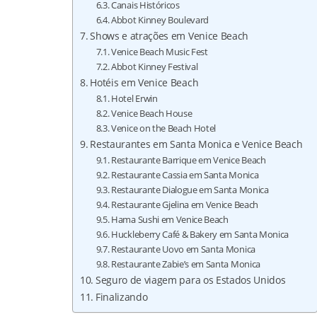
Canais Históricos
Abbot Kinney Boulevard
Shows e atrações em Venice Beach
Venice Beach Music Fest
Abbot Kinney Festival
Hotéis em Venice Beach
Hotel Erwin
Venice Beach House
Venice on the Beach Hotel
Restaurantes em Santa Monica e Venice Beach
Restaurante Barrique em Venice Beach
Restaurante Cassia em Santa Monica
Restaurante Dialogue em Santa Monica
Restaurante Gjelina em Venice Beach
Hama Sushi em Venice Beach
Huckleberry Café & Bakery em Santa Monica
Restaurante Uovo em Santa Monica
Restaurante Zabie’s em Santa Monica
Seguro de viagem para os Estados Unidos
Finalizando