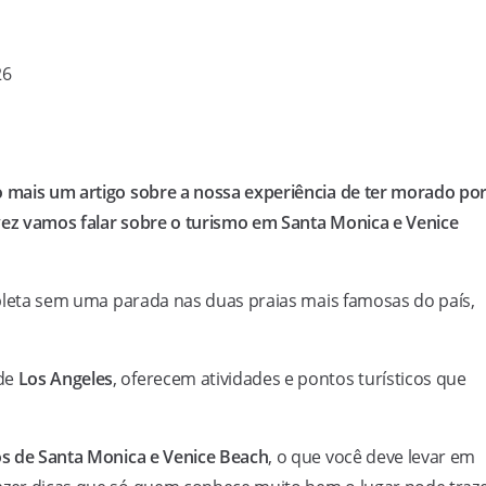
26
o mais um artigo sobre a nossa experiência de ter morado po
 vez vamos falar sobre o turismo em Santa Monica e Venice
pleta sem uma parada nas duas praias mais famosas do país,
 de
Los Angeles
, oferecem atividades e pontos turísticos que
os de Santa Monica e Venice Beach
, o que você deve levar em