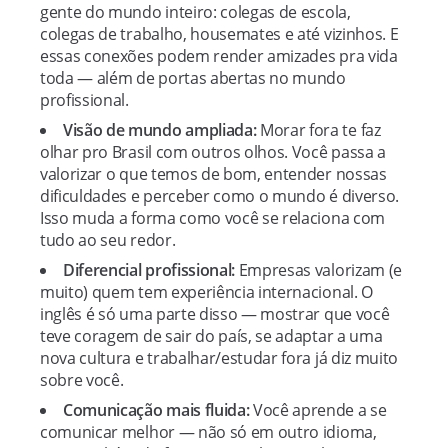
gente do mundo inteiro: colegas de escola,
colegas de trabalho, housemates e até vizinhos. E
essas conexões podem render amizades pra vida
toda — além de portas abertas no mundo
profissional.
Visão de mundo ampliada:
Morar fora te faz
olhar pro Brasil com outros olhos. Você passa a
valorizar o que temos de bom, entender nossas
dificuldades e perceber como o mundo é diverso.
Isso muda a forma como você se relaciona com
tudo ao seu redor.
Diferencial profissional:
Empresas valorizam (e
muito) quem tem experiência internacional. O
inglês é só uma parte disso — mostrar que você
teve coragem de sair do país, se adaptar a uma
nova cultura e trabalhar/estudar fora já diz muito
sobre você.
Comunicação mais fluida:
Você aprende a se
comunicar melhor — não só em outro idioma,