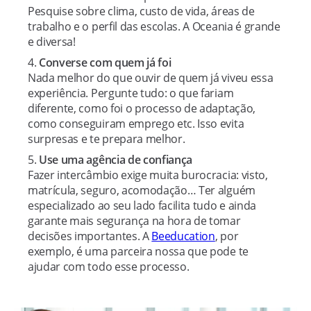
Pesquise sobre clima, custo de vida, áreas de
trabalho e o perfil das escolas. A Oceania é grande
e diversa!
Converse com quem já foi
Nada melhor do que ouvir de quem já viveu essa
experiência. Pergunte tudo: o que fariam
diferente, como foi o processo de adaptação,
como conseguiram emprego etc. Isso evita
surpresas e te prepara melhor.
Use uma agência de confiança
Fazer intercâmbio exige muita burocracia: visto,
matrícula, seguro, acomodação… Ter alguém
especializado ao seu lado facilita tudo e ainda
garante mais segurança na hora de tomar
decisões importantes. A
Beeducation
, por
exemplo, é uma parceira nossa que pode te
ajudar com todo esse processo.