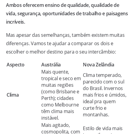
Ambos oferecem ensino de qualidade, qualidade de
vida, segurança, oportunidades de trabalho e paisagens
incríveis.
Mas apesar das semelhanças, também existem muitas
diferenças. Vamos te ajudar a comparar os dois e
escolher o melhor destino para o seu intercâmbio:
Aspecto
Austrália
Nova Zelândia
Mais quente,
Clima temperado,
tropical e seco em
parecido com o sul
muitas regiões
do Brasil. Invernos
(como Brisbane e
Clima
mais frios e úmidos,
Perth); cidades
ideal pra quem
como Melbourne
curte frio e
têm clima mais
montanhas.
instável.
Mais agitado,
Estilo de vida mais
cosmopolita, com