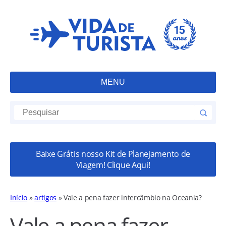
MENU
Baixe Grátis nosso Kit de Planejamento de
Viagem! Clique Aqui!
Início
»
artigos
»
Vale a pena fazer intercâmbio na Oceania?
Vale a pena fazer