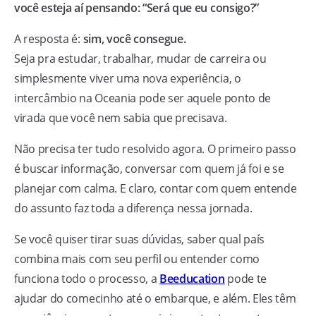
você esteja aí pensando: “Será que eu consigo?”
A resposta é:
sim, você consegue.
Seja pra estudar, trabalhar, mudar de carreira ou
simplesmente viver uma nova experiência, o
intercâmbio na Oceania pode ser aquele ponto de
virada que você nem sabia que precisava.
Não precisa ter tudo resolvido agora. O primeiro passo
é buscar informação, conversar com quem já foi e se
planejar com calma. E claro, contar com quem entende
do assunto faz toda a diferença nessa jornada.
Se você quiser tirar suas dúvidas, saber qual país
combina mais com seu perfil ou entender como
funciona todo o processo, a
Beeducation
pode te
ajudar do comecinho até o embarque, e além. Eles têm