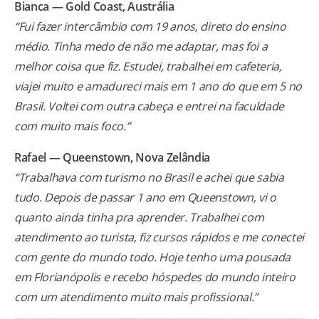
Bianca — Gold Coast, Austrália
“Fui fazer intercâmbio com 19 anos, direto do ensino
médio. Tinha medo de não me adaptar, mas foi a
melhor coisa que fiz. Estudei, trabalhei em cafeteria,
viajei muito e amadureci mais em 1 ano do que em 5 no
Brasil. Voltei com outra cabeça e entrei na faculdade
com muito mais foco.”
Rafael — Queenstown, Nova Zelândia
“Trabalhava com turismo no Brasil e achei que sabia
tudo. Depois de passar 1 ano em Queenstown, vi o
quanto ainda tinha pra aprender. Trabalhei com
atendimento ao turista, fiz cursos rápidos e me conectei
com gente do mundo todo. Hoje tenho uma pousada
em Florianópolis e recebo hóspedes do mundo inteiro
com um atendimento muito mais profissional.”