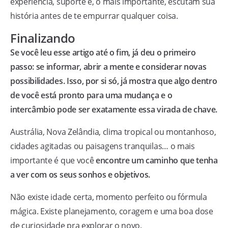
experiência, suporte e, o mais importante, escutam sua
história antes de te empurrar qualquer coisa.
Finalizando
Se você leu esse artigo até o fim, já deu o primeiro
passo: se informar, abrir a mente e considerar novas
possibilidades. Isso, por si só, já mostra que algo dentro
de você está pronto para uma mudança e o
intercâmbio pode ser exatamente essa virada de chave.
Austrália, Nova Zelândia, clima tropical ou montanhoso,
cidades agitadas ou paisagens tranquilas… o mais
importante é que você
encontre um caminho que tenha
a ver com os seus sonhos e objetivos.
Não existe idade certa, momento perfeito ou fórmula
mágica. Existe planejamento, coragem e uma boa dose
de curiosidade pra explorar o novo.