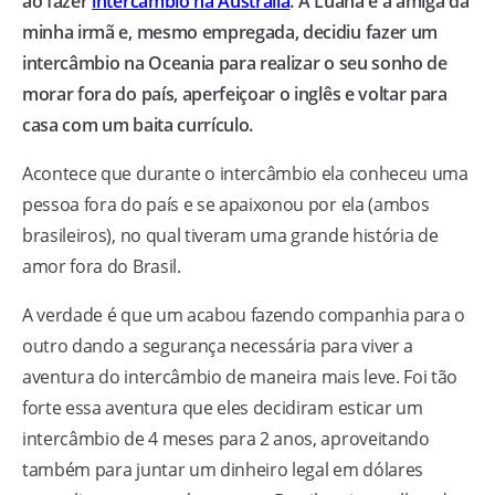
ao fazer
intercâmbio na Austrália
. A Luana é a amiga da
minha irmã e, mesmo empregada, decidiu fazer um
intercâmbio na Oceania para realizar o seu sonho de
morar fora do país, aperfeiçoar o inglês e voltar para
casa com um baita currículo.
Acontece que durante o intercâmbio ela conheceu uma
pessoa fora do país e se apaixonou por ela (ambos
brasileiros), no qual tiveram uma grande história de
amor fora do Brasil.
A verdade é que um acabou fazendo companhia para o
outro dando a segurança necessária para viver a
aventura do intercâmbio de maneira mais leve. Foi tão
forte essa aventura que eles decidiram esticar um
intercâmbio de 4 meses para 2 anos, aproveitando
também para juntar um dinheiro legal em dólares