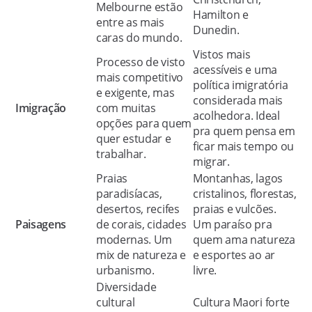
Melbourne estão
Hamilton e
entre as mais
Dunedin.
caras do mundo.
Vistos mais
Processo de visto
acessíveis e uma
mais competitivo
política imigratória
e exigente, mas
considerada mais
Imigração
com muitas
acolhedora. Ideal
opções para quem
pra quem pensa em
quer estudar e
ficar mais tempo ou
trabalhar.
migrar.
Praias
Montanhas, lagos
paradisíacas,
cristalinos, florestas,
desertos, recifes
praias e vulcões.
Paisagens
de corais, cidades
Um paraíso pra
modernas. Um
quem ama natureza
mix de natureza e
e esportes ao ar
urbanismo.
livre.
Diversidade
cultural
Cultura Maori forte