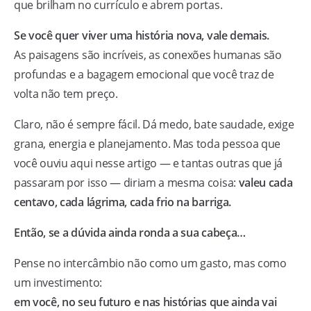
que brilham no currículo e abrem portas.
Se você quer viver uma história nova, vale demais.
As paisagens são incríveis, as conexões humanas são
profundas e a bagagem emocional que você traz de
volta não tem preço.
Claro, não é sempre fácil. Dá medo, bate saudade, exige
grana, energia e planejamento. Mas toda pessoa que
você ouviu aqui nesse artigo — e tantas outras que já
passaram por isso — diriam a mesma coisa:
valeu cada
centavo, cada lágrima, cada frio na barriga.
Então, se a dúvida ainda ronda a sua cabeça…
Pense no intercâmbio não como um gasto, mas como
um investimento:
em você, no seu futuro e nas histórias que ainda vai