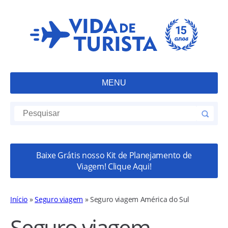
MENU
Baixe Grátis nosso Kit de Planejamento de
Viagem! Clique Aqui!
Início
»
Seguro viagem
»
Seguro viagem América do Sul
Seguro viagem