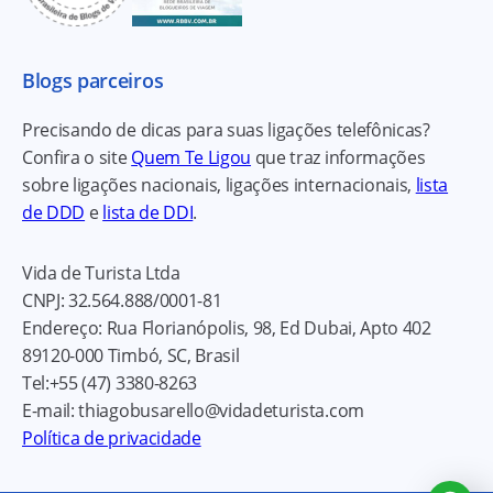
Blogs parceiros
Precisando de dicas para suas ligações telefônicas?
Confira o site
Quem Te Ligou
que traz informações
sobre ligações nacionais, ligações internacionais,
lista
de DDD
e
lista de DDI
.
Vida de Turista Ltda
CNPJ:
32.564.888/0001-81
Endereço:
Rua Florianópolis, 98, Ed Dubai, Apto 402
89120-000
Timbó, SC, Brasil
Tel:
+55 (47) 3380-8263
E-mail:
thiagobusarello@vidadeturista.com
Política de privacidade