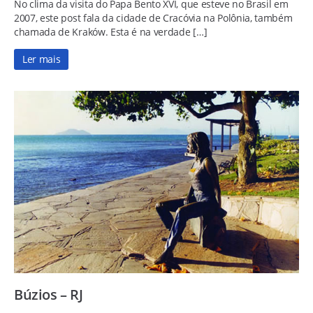
No clima da visita do Papa Bento XVI, que esteve no Brasil em
2007, este post fala da cidade de Cracóvia na Polônia, também
chamada de Kraków. Esta é na verdade […]
Ler mais
Búzios – RJ