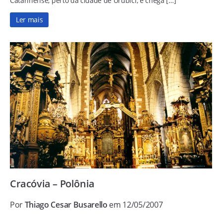
Catarinense, perto da cidade de Urubici, e chega […]
Ler mais
Cracóvia – Polônia
Por
Thiago Cesar Busarello
em 12/05/2007