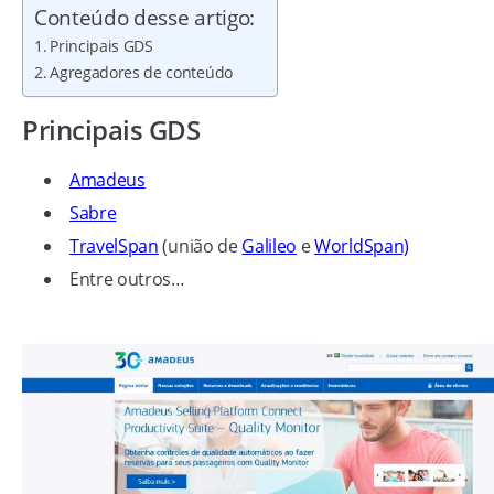
Conteúdo desse artigo:
Principais GDS
Agregadores de conteúdo
Principais GDS
Amadeus
Sabre
TravelSpan
(união de
Galileo
e
WorldSpan)
Entre outros…