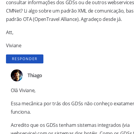
consultar informações dos GDSs ou de outros webservice
CMNet? Li algo sobre um padrão XML de comunicação, ba
padrão OTA (OpenTravel Alliance). Agradeço desde já.
Att,
Viviane
RESPONDER
Thiago
Olá Viviane,
Essa mecânica por trás dos GDSs não conheço exatame
funciona.
Acredito que os GDSs tenham sistemas integrados (via
webservice) com os sistemas dos hotéis. Como os GDSs