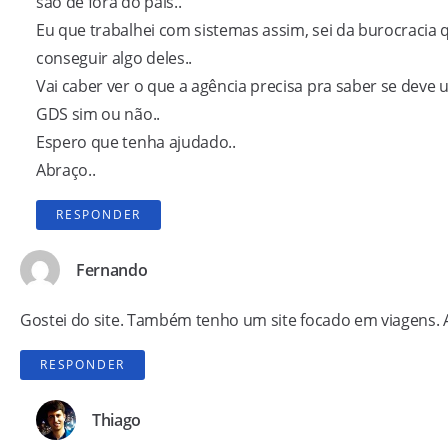
são de fora do país..
Eu que trabalhei com sistemas assim, sei da burocracia 
conseguir algo deles..
Vai caber ver o que a agência precisa pra saber se deve ut
GDS sim ou não..
Espero que tenha ajudado..
Abraço..
RESPONDER
Fernando
Gostei do site. Também tenho um site focado em viagens. 
RESPONDER
Thiago