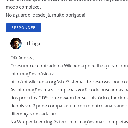
modo complexo.
No aguardo, desde já, muito obrigada!
RESPONDER
Thiago
Olá Andrea,
O resumo encontrado na Wikipedia pode lhe ajudar com
informações básicas:
http://pt.wikipedia.org/wiki/Sistema_de_reservas_por_
As informações mais complexas você pode buscar nas p
dos próprios GDSs que devem ter seu histórico, funciona
depois você pode comparar um com o outro analisando
diferenças de cada um.
Na Wikipedia em inglês tem informações mais completas