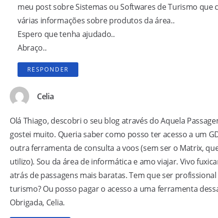
meu post sobre
Sistemas ou Softwares de Turismo
que 
várias informações sobre produtos da área..
Espero que tenha ajudado..
Abraço..
RESPONDER
Celia
Olá Thiago, descobri o seu blog através do Aquela Passag
gostei muito. Queria saber como posso ter acesso a um G
outra ferramenta de consulta a voos (sem ser o Matrix, que
utilizo). Sou da área de informática e amo viajar. Vivo fuxic
atrás de passagens mais baratas. Tem que ser profissional
turismo? Ou posso pagar o acesso a uma ferramenta dess
Obrigada, Celia.