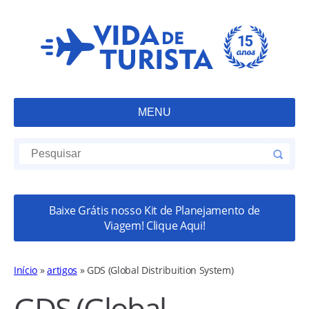
MENU
Baixe Grátis nosso Kit de Planejamento de
Viagem! Clique Aqui!
Início
»
artigos
»
GDS (Global Distribuition System)
GDS (Global