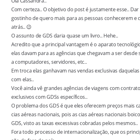
Olá Cassandra..
Com certeza.. O objetivo do post é justamente esse.. Da
gostinho de quero mais para as pessoas conhecerem e 
atrás.. 😉
O assunto de GDS daria quase um livro.. Hehe..
Acredito que a principal vantagem é o aparato tecnológi
elas davam para as agências que chegavam a ser desde 
a computadores, servidores, etc..
Em troca elas ganhavam nas vendas exclusivas daquelas
com elas..
Você ainda vê grandes agências de viagens com contrat
exclusivos com GDSs específicos..
O problema dos GDS é que eles oferecem preços mais c
cias aéreas nacionais, pois as cias aéreas nacionais boi
GDS, visto as taxas excessivas cobradas pelos mesmos..
Fora todo processo de internacionalização, que os princ