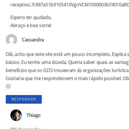
receptivo,7c887a51b9105410VgnVCM1000003b74010aR
Espero ter ajudado,
Abraço e boa sorte!
Cassandra
Olá, acho que este site está um pouco incompleto. Explica 
básico. Eu tenho uma dúvida. Queria saber quais as vanta
benefícios que os GDS trouxeram ás organizações turística
Gostaria que me respondessem o mais rápido possível. Ob
🙂
RESPONDER
Thiago