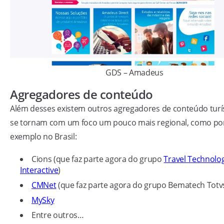
GDS – Amadeus
Agregadores de conteúdo
Além desses existem outros agregadores de conteúdo turís
se tornam com um foco um pouco mais regional, como po
exemplo no Brasil:
Cions (que faz parte agora do grupo
Travel Technolo
Interactive
)
CMNet
(que faz parte agora do grupo Bematech Totv
MySky
Entre outros…