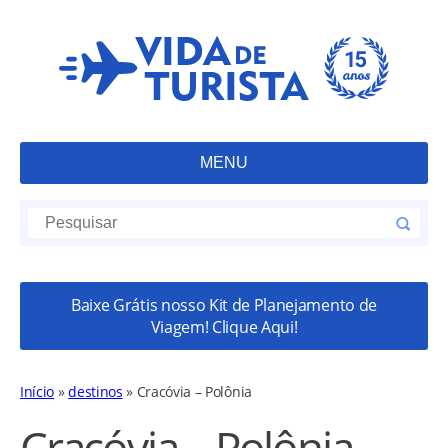
MENU
Baixe Grátis nosso Kit de Planejamento de
Viagem! Clique Aqui!
Início
»
destinos
»
Cracóvia – Polônia
Cracóvia – Polônia