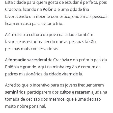
Esta cidade para quem gosta de estudar é perfeita, pois
Cracóvia, ficando na
Polônia
é uma cidade fria
favorecendo o ambiente doméstico, onde mais pessoas
ficam em casa para evitar o frio.
Além disso a cultura do povo da cidade também
favorece os estudos, sendo que as pessoas lá são
pessoas mais conservadoras.
A
formação sacerdotal
de Cracóvia e do próprio país da
Polônia é grande. Aqui na minha região é comum os
padres missionários da cidade virem de lá.
Acredito que o incentivo para os jovens frequentarem
seminários
, participarem dos
cultos
e
rezarem
ajuda na
tomada de decisão dos mesmos, que é uma decisão
muito nobre por sinal.