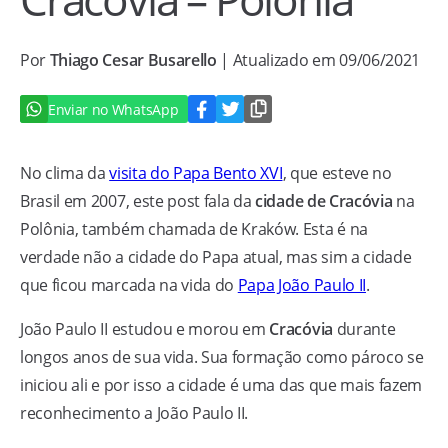
Por
Thiago Cesar Busarello
| Atualizado em 09/06/2021
Enviar no WhatsApp
No clima da
visita do Papa Bento XVI
, que esteve no
Brasil em 2007, este post fala da
cidade de Cracóvia
na
Polônia, também chamada de Kraków. Esta é na
verdade não a cidade do Papa atual, mas sim a cidade
que ficou marcada na vida do
Papa João Paulo II
.
João Paulo II estudou e morou em
Cracóvia
durante
longos anos de sua vida. Sua formação como pároco se
iniciou ali e por isso a cidade é uma das que mais fazem
reconhecimento a João Paulo II.