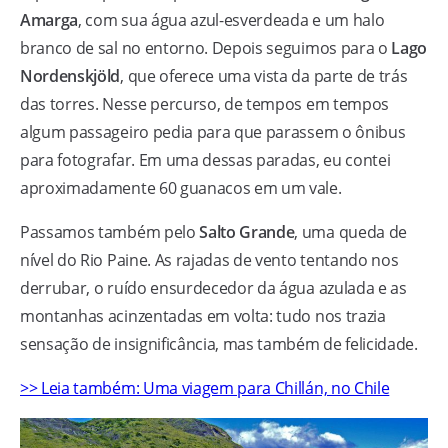
Amarga
, com sua água azul-esverdeada e um halo
branco de sal no entorno. Depois seguimos para o
Lago
Nordenskjöld
, que oferece uma vista da parte de trás
das torres. Nesse percurso, de tempos em tempos
algum passageiro pedia para que parassem o ônibus
para fotografar. Em uma dessas paradas, eu contei
aproximadamente 60 guanacos em um vale.
Passamos também pelo
Salto Grande
, uma queda de
nível do Rio Paine. As rajadas de vento tentando nos
derrubar, o ruído ensurdecedor da água azulada e as
montanhas acinzentadas em volta: tudo nos trazia
sensação de insignificância, mas também de felicidade.
>> Leia também: Uma viagem para Chillán, no Chile