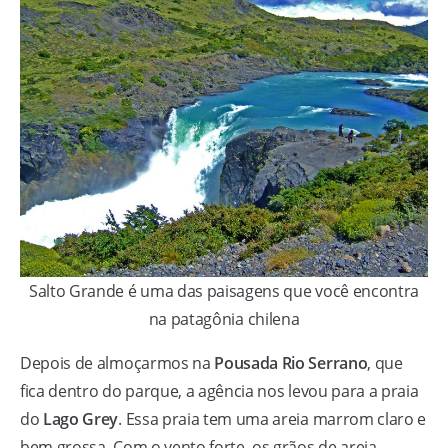
Salto Grande é uma das paisagens que você encontra
na patagônia chilena
Depois de almoçarmos na
Pousada Rio Serrano
, que
fica dentro do parque, a agência nos levou para a praia
do
Lago Grey
. Essa praia tem uma areia marrom claro e
bem grossa. Com o vento forte, os grãos de areia