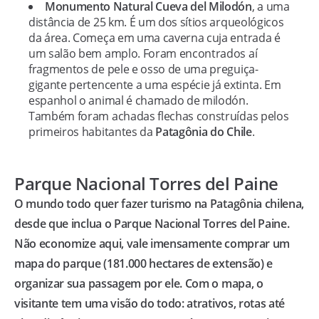
Monumento Natural Cueva del Milodón
, a uma
distância de 25 km. É um dos sítios arqueológicos
da área. Começa em uma caverna cuja entrada é
um salão bem amplo. Foram encontrados aí
fragmentos de pele e osso de uma preguiça-
gigante pertencente a uma espécie já extinta. Em
espanhol o animal é chamado de milodón.
Também foram achadas flechas construídas pelos
primeiros habitantes da
Patagônia do Chile
.
Parque Nacional Torres del Paine
O mundo todo quer fazer turismo na Patagônia chilena,
desde que inclua o Parque Nacional Torres del Paine.
Não economize aqui, vale imensamente comprar um
mapa do parque (181.000 hectares de extensão) e
organizar sua passagem por ele. Com o mapa, o
visitante tem uma visão do todo: atrativos, rotas até