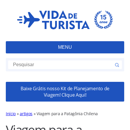
MENU
Baixe Grátis nosso Kit de Planejamento de
Viagem! Clique Aqui!
Início
»
artigos
»
Viagem para a Patagônia Chilena
Viagem para a