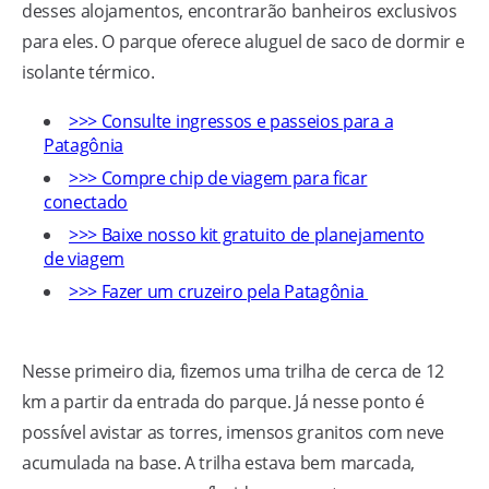
desses alojamentos, encontrarão banheiros exclusivos
para eles. O parque oferece aluguel de saco de dormir e
isolante térmico.
>>> Consulte ingressos e passeios para a
Patagônia
>>> Compre chip de viagem para ficar
conectado
>>> Baixe nosso kit gratuito de planejamento
de viagem
>>> Fazer um cruzeiro pela Patagônia
Nesse primeiro dia, fizemos uma trilha de cerca de 12
km a partir da entrada do parque. Já nesse ponto é
possível avistar as torres, imensos granitos com neve
acumulada na base. A trilha estava bem marcada,