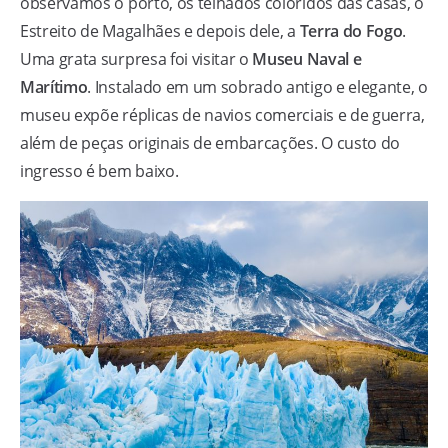
observamos o porto, os telhados coloridos das casas, o
Estreito de Magalhães e depois dele, a
Terra do Fogo
.
Uma grata surpresa foi visitar o
Museu Naval e
Marítimo
. Instalado em um sobrado antigo e elegante, o
museu expõe réplicas de navios comerciais e de guerra,
além de peças originais de embarcações. O custo do
ingresso é bem baixo.