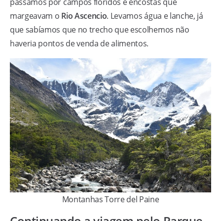
passamos por campos floridos e encostas que
margeavam o
Rio Ascencio
. Levamos água e lanche, já
que sabíamos que no trecho que escolhemos não
haveria pontos de venda de alimentos.
Montanhas Torre del Paine
Continuando a viagem pelo Parque