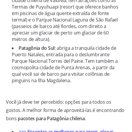
cidade chilena de Valdívia, tem atrações como as
Termas de Puyuhuapi (resort que oferece banhos
em piscinas de água quente extraída de fonte
termal) e o Parque Nacional Laguna de São Rafael
(passeios de barco até fiordes, com direito a
apreciar um glaciar de perto um glaciar de 60
metros de altura).
Patagônia do Sul:
abriga a tranquila cidade de
Puerto Natales, entrada para o deslumbrante
Parque Nacional Torres del Paine. Tem também a
cosmopolita cidade de Punta Arenas, a partir da
qual você sai de barco para visitar colônias de
pinguins na Ilha Magdalena.
Você já deve ter percebido: opções para todos os
gostos. A melhor forma de aproveitá-las é encontrando
bons
pacotes para Patagônia chilena
.
>>> Encontre as melhores passagens aéreas