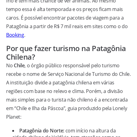
frio e tem mais chance de ver animais. Ao mesmo
tempo essa é alta temporada e os preços ficam mais
caros. É possível encontrar pacotes de viagem para a
Patagônia a partir de R$ 7 mil reais em sites como o do
Booking
.
Por que fazer turismo na Patagônia
Chilena?
No
Chile
, o órgão público responsável pelo turismo
recebe o nome de Serviço Nacional de Turismo do Chile.
A instituição divide a patagônia chilena em várias
regiões com base no relevo e clima. Porém, a divisão
mais simples para o turista não chileno é a encontrada
em “Chile e Ilha da Páscoa”, guia produzido pela Lonely
Planet:
Patagônia do Norte:
com início na altura da