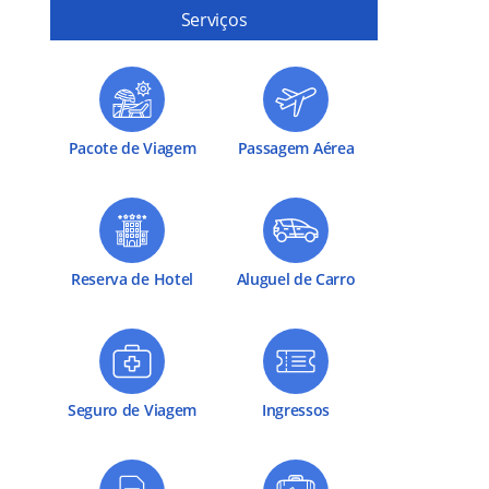
Serviços
Pacote de Viagem
Passagem Aérea
Reserva de Hotel
Aluguel de Carro
Seguro de Viagem
Ingressos