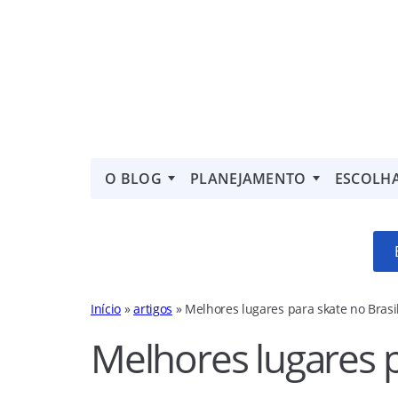
O BLOG
PLANEJAMENTO
ESCOLH
Início
»
artigos
»
Melhores lugares para skate no Brasi
Melhores lugares p