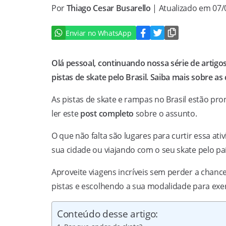
Por
Thiago Cesar Busarello
| Atualizado em 07
Enviar no WhatsApp
Olá pessoal, continuando nossa série de artigo
pistas de skate pelo Brasil. Saiba mais sobre as
As pistas de skate e rampas no Brasil estão p
ler este
post completo
sobre o assunto.
O que não falta são lugares para curtir essa at
sua cidade ou viajando com o seu skate pelo paí
Aproveite viagens incríveis sem perder a chanc
pistas e escolhendo a sua modalidade para exer
Conteúdo desse artigo: