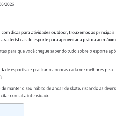
/06/2026
s com dicas para atividades outdoor, trouxemos as principais
 características do esporte para aproveitar a prática ao máxim
rontas para que você chegue sabendo tudo sobre o esporte apó
ividade esportiva e praticar manobras cada vez melhores pela
s.
e de manter o seu hábito de andar de skate, riscando as diver
citar com alta intensidade.