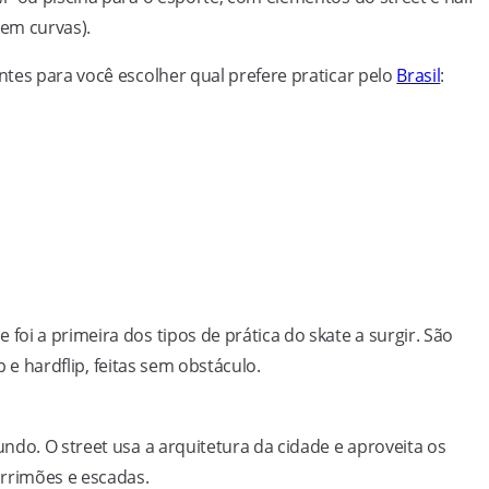
 em curvas).
tes para você escolher qual prefere praticar pelo
Brasil
:
oi a primeira dos tipos de prática do skate a surgir. São
p e hardflip, feitas sem obstáculo.
ndo. O street usa a arquitetura da cidade e aproveita os
orrimões e escadas.