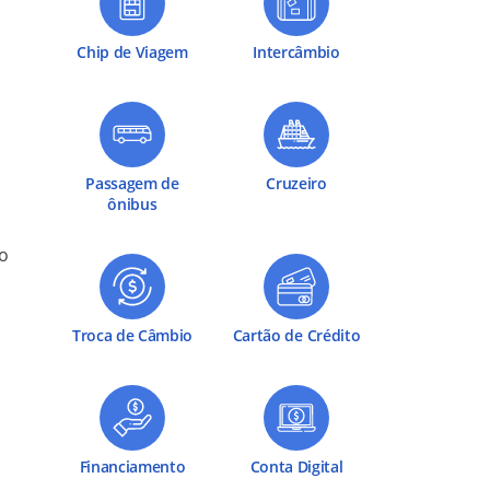
Chip de Viagem
Intercâmbio
Passagem de
Cruzeiro
ônibus
o
Troca de Câmbio
Cartão de Crédito
Financiamento
Conta Digital