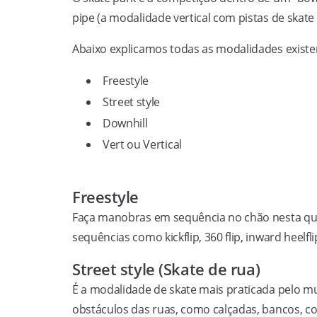
pipe (a modalidade vertical com pistas de skate
Abaixo explicamos todas as modalidades existen
Freestyle
Street style
Downhill
Vert ou Vertical
Freestyle
Faça manobras em sequência no chão nesta que f
sequências como kickflip, 360 flip, inward heelfli
Street style (Skate de rua)
É a modalidade de skate mais praticada pelo mu
obstáculos das ruas, como calçadas, bancos, c