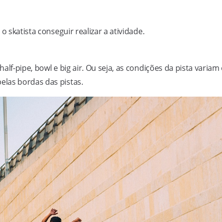
o skatista conseguir realizar a atividade.
lf-pipe, bowl e big air. Ou seja, as condições da pista variam
las bordas das pistas.