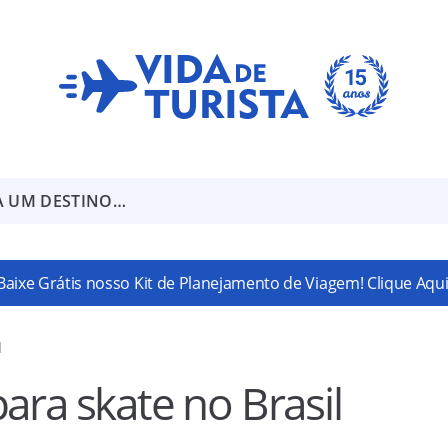
A UM DESTINO…
Baixe Grátis nosso Kit de Planejamento de Viagem! Clique Aqui
l
ara skate no Brasil