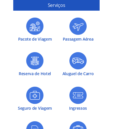
Serviços
Pacote de Viagem
Passagem Aérea
Reserva de Hotel
Aluguel de Carro
Seguro de Viagem
Ingressos