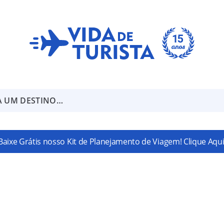
A UM DESTINO…
Baixe Grátis nosso Kit de Planejamento de Viagem! Clique Aqui