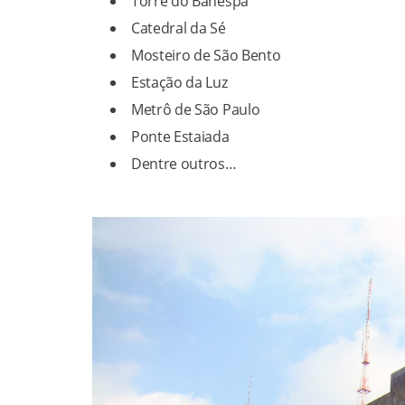
Torre do Banespa
Catedral da Sé
Mosteiro de São Bento
Estação da Luz
Metrô de São Paulo
Ponte Estaiada
Dentre outros…