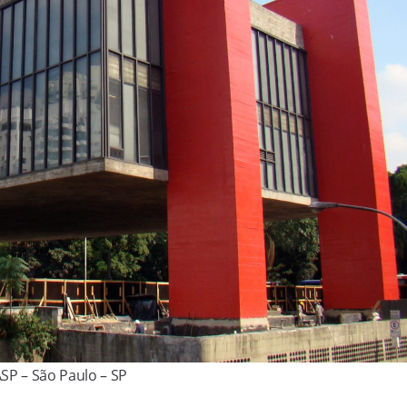
SP – São Paulo – SP