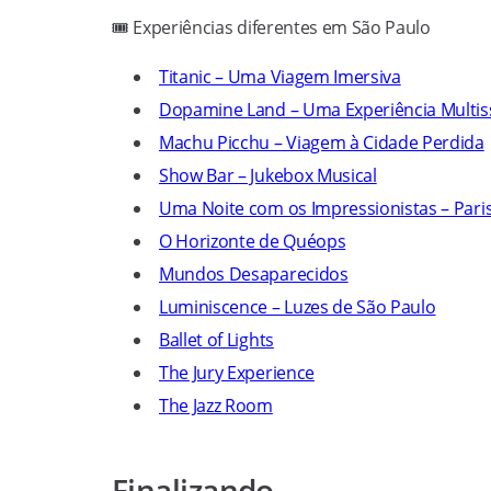
🎟️ Experiências diferentes em São Paulo
Titanic – Uma Viagem Imersiva
Dopamine Land – Uma Experiência Multis
Machu Picchu – Viagem à Cidade Perdida
Show Bar – Jukebox Musical
Uma Noite com os Impressionistas – Pari
O Horizonte de Quéops
Mundos Desaparecidos
Luminiscence – Luzes de São Paulo
Ballet of Lights
The Jury Experience
The Jazz Room
Finalizando