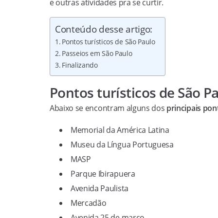
e outras atividades pra se curtir.
Conteúdo desse artigo:
Pontos turísticos de São Paulo
Passeios em São Paulo
Finalizando
Pontos turísticos de São P
Abaixo se encontram alguns dos
principais pon
Memorial da América Latina
Museu da Língua Portuguesa
MASP
Parque Ibirapuera
Avenida Paulista
Mercadão
Avenida 25 de março