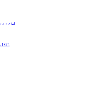
sensorial
s 1874