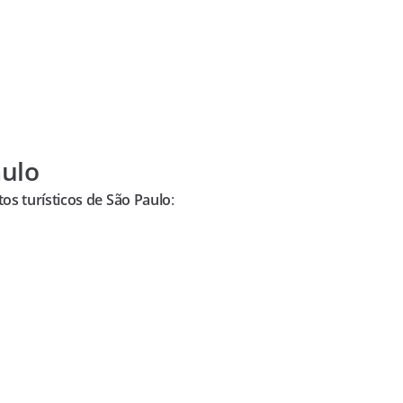
aulo
tos turísticos de São Paulo
: