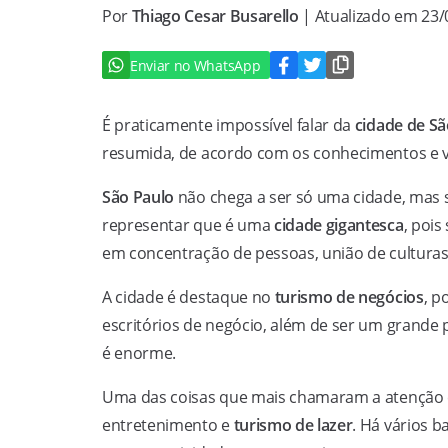
Por
Thiago Cesar Busarello
| Atualizado em 23
Enviar no WhatsApp
É praticamente impossível falar da
cidade de Sã
resumida, de acordo com os conhecimentos e v
São Paulo
não chega a ser só uma cidade, mas
representar que é uma
cidade gigantesca
, poi
em concentração de pessoas, união de culturas 
A cidade é destaque no
turismo de negócios
, p
escritórios de negócio, além de ser um grande 
é enorme.
Uma das coisas que mais chamaram a atenção é
entretenimento e
turismo de lazer
. Há vários b