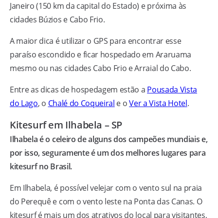
Janeiro (150 km da capital do Estado) e próxima às
cidades Búzios e Cabo Frio.
A maior dica é utilizar o GPS para encontrar esse
paraíso escondido e ficar hospedado em Araruama
mesmo ou nas cidades Cabo Frio e Arraial do Cabo.
Entre as dicas de hospedagem estão a
Pousada Vista
do Lago
, o
Chalé do Coqueiral
e o
Ver a Vista Hotel
.
Kitesurf em Ilhabela – SP
Ilhabela é o celeiro de alguns dos campeões mundiais e,
por isso, seguramente é um dos melhores lugares para
kitesurf no Brasil.
Em Ilhabela, é possível velejar com o vento sul na praia
do Perequê e com o vento leste na Ponta das Canas. O
kitesurf é mais um dos atrativos do local para visitantes,