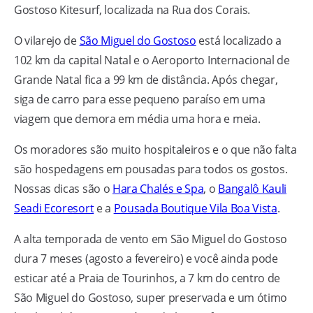
Gostoso Kitesurf, localizada na Rua dos Corais.
O vilarejo de
São Miguel do Gostoso
está localizado a
102 km da capital Natal e o Aeroporto Internacional de
Grande Natal fica a 99 km de distância. Após chegar,
siga de carro para esse pequeno paraíso em uma
viagem que demora em média uma hora e meia.
Os moradores são muito hospitaleiros e o que não falta
são hospedagens em pousadas para todos os gostos.
Nossas dicas são o
Hara Chalés e Spa
, o
Bangalô Kauli
Seadi Ecoresort
e a
Pousada Boutique Vila Boa Vista
.
A alta temporada de vento em São Miguel do Gostoso
dura 7 meses (agosto a fevereiro) e você ainda pode
esticar até a Praia de Tourinhos, a 7 km do centro de
São Miguel do Gostoso, super preservada e um ótimo