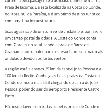
curtem a bela paisagem e o delicioso banho de mar na
Praia de Jacumã. Ela está localizada na Costa do Conde,
no litoral sul da Paraíba, e é um ótimo destino turístico,
com uma boa infraestrutura.
Suas águas são de um tom verde cristalino e, por isso, é
um cartão postal da cidade. A Costa do Conde conta
com 7 praias no total, sendo a praia de Barra de
Gramame outro point para o kitesurf com seu mar mais
ondulado devido aos fortes ventos.
A região está a apenas 25 km da capital João Pessoa e a
100 km do Recife. Conheça as belas praias da Costa do
Conde de modo mais fácil chegando de carro de João
Pessoa, podendo sair do aeroporto Presidente Castro
Pinto.
Há hospedagens em todas as belas praias de Conde e