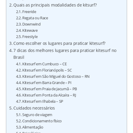
Quais as principais modalidades de kitsurf?
Freeride
Regata ou Race
Downwind
Kitewave
Freestyle
Como escolher os lugares para praticar kitesurf?
7 dicas dos melhores lugares para praticar kitesurf no
Brasil
Kitesurf em Cumbuco – CE
Kitesurf em Florianópolis – SC
Kitesurf em São Miguel do Gostoso – RN
Kitesurf em Barra Grande – PI
Kitesurf em Praia de Jacumã – PB
Kitesurf em Ponta da Alcaíra – RJ
Kitesurf em Ilhabela – SP
Cuidados necessários
Seguro de viagem
Condicionamento físico
Alimentação