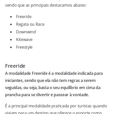
sendo que as principais destacamos abaixo:
Freeride
Regata ou Race
Downwind
Kitewave
Freestyle
Freeride
A modalidade Freeride é a modalidade indicada para
iniciantes, sendo que ela não tem regras a serem
seguidas, ou seja, basta o seu equilíbrio em cima da
prancha para se divertir e passear à vontade.
É a principal modalidade praticada por turistas quando
viajam para um destino que oferece o esporte como