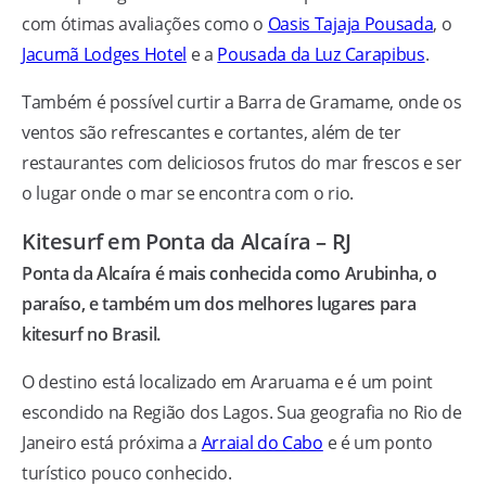
com ótimas avaliações como o
Oasis Tajaja Pousada
, o
Jacumã Lodges Hotel
e a
Pousada da Luz Carapibus
.
Também é possível curtir a Barra de Gramame, onde os
ventos são refrescantes e cortantes, além de ter
restaurantes com deliciosos frutos do mar frescos e ser
o lugar onde o mar se encontra com o rio.
Kitesurf em Ponta da Alcaíra – RJ
Ponta da Alcaíra é mais conhecida como Arubinha, o
paraíso, e também um dos melhores lugares para
kitesurf no Brasil.
O destino está localizado em Araruama e é um point
escondido na Região dos Lagos. Sua geografia no Rio de
Janeiro está próxima a
Arraial do Cabo
e é um ponto
turístico pouco conhecido.