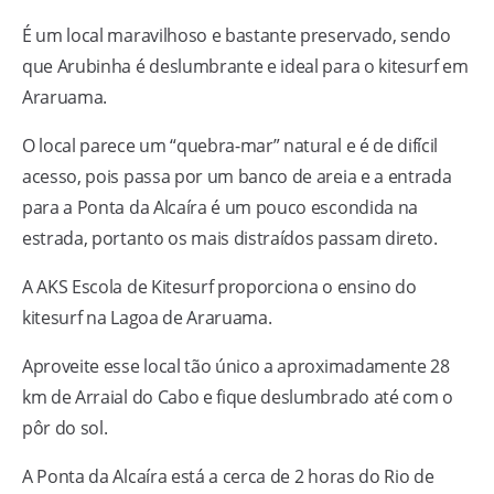
É um local maravilhoso e bastante preservado, sendo
que Arubinha é deslumbrante e ideal para o kitesurf em
Araruama.
O local parece um “quebra-mar” natural e é de difícil
acesso, pois passa por um banco de areia e a entrada
para a Ponta da Alcaíra é um pouco escondida na
estrada, portanto os mais distraídos passam direto.
A AKS Escola de Kitesurf proporciona o ensino do
kitesurf na Lagoa de Araruama.
Aproveite esse local tão único a aproximadamente 28
km de Arraial do Cabo e fique deslumbrado até com o
pôr do sol.
A Ponta da Alcaíra está a cerca de 2 horas do Rio de