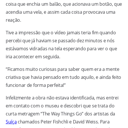
coisa que enchia um balão, que acionava um botão, que
acendia uma vela, e assim cada coisa provocava uma
reação.
Tive a impressão que o vídeo jamais teria fim quando
percebi que já haviam se passado dez minutos e nós
estávamos vidradas na tela esperando para ver o que
iria acontecer em seguida.
“Ficamos muito curiosas para saber quem era a mente
criativa que havia pensado em tudo aquilo, e ainda feito
funcionar de forma perfeita!”
Infelizmente a obra não estava identificada, mas entrei
em contato com o museu e descobri que se trata do
curta metragem “The Way Things Go” dos artistas da
Suíça
chamados Peter Fishchli e David Weiss. Para