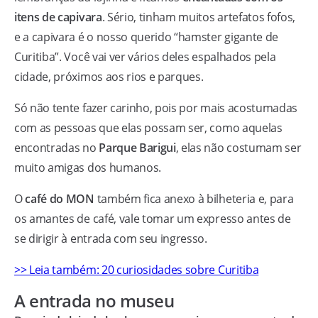
itens de capivara
. Sério, tinham muitos artefatos fofos,
e a capivara é o nosso querido “hamster gigante de
Curitiba”. Você vai ver vários deles espalhados pela
cidade, próximos aos rios e parques.
Só não tente fazer carinho, pois por mais acostumadas
com as pessoas que elas possam ser, como aquelas
encontradas no
Parque Barigui
, elas não costumam ser
muito amigas dos humanos.
O
café do MON
também fica anexo à bilheteria e, para
os amantes de café, vale tomar um expresso antes de
se dirigir à entrada com seu ingresso.
>> Leia também: 20 curiosidades sobre Curitiba
A entrada no museu