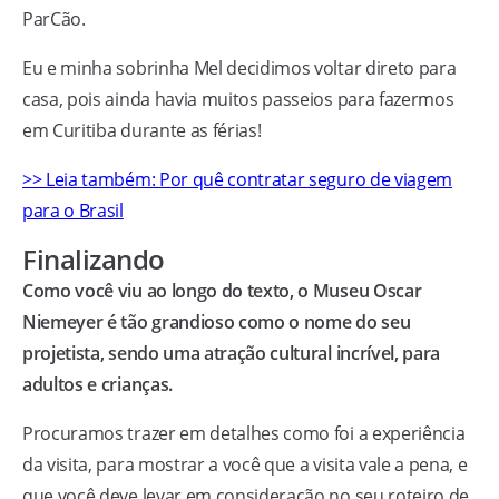
ParCão.
Eu e minha sobrinha Mel decidimos voltar direto para
casa, pois ainda havia muitos passeios para fazermos
em Curitiba durante as férias!
>> Leia também: Por quê contratar seguro de viagem
para o Brasil
Finalizando
Como você viu ao longo do texto, o Museu Oscar
Niemeyer é tão grandioso como o nome do seu
projetista, sendo uma atração cultural incrível, para
adultos e crianças.
Procuramos trazer em detalhes como foi a experiência
da visita, para mostrar a você que a visita vale a pena, e
que você deve levar em consideração no seu roteiro de