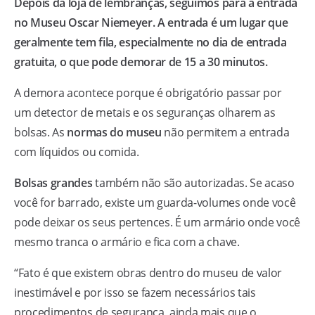
Depois da loja de lembranças, seguimos para a entrada
no Museu Oscar Niemeyer. A entrada é um lugar que
geralmente tem fila, especialmente no dia de entrada
gratuita, o que pode demorar de 15 a 30 minutos.
A demora acontece porque é obrigatório passar por
um detector de metais e os seguranças olharem as
bolsas. As
normas do museu
não permitem a entrada
com líquidos ou comida.
Bolsas grandes
também não são autorizadas. Se acaso
você for barrado, existe um guarda-volumes onde você
pode deixar os seus pertences. É um armário onde você
mesmo tranca o armário e fica com a chave.
“Fato é que existem obras dentro do museu de valor
inestimável e por isso se fazem necessários tais
procedimentos de segurança, ainda mais que o