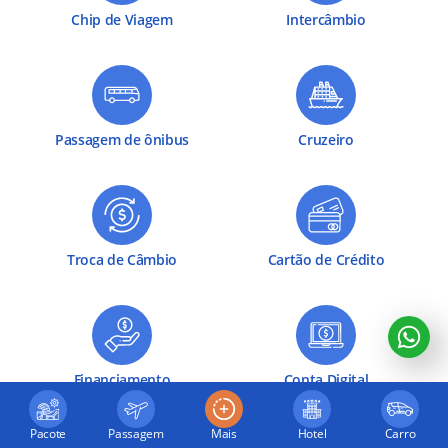
Chip de Viagem
Intercâmbio
Passagem de ônibus
Cruzeiro
Troca de Câmbio
Cartão de Crédito
Financiamento
Conta Digital
Pacote
Passagem
Mais
Hotel
Carro