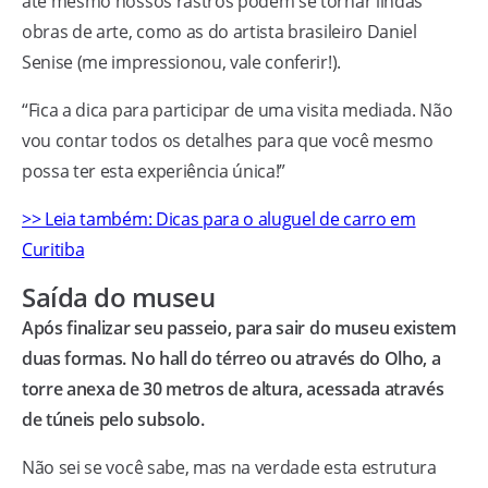
até mesmo nossos rastros podem se tornar lindas
obras de arte, como as do artista brasileiro Daniel
Senise (me impressionou, vale conferir!).
“Fica a dica para participar de uma visita mediada. Não
vou contar todos os detalhes para que você mesmo
possa ter esta experiência única!”
>> Leia também: Dicas para o aluguel de carro em
Curitiba
Saída do museu
Após finalizar seu passeio, para sair do museu existem
duas formas. No hall do térreo ou através do Olho, a
torre anexa de 30 metros de altura, acessada através
de túneis pelo subsolo.
Não sei se você sabe, mas na verdade esta estrutura