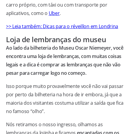
carro próprio, com táxi ou com transporte por
aplicativos, como o
Uber
.
>> Leia também: Dicas para o réveillon em Londrina
Loja de lembranças do museu
Ao lado da bilheteria do Museu Oscar Niemeyer, você
encontra uma loja de lembranças, com muitas coisas
legais e a dica é comprar as lembranças que não vão
pesar para carregar logo no começo.
Isso porque muito provavelmente você não vai passar
por perto da bilheteria na hora de ir embora, já que a
maioria dos visitantes costuma utilizar a saída que fica
no famoso “olho”.
Nós retiramos o nosso ingresso, olhamos as
lembranças da lojinha e ficamos
encantadas com os