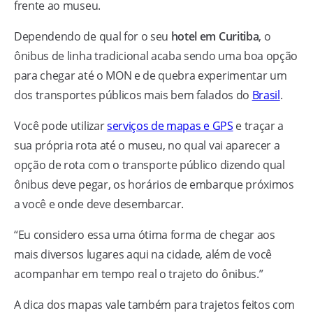
frente ao museu.
Dependendo de qual for o seu
hotel em Curitiba
, o
ônibus de linha tradicional acaba sendo uma boa opção
para chegar até o MON e de quebra experimentar um
dos transportes públicos mais bem falados do
Brasil
.
Você pode utilizar
serviços de mapas e GPS
e traçar a
sua própria rota até o museu, no qual vai aparecer a
opção de rota com o transporte público dizendo qual
ônibus deve pegar, os horários de embarque próximos
a você e onde deve desembarcar.
“Eu considero essa uma ótima forma de chegar aos
mais diversos lugares aqui na cidade, além de você
acompanhar em tempo real o trajeto do ônibus.”
A dica dos mapas vale também para trajetos feitos com