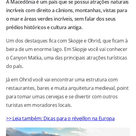
A Macedônia é um país que se possui atrações naturais
incríveis com direito a cânions, montanhas, vistas para
o mar e áreas verdes incríveis, sem falar dos seus
prédios históricos e cultura antiga.
Um dos destaques fica com Skopje e Ohrid, que ficam à
beira de um enorme lago. Em Skopje você vai conhecer
o Canyon Matka, uma das principais atrações turísticas
do país.
Já em Ohrid você vai encontrar uma estrutura com
restaurantes, bares e muita arquitetura medieval, point
para tomar umas cervejas e se divertir com outros
turistas em moradores locais.
>> Leia também: Dicas para o réveillon na Europa