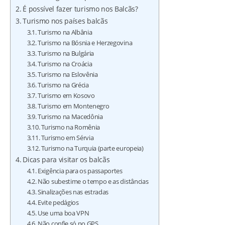
É possível fazer turismo nos Balcãs?
Turismo nos países balcãs
Turismo na Albânia
Turismo na Bósnia e Herzegovina
Turismo na Bulgária
Turismo na Croácia
Turismo na Eslovênia
Turismo na Grécia
Turismo em Kosovo
Turismo em Montenegro
Turismo na Macedônia
Turismo na Romênia
Turismo em Sérvia
Turismo na Turquia (parte europeia)
Dicas para visitar os balcãs
Exigência para os passaportes
Não subestime o tempo e as distâncias
Sinalizações nas estradas
Evite pedágios
Use uma boa VPN
Não confie só no GPS