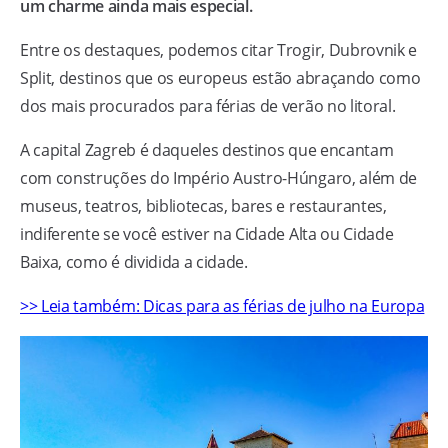
um charme ainda mais especial.
Entre os destaques, podemos citar Trogir, Dubrovnik e
Split, destinos que os europeus estão abraçando como
dos mais procurados para férias de verão no litoral.
A capital Zagreb é daqueles destinos que encantam
com construções do Império Austro-Húngaro, além de
museus, teatros, bibliotecas, bares e restaurantes,
indiferente se você estiver na Cidade Alta ou Cidade
Baixa, como é dividida a cidade.
>> Leia também: Dicas para as férias de julho na Europa