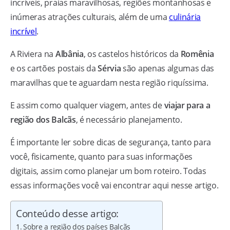
incríveis, praias maravilhosas, regiões montanhosas e
inúmeras atrações culturais, além de uma
culinária
incrível
.
A Riviera na
Albânia
, os castelos históricos da
Romênia
e os cartões postais da
Sérvia
são apenas algumas das
maravilhas que te aguardam nesta região riquíssima.
E assim como qualquer viagem, antes de
viajar para a
região dos Balcãs
, é necessário planejamento.
É importante ler sobre dicas de segurança, tanto para
você, fisicamente, quanto para suas informações
digitais, assim como planejar um bom roteiro. Todas
essas informações você vai encontrar aqui nesse artigo.
Conteúdo desse artigo:
Sobre a região dos países Balcãs