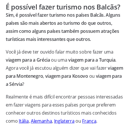
É possível fazer turismo nos Balcãs?
Sim, é possível fazer turismo nos países Balcãs. Alguns
países são mais abertos ao turismo do que outros,
assim como alguns países também possuem atrações
turísticas mais interessantes que outros.
Você já deve ter ouvido falar muito sobre fazer uma
viagem para a Grécia
ou uma
viagem para a Turquia
.
Agora você já escutou alguém dizer que vai fazer
viagem
para Montenegro
,
viagem para Kosovo
ou
viagem para
a Sérvia
?
Realmente é mais difícil encontrar pessoas interessadas
em fazer viagens para esses países porque preferem
conhecer outros destinos turísticos mais conhecidos
como
Itália
,
Alemanha
,
Inglaterra
ou
França
.