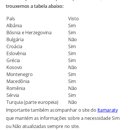
trouxemos a tabela abaixo:
País
Visto
Albânia
Sim
Bósnia e Herzegovina
Sim
Bulgária
Não
Croácia
Sim
Eslovênia
Sim
Grécia
Sim
Kosovo
Não
Montenegro
Sim
Macedônia
Sim
Romênia
Não
Sérvia
Sim
Turquia (parte europeia)
Não
Importante também acompanhar o site do
Itamaraty
que mantém as informações sobre a necessidade Sim
ou Não atualizadas sempre no site.