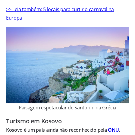
>> Leia também: 5 locais para curtir o carnaval na
Europa
Paisagem espetacular de Santorini na Grécia
Turismo em Kosovo
Kosovo é um país ainda não reconhecido pela
ONU
,