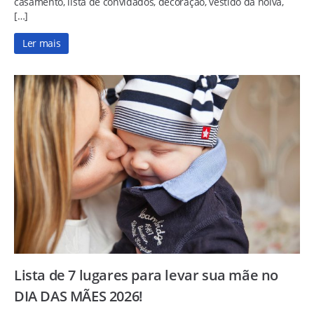
casamento, lista de convidados, decoração, vestido da noiva,
[…]
Ler mais
Lista de 7 lugares para levar sua mãe no
DIA DAS MÃES 2026!