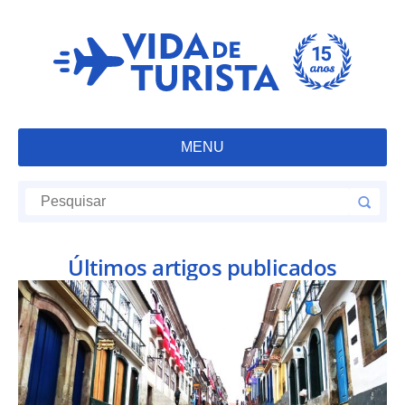
MENU
Últimos artigos publicados