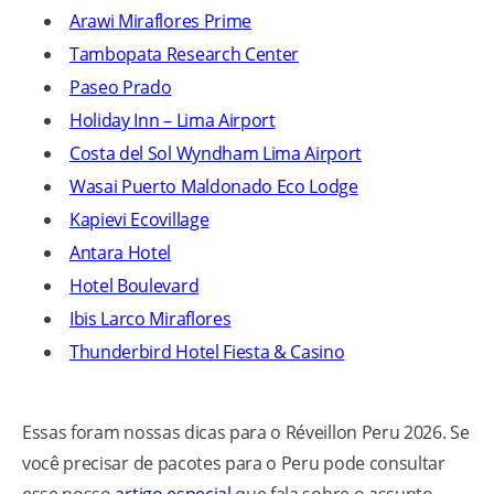
Arawi Miraflores Prime
Tambopata Research Center
Paseo Prado
Holiday Inn – Lima Airport
Costa del Sol Wyndham Lima Airport
Wasai Puerto Maldonado Eco Lodge
Kapievi Ecovillage
Antara Hotel
Hotel Boulevard
Ibis Larco Miraflores
Thunderbird Hotel Fiesta & Casino
Essas foram nossas dicas para o Réveillon Peru 2026. Se
você precisar de pacotes para o Peru pode consultar
esse nosso
artigo especial
que fala sobre o assunto.