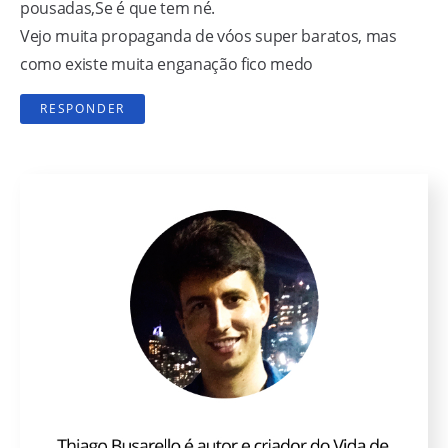
pousadas,Se é que tem né.
Vejo muita propaganda de vóos super baratos, mas
como existe muita enganação fico medo
RESPONDER