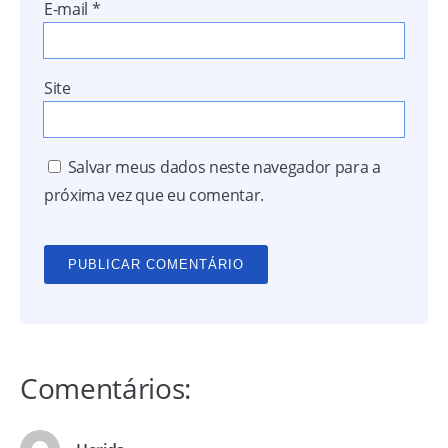
E-mail
*
Site
Salvar meus dados neste navegador para a
próxima vez que eu comentar.
Comentários: