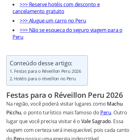
>>> Reserve hotéis com desconto e
cancelamento gratuito
>>> Alugue um carro no Peru
>>> Não se esqueça do seguro viagem para o
Peru
Conteúdo desse artigo:
Festas para o Réveillon Peru 2026
Hotéis para o réveillon no Peru
Festas para o Réveillon Peru 2026
Na região, você poderá visitar lugares como
Machu
Picchu
, o ponto turístico mais famoso do
Peru
. Outro
lugar que você precisa visitar é o
Vale Sagrado
. Essa
viagem com certeza será inesquecível, pois cada canto
do
Peru
possui uma energia indescritível.