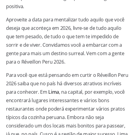
positiva.
Aproveite a data para mentalizar tudo aquilo que você
deseja que aconteça em 2026, livre-se de tudo aquilo
que tem pesado, de tudo o que tem te impedido de
sorrir e de viver. Convidamos você a embarcar com a
gente para mais um destino surreal. Vem com a gente
para o Réveillon Peru 2026.
Para você que está pensando em curtir o Réveillon Peru
2026 saiba que no país há diversos atrativos incríveis
para conhecer. Em
Lima
, na capital, por exemplo, você
encontrará lugares interessantes e vários bons
restaurantes onde poderá experimentar vários pratos
típicos da cozinha peruana. Embora não seja
considerado um dos locais mais bonitos para passear,
já que, no país, Cusco é a região de maior sucesso, Lima