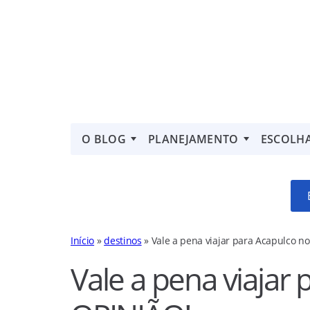
O BLOG
PLANEJAMENTO
ESCOLH
Início
»
destinos
»
Vale a pena viajar para Acapulco n
Vale a pena viajar