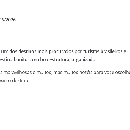
/06/2026
, um dos destinos mais procurados por turistas brasileiros e
stino bonito, com boa estrutura, organizado.
aias maravilhosas e muitos, mas muitos hotéis para você escolh
óximo destino.