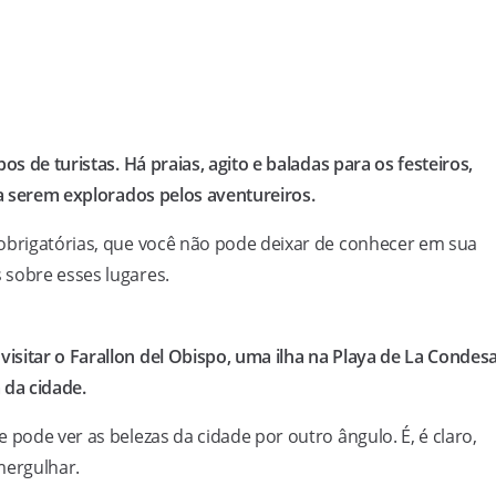
os de turistas. Há praias, agito e baladas para os festeiros,
 a serem explorados pelos aventureiros.
 obrigatórias, que você não pode deixar de conhecer em sua
 sobre esses lugares.
sitar o Farallon del Obispo, uma ilha na Playa de La Condes
 da cidade.
 pode ver as belezas da cidade por outro ângulo. É, é claro,
mergulhar.