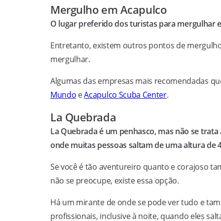
Mergulho em Acapulco
O lugar preferido dos turistas para mergulhar 
Entretanto, existem outros pontos de mergulho
mergulhar.
Algumas das empresas mais recomendadas que 
Mundo
e
Acapulco Scuba Center
.
La Quebrada
La Quebrada é um penhasco, mas não se trata 
onde muitas pessoas saltam de uma altura de 4
Se você é tão aventureiro quanto e corajoso ta
não se preocupe, existe essa opção.
Há um mirante de onde se pode ver tudo e ta
profissionais, inclusive à noite, quando eles sal