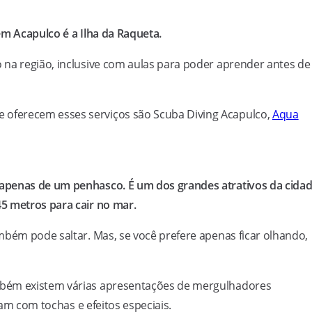
em Acapulco é a Ilha da Raqueta.
 na região, inclusive com aulas para poder aprender antes de
oferecem esses serviços são Scuba Diving Acapulco,
Aqua
apenas de um penhasco. É um dos grandes atrativos da cidad
5 metros para cair no mar.
mbém pode saltar. Mas, se você prefere apenas ficar olhando,
mbém existem várias apresentações de mergulhadores
tam com tochas e efeitos especiais.