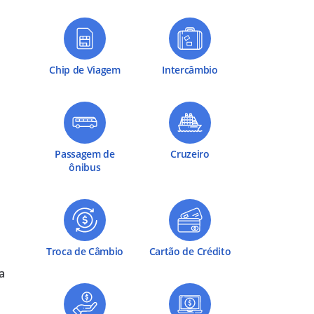
Chip de Viagem
Intercâmbio
Passagem de
Cruzeiro
ônibus
Troca de Câmbio
Cartão de Crédito
na