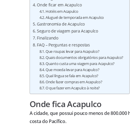
Onde ficar em Acapulco
Hotéis em Acapulco
Aluguel de temporada em Acapulco
Gastronomia de Acapulco
Seguro de viagem para Acapulco
Finalizando
FAQ – Perguntas e respostas
Que roupas levar para Acapulco?
Quais documentos obrigatórios para Acapulco?
Quanto custa uma viagem para Acapulco?
Que moeda levar para Acapulco?
Qual língua se fala em Acapulco?
Onde fazer compras em Acapulco?
O que fazer em Acapulco à noite?
Onde fica Acapulco
A cidade, que possui pouco menos de 800.000 h
costa do Pacífico.