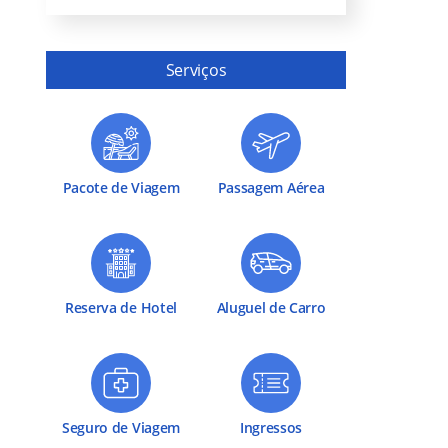
Serviços
Pacote de Viagem
Passagem Aérea
Reserva de Hotel
Aluguel de Carro
Seguro de Viagem
Ingressos