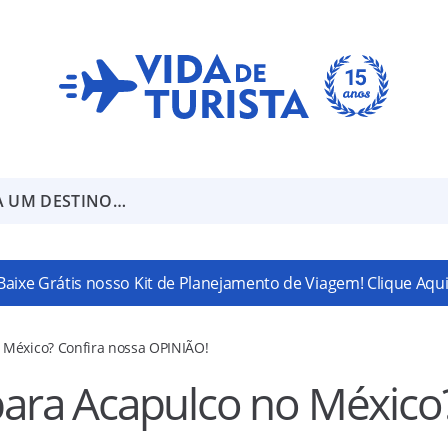
A UM DESTINO…
Baixe Grátis nosso Kit de Planejamento de Viagem! Clique Aqui
o México? Confira nossa OPINIÃO!
 para Acapulco no México