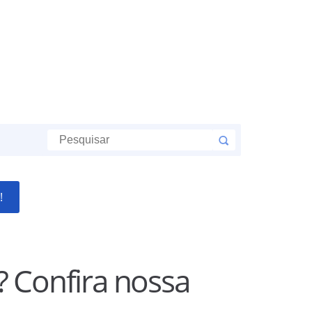
!
? Confira nossa