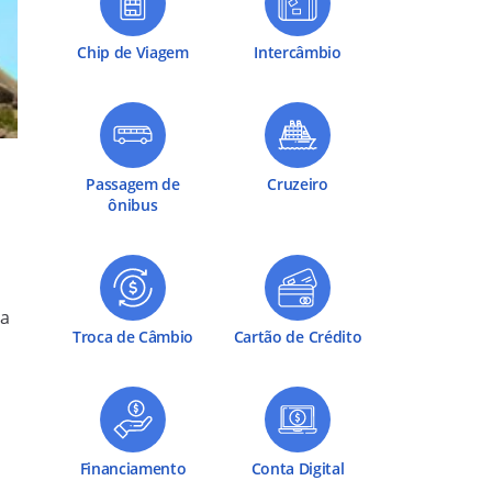
Chip de Viagem
Intercâmbio
Passagem de
Cruzeiro
ônibus
sa
Troca de Câmbio
Cartão de Crédito
Financiamento
Conta Digital