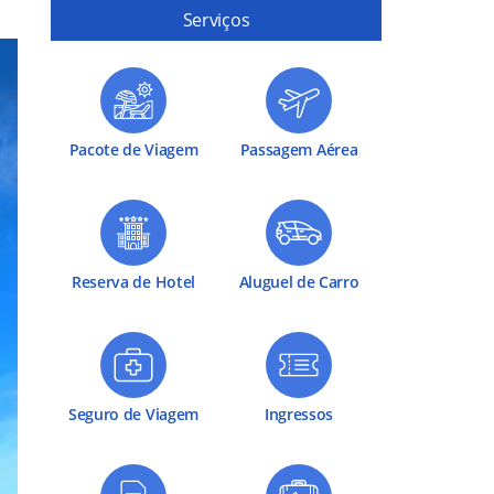
Serviços
Pacote de Viagem
Passagem Aérea
Reserva de Hotel
Aluguel de Carro
Seguro de Viagem
Ingressos