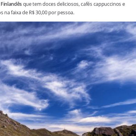
 Finlandês
que tem doces deliciosos, cafés cappuccinos e
 na faixa de R$ 30,00 por pessoa.