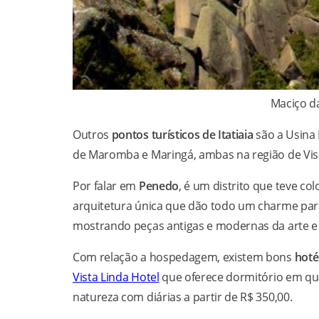
Maciço das
Outros
pontos turísticos de Itatiaia
são a Usina H
de Maromba e Maringá, ambas na região de Vi
Por falar em
Penedo
, é um distrito que teve co
arquitetura única que dão todo um charme para
mostrando peças antigas e modernas da arte e c
Com relação a hospedagem, existem bons
hoté
Vista Linda Hotel
que oferece dormitório em quart
natureza com diárias a partir de R$ 350,00.