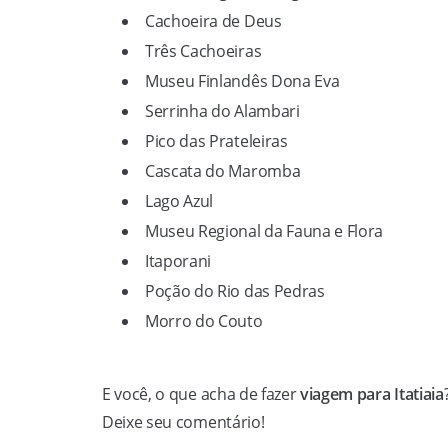
Cachoeira de Deus
Três Cachoeiras
Museu Finlandês Dona Eva
Serrinha do Alambari
Pico das Prateleiras
Cascata do Maromba
Lago Azul
Museu Regional da Fauna e Flora
Itaporani
Poção do Rio das Pedras
Morro do Couto
E você, o que acha de fazer
viagem para Itatiaia
Deixe seu comentário!