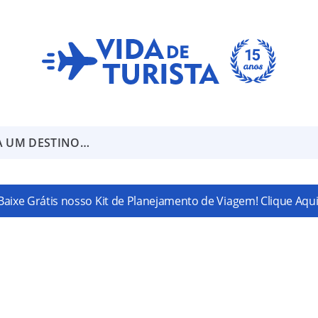
A UM DESTINO…
Baixe Grátis nosso Kit de Planejamento de Viagem! Clique Aqui