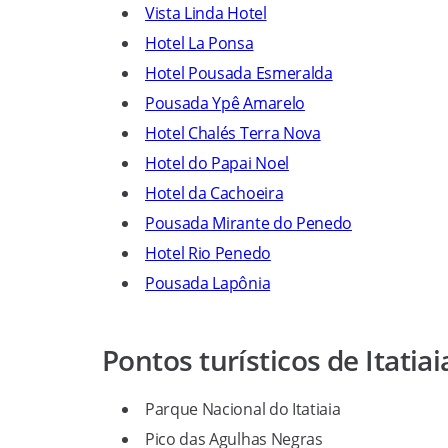
Vista Linda Hotel
Hotel La Ponsa
Hotel Pousada Esmeralda
Pousada Ypê Amarelo
Hotel Chalés Terra Nova
Hotel do Papai Noel
Hotel da Cachoeira
Pousada Mirante do Penedo
Hotel Rio Penedo
Pousada Lapônia
Pontos turísticos de Itatiai
Parque Nacional do Itatiaia
Pico das Agulhas Negras