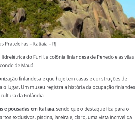
 Prateleiras – Itatiaia – RJ
idrelétrica do Funil, a colônia finlandesa de Penedo e as vilas
sconde de Mauá.
lonização finlandesa e que hoje tem casas e construções de
 o lugar. Um museu registra a história da ocupação finlande
ultura da Finlândia.
is e pousadas em Itatiaia
, sendo que o destaque fica para o
os exclusivos, piscina, lareira e, claro, uma vista incrível da