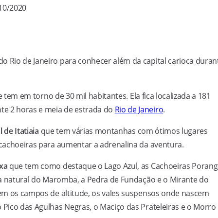
/10/2020
o Rio de Janeiro para conhecer além da capital carioca duran
.
tem em torno de 30 mil habitantes. Ela fica localizada a 181
te 2 horas e meia de estrada do
Rio de Janeiro
.
de Itatiaia
que tem várias montanhas com ótimos lugares
e cachoeiras para aumentar a adrenalina da aventura.
ixa
que tem como destaque o Lago Azul, as Cachoeiras Porang
cina natural do Maromba, a Pedra de Fundação e o Mirante do
m os campos de altitude, os vales suspensos onde nascem
o Pico das Agulhas Negras, o Maciço das Prateleiras e o Morro