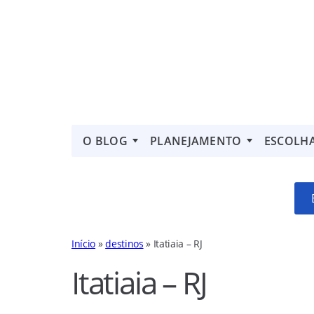
O BLOG
PLANEJAMENTO
ESCOLH
Início
»
destinos
»
Itatiaia – RJ
Itatiaia – RJ