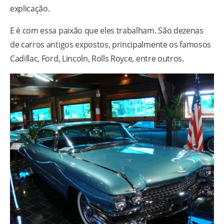
explicação.
E é com essa paixão que eles trabalham. São dezenas
de carros antigos expostos, principalmente os famosos
Cadillac, Ford, Lincoln, Rolls Royce, entre outros.