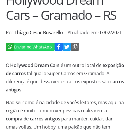
Cars – Gramado – RS
Por
Thiago Cesar Busarello
| Atualizado em 07/02/2021
Enviar no WhatsApp
O
Hollywood Dream Cars
é um outro local de
exposição
de carros
tal qual o Super Carros em Gramado. A
diferença é que dessa vez os carros expostos são
carros
antigos
.
Não sei como é na cidade de vocês leitores, mas aqui na
região é muito comum ver pessoas realizarem a
compra de carros antigos
para manter, cuidar, dar
umas voltas. Um hobby, uma paixão que não tem