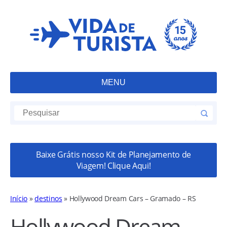
MENU
Baixe Grátis nosso Kit de Planejamento de
Viagem! Clique Aqui!
Início
»
destinos
»
Hollywood Dream Cars – Gramado – RS
Hollywood Dream