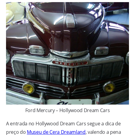
Ford Mercury – Hollywood Dream Cars
A entrada no Hollywood Dream Cars segue a dica de
preço do
Museu de Cera Dreamland
, valendo a pena