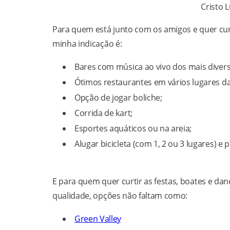
Cristo 
Para quem está junto com os amigos e quer curti
minha indicação é:
Bares com música ao vivo dos mais diver
Ótimos restaurantes em vários lugares da
Opção de jogar boliche;
Corrida de kart;
Esportes aquáticos ou na areia;
Alugar bicicleta (com 1, 2 ou 3 lugares) e p
E para quem quer curtir as festas, boates e dan
qualidade, opções não faltam como:
Green Valley