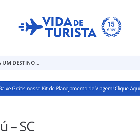
A UM DESTINO…
Baixe Grátis nosso Kit de Planejamento de Viagem! Clique Aqui
ú – SC