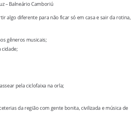
Luz – Balneário Camboriú
r algo diferente para não ficar só em casa e sair da rotina,
sos gêneros musicais;
 cidade;
assear pela ciclofaixa na orla;
ceterias da região com gente bonita, civilizada e música de