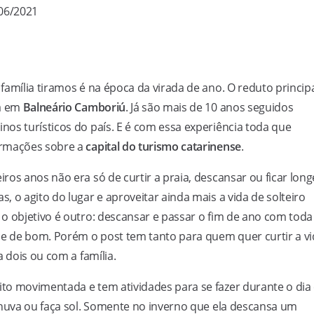
/06/2021
amília tiramos é na época da virada de ano. O reduto princip
ca em
Balneário Camboriú
. Já são mais de 10 anos seguidos
os turísticos do país. E é com essa experiência toda que
ormações sobre a
capital do turismo catarinense
.
os anos não era só de curtir a praia, descansar ou ficar long
 o agito do lugar e aproveitar ainda mais a vida de solteiro
o objetivo é outro: descansar e passar o fim de ano com toda
ce de bom. Porém o post tem tanto para quem quer curtir a v
 dois ou com a família.
to movimentada e tem atividades para se fazer durante o dia
chuva ou faça sol. Somente no inverno que ela descansa um