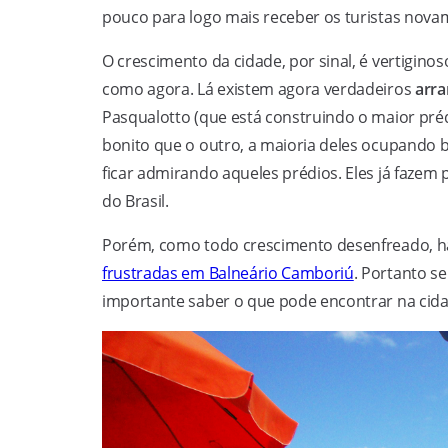
pouco para logo mais receber os turistas nova
O crescimento da cidade, por sinal, é vertigino
como agora. Lá existem agora verdadeiros
arra
Pasqualotto (que está construindo o maior préd
bonito que o outro, a maioria deles ocupando bo
ficar admirando aqueles prédios. Eles já fazem
do Brasil.
Porém, como todo crescimento desenfreado, h
frustradas em Balneário Camboriú
. Portanto s
importante saber o que pode encontrar na cida