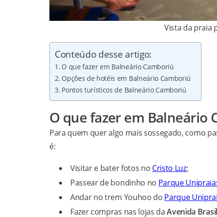
Vista da praia
Conteúdo desse artigo:
O que fazer em Balneário Camboriú
Opções de hotéis em Balneário Camboriú
Pontos turísticos de Balneário Camboriú
O que fazer em Balneário
Para quem quer algo mais sossegado, como pass
é:
Visitar e bater fotos no
Cristo Luz
;
Passear de bondinho no
Parque Unipraia
Andar no trem Youhoo do
Parque Unipra
Fazer compras nas lojas da
Avenida Brasi