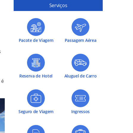
Serviços
Pacote de Viagem
Passagem Aérea
s
Reserva de Hotel
Aluguel de Carro
 é
Seguro de Viagem
Ingressos