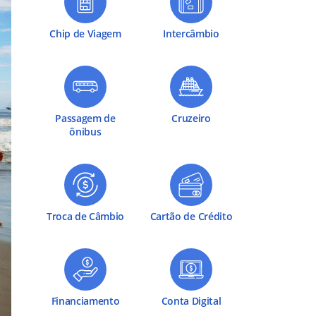
Chip de Viagem
Intercâmbio
Passagem de
Cruzeiro
ônibus
Troca de Câmbio
Cartão de Crédito
Financiamento
Conta Digital