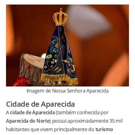
Imagem de Nossa Senhora Aparecida
Cidade de Aparecida
A
cidade de Aparecida
(também conhecida por
Aparecida do Norte
) possui aproximadamente 35 mil
habitantes que vivem principalmente do
turismo