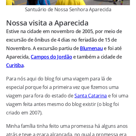
Santuário de Nossa Senhora Aparecida
Nossa visita a Aparecida
Estive na cidade em novembro de 2005, por meio de
excursão de ônibus de 4 dias no feriadão de 15 de
Novembro. A excursão partiu de
Blumenau
e foi até
Aparecida,
Campos do Jordão
e também a cidade de
Curitiba
.
Para nós aqui do blog foi uma viagem para lá de
especial porque foi a primeira vez que fizemos uma
viagem para fora do estado de
Santa Catarina
e foi uma
viagem feita antes mesmo do blog existir (o blog foi
criado em 2007).
Minha família tinha feito uma promessa há alguns anos
atrás e teve a graça alcançada, no qual a promessa era