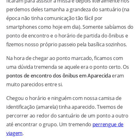
ficaram para assistir a missa e depois literalmente nos
perdemos deles tamanha a grandeza do santuário (na
época não tinha comunicação tão fácil por
smartphones como hoje em dia). Somente sabíamos do
ponto de encontro e o horário de partida do ônibus e
fizemos nosso próprio passeio pela basílica sozinhos.
Na hora de chegar ao ponto marcado, ficamos com
uma dúvida tremenda se aquele era o ponto certo. Os
pontos de encontro dos ônibus em Aparecida
eram
muito parecidos entre si.
Chegou o horário e ninguém com nossa camisa de
identificação (amarela) tinha aparecido. Tivemos de
percorrer ao redor do santuário de um ponto a outro
até encontrar o grupo. Um tremendo
perrengue de
viagem
.