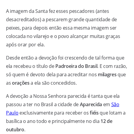
A imagem da Santa fez esses pescadores (antes
desacreditados) a pescarem grande quantidade de
peixes, para depois então essa mesma imagem ser
colocada no vilarejo e o povo alcançar muitas graças
após orar por ela.
Desde então a devoção foi crescendo de tal forma que
ela recebeu o título de
Padroeira do Brasil
. E com razão,
só quem é devoto dela para acreditar nos
milagres
que
as
orações
a ela são concedidos.
A devoção a Nossa Senhora parecida é tanta que ela
passou a ter no Brasil a cidade de
Aparecida
em
São
Paulo
exclusivamente para receber os
fiéis
que lotam a
basílica o ano todo e principalmente no dia
12 de
outubro
.