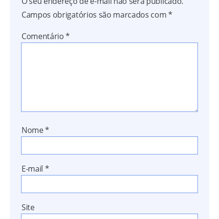
O seu endereço de e-mail não será publicado.
Campos obrigatórios são marcados com
*
Comentário
*
Nome
*
E-mail
*
Site