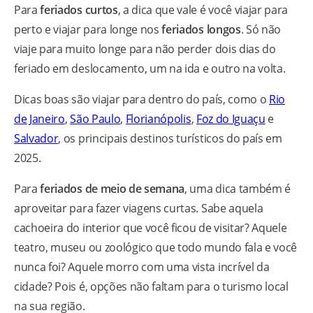
Para
feriados curtos
, a dica que vale é você viajar para
perto e viajar para longe nos
feriados longos
. Só não
viaje para muito longe para não perder dois dias do
feriado em deslocamento, um na ida e outro na volta.
Dicas boas são viajar para dentro do país, como o
Rio
de Janeiro
,
São Paulo
,
Florianópolis
,
Foz do Iguaçu
e
Salvador
, os principais destinos turísticos do país em
2025.
Para
feriados de meio de semana
, uma dica também é
aproveitar para fazer viagens curtas. Sabe aquela
cachoeira do interior que você ficou de visitar? Aquele
teatro, museu ou zoológico que todo mundo fala e você
nunca foi? Aquele morro com uma vista incrível da
cidade? Pois é, opções não faltam para o turismo local
na sua região.