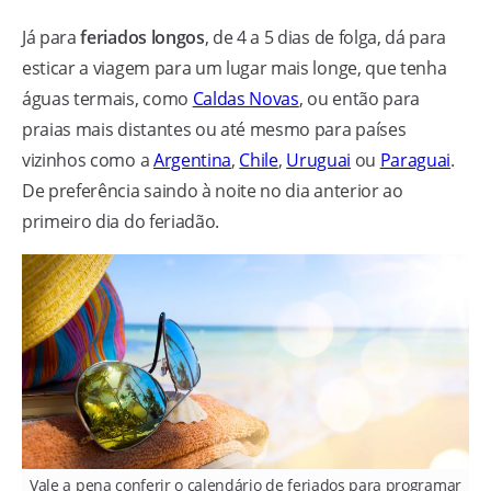
Já para
feriados longos
, de 4 a 5 dias de folga, dá para
esticar a viagem para um lugar mais longe, que tenha
águas termais, como
Caldas Novas
, ou então para
praias mais distantes ou até mesmo para países
vizinhos como a
Argentina
,
Chile
,
Uruguai
ou
Paraguai
.
De preferência saindo à noite no dia anterior ao
primeiro dia do feriadão.
Vale a pena conferir o calendário de feriados para programar