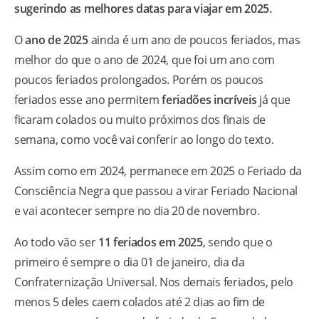
sugerindo as melhores datas para viajar em 2025.
O
ano de 2025
ainda é um ano de poucos feriados, mas
melhor do que o ano de 2024, que foi um ano com
poucos feriados prolongados. Porém os poucos
feriados esse ano permitem
feriadões incríveis
já que
ficaram colados ou muito próximos dos finais de
semana, como você vai conferir ao longo do texto.
Assim como em 2024, permanece em 2025 o Feriado da
Consciência Negra que passou a virar Feriado Nacional
e vai acontecer sempre no dia 20 de novembro.
Ao todo vão ser
11 feriados em 2025
, sendo que o
primeiro é sempre o dia 01 de janeiro, dia da
Confraternização Universal. Nos demais feriados, pelo
menos 5 deles caem colados até 2 dias ao fim de