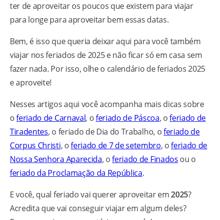
ter de aproveitar os poucos que existem para viajar
para longe para aproveitar bem essas datas.
Bem, é isso que queria deixar aqui para você também
viajar nos feriados de 2025 e não ficar só em casa sem
fazer nada. Por isso, olhe o calendário de feriados 2025
e aproveite!
Nesses artigos aqui você acompanha mais dicas sobre
o
feriado de Carnaval
, o
feriado de Páscoa
, o
feriado de
Tiradentes
, o feriado de Dia do Trabalho, o
feriado de
Corpus Christi
, o
feriado de 7 de setembro
, o
feriado de
Nossa Senhora Aparecida
, o
feriado de Finados
ou o
feriado da Proclamação da República
.
E você, qual feriado vai querer aproveitar em
2025
?
Acredita que vai conseguir viajar em algum deles?