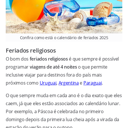
Confira como está o calendário de feriados 2025
Feriados religiosos
O bom dos
feriados religiosos
é que sempre é possível
programar
viagens de até 4 noites
o que permite
inclusive viajar para destinos fora do país mais
próximos como
Uruguai
,
Argentina
e
Paraguai
.
O que sempre muda em cada ano é o dia exato que eles
caem, já que eles estão associados ao calendário lunar.
Por exemplo, a Páscoa é celebrada no primeiro
domingo depois da primeira lua cheia após a virada da
estação do verão para o outono.