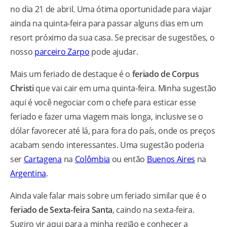
no dia 21 de abril. Uma ótima oportunidade para viajar
ainda na quinta-feira para passar alguns dias em um
resort próximo da sua casa. Se precisar de sugestões, o
nosso
parceiro Zarpo
pode ajudar.
Mais um feriado de destaque é o
feriado de Corpus
Christi
que vai cair em uma quinta-feira. Minha sugestão
aqui é você negociar com o chefe para esticar esse
feriado e fazer uma viagem mais longa, inclusive se o
dólar favorecer até lá, para fora do país, onde os preços
acabam sendo interessantes. Uma sugestão poderia
ser
Cartagena
na
Colômbia
ou então
Buenos Aires
na
Argentina
.
Ainda vale falar mais sobre um feriado similar que é o
feriado de Sexta-feira Santa
, caindo na sexta-feira.
Sugiro vir aqui para a minha região e conhecer a