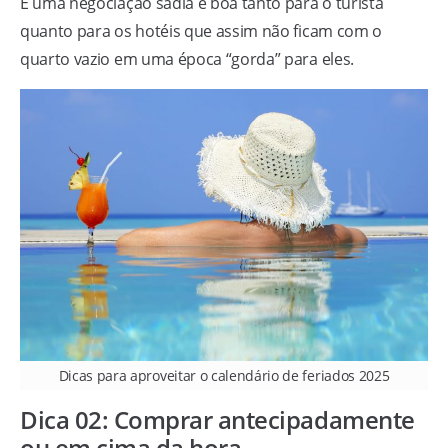
É uma negociação sadia e boa tanto para o turista
quanto para os hotéis que assim não ficam com o
quarto vazio em uma época “gorda” para eles.
Dicas para aproveitar o calendário de feriados 2025
Dica 02: Comprar antecipadamente
ou em cima da hora