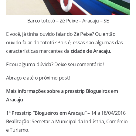
Barco tototó – Zé Peixe – Aracaju – SE
E você, já tinha ouvido falar do Zé Peixe? Ou então
ouvido falar do tototó? Pois é, essas são algumas das
características marcantes da
cidade de Aracaju
.
Ficou alguma dúvida? Deixe seu comentário!
Abraço e até o próximo post!
Mais informações sobre a presstrip Blogueiros em
Aracaju
1ª Presstrip “Blogueiros em Aracaju” –
14 a 18/04/2016
Realização:
Secretaria Municipal da Indústria, Comércio
e Turismo.