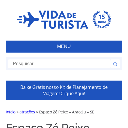
MENU
Baixe Grátis nosso Kit de Planejamento de
Viagem! Clique Aqui!
Início
»
atrações
»
Espaço Zé Peixe – Aracaju – SE
Espaço Zé Peixe –