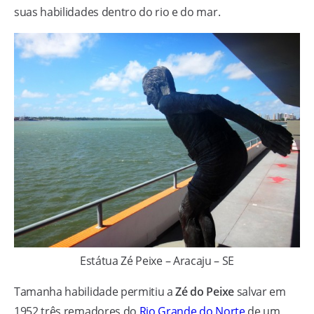
suas habilidades dentro do rio e do mar.
Estátua Zé Peixe – Aracaju – SE
Tamanha habilidade permitiu a
Zé do Peixe
salvar em
1952 três remadores do
Rio Grande do Norte
de um