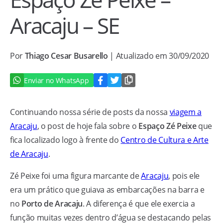
Aracaju – SE
Por
Thiago Cesar Busarello
| Atualizado em 30/09/2020
Enviar no WhatsApp
Continuando nossa série de posts da nossa
viagem a
Aracaju
, o post de hoje fala sobre o
Espaço Zé Peixe
que
fica localizado logo à frente do
Centro de Cultura e Arte
de Aracaju
.
Zé Peixe foi uma figura marcante de
Aracaju
, pois ele
era um prático que guiava as embarcações na barra e
no
Porto de Aracaju
. A diferença é que ele exercia a
função muitas vezes dentro d’água se destacando pelas