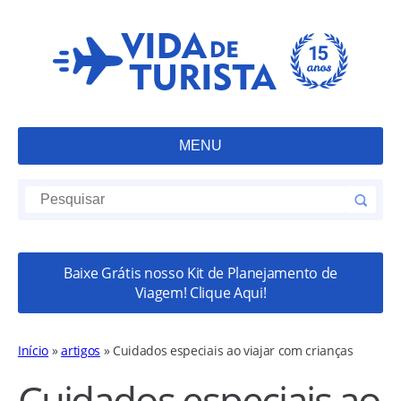
MENU
Baixe Grátis nosso Kit de Planejamento de
Viagem! Clique Aqui!
Início
»
artigos
»
Cuidados especiais ao viajar com crianças
Cuidados especiais ao