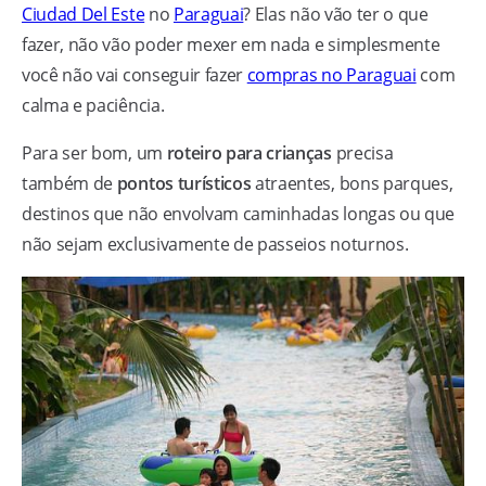
Ciudad Del Este
no
Paraguai
? Elas não vão ter o que
fazer, não vão poder mexer em nada e simplesmente
você não vai conseguir fazer
compras no Paraguai
com
calma e paciência.
Para ser bom, um
roteiro para crianças
precisa
também de
pontos turísticos
atraentes, bons parques,
destinos que não envolvam caminhadas longas ou que
não sejam exclusivamente de passeios noturnos.