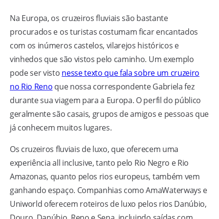
Na Europa, os cruzeiros fluviais são bastante
procurados e os turistas costumam ficar encantados
com os inúmeros castelos, vilarejos históricos e
vinhedos que são vistos pelo caminho. Um exemplo
pode ser visto
nesse texto que fala sobre um cruzeiro
no Rio Reno
que nossa correspondente Gabriela fez
durante sua viagem para a Europa. O perfil do público
geralmente são casais, grupos de amigos e pessoas que
já conhecem muitos lugares.
Os cruzeiros fluviais de luxo, que oferecem uma
experiência all inclusive, tanto pelo Rio Negro e Rio
Amazonas, quanto pelos rios europeus, também vem
ganhando espaço. Companhias como AmaWaterways e
Uniworld oferecem roteiros de luxo pelos rios Danúbio,
Douro, Danúbio, Reno e Sena, incluindo saídas com