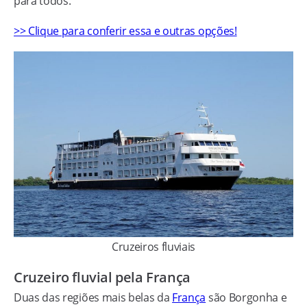
para todos.
>> Clique para conferir essa e outras opções!
Cruzeiros fluviais
Cruzeiro fluvial pela França
Duas das regiões mais belas da
França
são Borgonha e