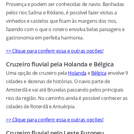
Provença e podem ser conhecidas de navio. Banhadas
pelos rios Saôna e Ródano, é possível fazer visitas a
vinhedos e castelos que ficam às margens dos rios,
fazendo com o que o roteiro envolva belas paisagens e
gastronomia em perfeita harmonia.
>> Clique para conferir essa e outras opções!
Cruzeiro fluvial pela Holanda e Bélgica
Uma opção de cruzeiro pela
Holanda
e
Bélgica
envolve 9
cidades e dezenas de histórias. O navio parte de
Amsterdã e vai até Bruxelas passando pelos principais
rios da região. No caminho ainda é possível conhecer as
cidades de Roterdã e Antuérpia.
>> Clique para conferir essa e outras opções!
Cruzeiro fluvial pelo Leste Europeu