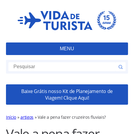
MENU
Baixe Grátis nosso Kit de Planejamento de
Viagem! Clique Aqui!
Início
»
artigos
»
Vale a pena fazer cruzeiros fluviais?
Vale a pena fazer