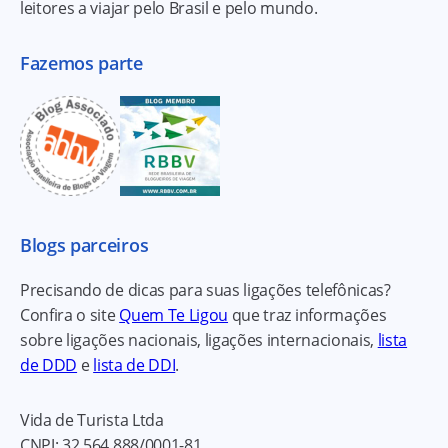
leitores a viajar pelo Brasil e pelo mundo.
Fazemos parte
Blogs parceiros
Precisando de dicas para suas ligações telefônicas?
Confira o site
Quem Te Ligou
que traz informações
sobre ligações nacionais, ligações internacionais,
lista
de DDD
e
lista de DDI
.
Vida de Turista Ltda
CNPJ:
32.564.888/0001-81