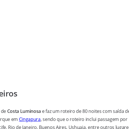
eiros
o de
Costa Luminosa
e faz um roteiro de 80 noites com saída d
barque em
Cingapura
, sendo que o roteiro inclui passagem por
ife, Rio de Janeiro, Buenos Aires, Ushuaia, entre outros lugare