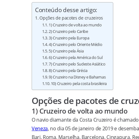
Conteúdo desse artigo:
Opções de pacotes de cruzeiros
1) Cruzeiro de volta ao mundo
2) Cruzeiro pelo Caribe
3) Cruzeiro pela Europa
4) Cruzeiro pelo Oriente Médio
5) Cruzeiro pela Ásia
6) Cruzeiro pela América do Sul
7) Cruzeiro pelo Sudeste Asiático
8) Cruzeiro pela Grécia
9) Cruzeiro na Disney e Bahamas
10) Cruzeiro pela costa brasileira
Opções de pacotes de cruz
1) Cruzeiro de volta ao mundo
O navio diamante da Costa Cruzeiro é chamad
Veneza
, no dia 05 de janeiro de 2019 e desem
Bari, Roma, Marselha, Barcelona, Cingapura, Rec