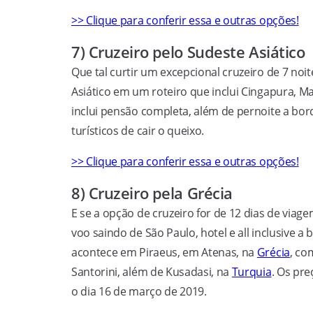
>> Clique para conferir essa e outras opções!
7) Cruzeiro pelo Sudeste Asiático
Que tal curtir um excepcional cruzeiro de 7 noi
Asiático em um roteiro que inclui Cingapura, Ma
inclui pensão completa, além de pernoite a bor
turísticos de cair o queixo.
>> Clique para conferir essa e outras opções!
8) Cruzeiro pela Grécia
E se a opção de cruzeiro for de 12 dias de viag
voo saindo de São Paulo, hotel e all inclusive a
acontece em Piraeus, em Atenas, na
Grécia
, co
Santorini, além de Kusadasi, na
Turquia
. Os pr
o dia 16 de março de 2019.