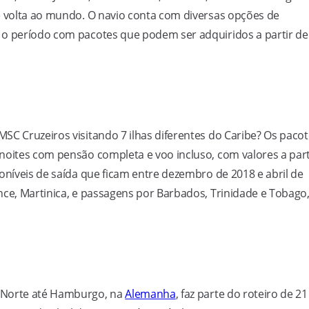
e volta ao mundo. O navio conta com diversas opções de
 o período com pacotes que podem ser adquiridos a partir de
SC Cruzeiros visitando 7 ilhas diferentes do Caribe? Os paco
noites com pensão completa e voo incluso, com valores a part
oníveis de saída que ficam entre dezembro de 2018 e abril de
nce, Martinica, e passagens por Barbados, Trinidade e Tobago
o Norte até Hamburgo, na
Alemanha
, faz parte do roteiro de 21