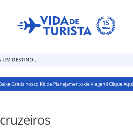
A UM DESTINO…
Baixe Grátis nosso Kit de Planejamento de Viagem! Clique Aqui
cruzeiros