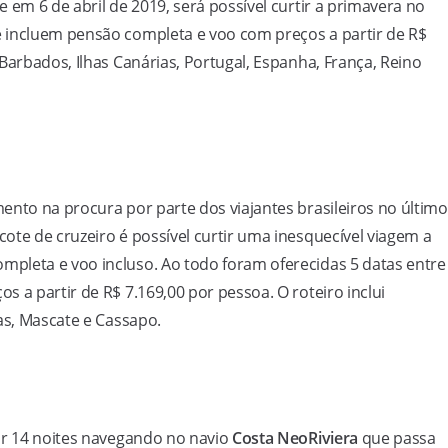
em 6 de abril de 2019, será possível curtir a primavera no
 incluem pensão completa e voo com preços a partir de R$
Barbados, Ilhas Canárias, Portugal, Espanha, França, Reino
ento na procura por parte dos viajantes brasileiros no último
ote de cruzeiro é possível curtir uma inesquecível viagem a
mpleta e voo incluso. Ao todo foram oferecidas 5 datas entre
 a partir de R$ 7.169,00 por pessoa. O roteiro inclui
as, Mascate e Cassapo.
ar 14 noites navegando no navio
Costa NeoRiviera
que passa