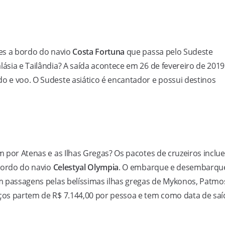
tes a bordo do navio
Costa Fortuna
que passa pelo Sudeste
lásia e Tailândia? A saída acontece em 26 de fevereiro de 2019
do e voo. O Sudeste asiático é encantador e possui destinos
em por Atenas e as Ilhas Gregas? Os pacotes de cruzeiros inclu
 bordo do navio
Celestyal Olympia
. O embarque e desembarqu
m passagens pelas belíssimas ilhas gregas de Mykonos, Patmo
eços partem de R$ 7.144,00 por pessoa e tem como data de saí