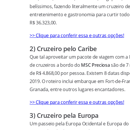
belíssimos, fazendo literalmente um cruzeiro d
entretenimento e gastronomia para curtir todo
R$ 36.323,00.
>> Clique para conferir essa e outras opções!
2) Cruzeiro pelo Caribe
Que tal aproveitar um pacote de viagem com a M
de cruzeiros a bordo do
MSC Preciosa
são de 7 
de R$ 4.868,00 por pessoa. Existem 8 datas disp
2019. O roteiro inclui embarque em Fort-de-Fra
Granada, entre outros lugares encantadores.
>> Clique para conferir essa e outras opções!
3) Cruzeiro pela Europa
Um passeio pela Europa Ocidental e Europa d