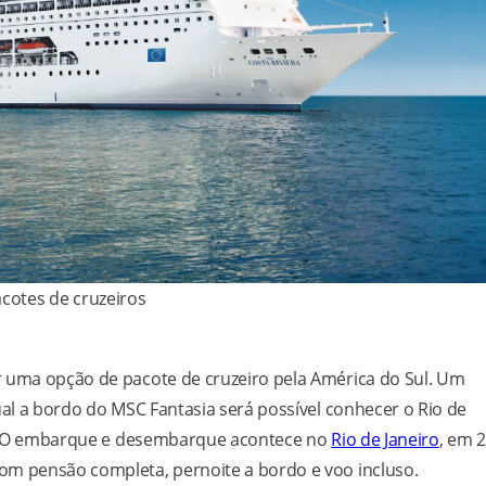
cotes de cruzeiros
r uma opção de pacote de cruzeiro pela América do Sul. Um
ual a bordo do MSC Fantasia será possível conhecer o Rio de
res. O embarque e desembarque acontece no
Rio de Janeiro
, em 
om pensão completa, pernoite a bordo e voo incluso.