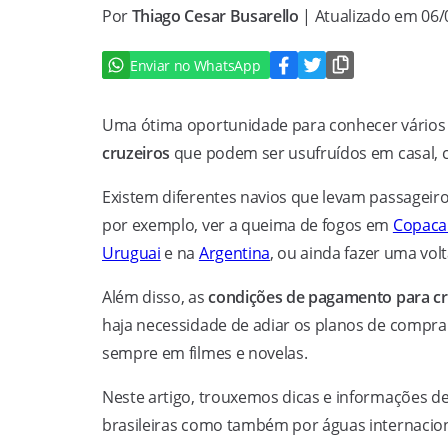
Por
Thiago Cesar Busarello
| Atualizado em 06
Enviar no WhatsApp
Uma ótima oportunidade para conhecer vários 
cruzeiros
que podem ser usufruídos em casal, c
Existem diferentes navios que levam passageiro
por exemplo, ver a queima de fogos em
Copaca
Uruguai
e na
Argentina
, ou ainda fazer uma vo
Além disso, as
condições de pagamento para cr
haja necessidade de adiar os planos de compra
sempre em filmes e novelas.
Neste artigo, trouxemos dicas e informações d
brasileiras como também por águas internaciona