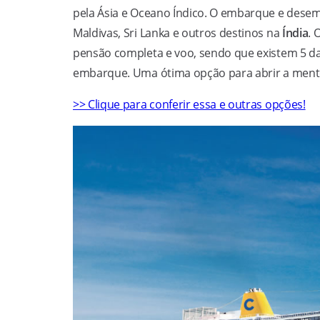
pela Ásia e Oceano Índico. O embarque e dese
Maldivas, Sri Lanka e outros destinos na
Índia
. 
pensão completa e voo, sendo que existem 5 da
embarque. Uma ótima opção para abrir a mente
>> Clique para conferir essa e outras opções!