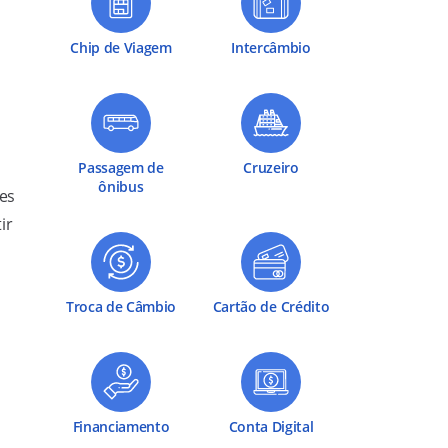
Chip de Viagem
Intercâmbio
Passagem de
Cruzeiro
ônibus
tes
ir
,
Troca de Câmbio
Cartão de Crédito
Financiamento
Conta Digital