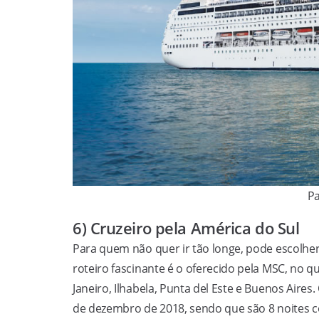
Pa
6) Cruzeiro pela América do Sul
Para quem não quer ir tão longe, pode escolhe
roteiro fascinante é o oferecido pela MSC, no q
Janeiro, Ilhabela, Punta del Este e Buenos Ai
de dezembro de 2018, sendo que são 8 noites c