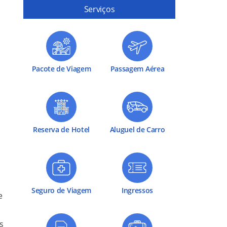
Serviços
Pacote de Viagem
Passagem Aérea
Reserva de Hotel
Aluguel de Carro
Seguro de Viagem
Ingressos
e
s