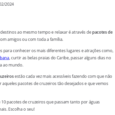
/02/2024
destinos ao mesmo tempo e relaxar é através de
pacotes de
om amigos ou com toda a família.
s para conhecer os mais diferentes lugares e atrações como,
bana
, curtir as belas praias do Caribe, passar alguns dias no
lta ao mundo.
uzeiros
estão cada vez mais acessíveis fazendo com que não
r aqueles pacotes de cruzeiros tão desejados e que vemos
e 10 pacotes de cruzeiros que passam tanto por águas
is. Escolha o seu!