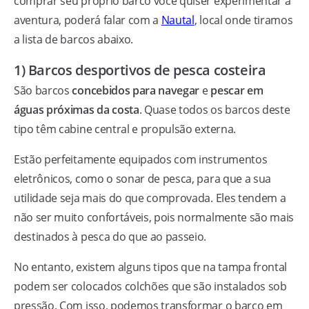
comprar seu próprio barco você quiser experimentar a
aventura, poderá falar com a
Nautal
, local onde tiramos
a lista de barcos abaixo.
1) Barcos desportivos de pesca costeira
São barcos
concebidos para navegar
e
pescar em
águas próximas da costa
. Quase todos os barcos deste
tipo têm cabine central e propulsão externa.
Estão perfeitamente equipados com instrumentos
eletrônicos, como o sonar de pesca, para que a sua
utilidade seja mais do que comprovada. Eles tendem a
não ser muito confortáveis, pois normalmente são mais
destinados à pesca do que ao passeio.
No entanto, existem alguns tipos que na tampa frontal
podem ser colocados colchões que são instalados sob
pressão. Com isso, podemos transformar o barco em