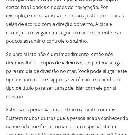
certas habilidades e noções de navegação. Por
exemplo, é necessário saber como ajustar e mudar as
velas de acordo com a direção do vento. A dica é
começar a navegar com alguém mais experiente e aos
poucos assumir o controle o sozinho.
Se para si isto não é um impedimento, então nós
dizemos-lhe que
tipos de veleiros
você poderia alugar
para um dia de diversão no mar. Você pode alugar este
tipo de barco com skipper se você não tem nenhum
tipo de título para ser capaz de lidar com ele por si
mesmo.
Estes são apenas 4 tipos de barcos muito comuns.
Existem muitos outros que a pessoa acaba conhecendo
na medida que for se tornando um especialista no
assunto. E você, já andou em algum barco antes? Como