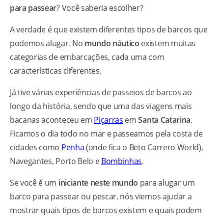
para passear
? Você saberia escolher?
A verdade é que existem diferentes tipos de barcos que
podemos alugar. No
mundo náutico
existem muitas
categorias de embarcações, cada uma com
características diferentes.
Já tive várias experiências de passeios de barcos ao
longo da história, sendo que uma das viagens mais
bacanas aconteceu em
Piçarras
em
Santa Catarina
.
Ficamos o dia todo no mar e passeamos pela costa de
cidades como
Penha
(onde fica o Beto Carrero World),
Navegantes, Porto Belo e
Bombinhas
.
Se você é um
iniciante neste mundo
para alugar um
barco para passear ou pescar, nós viemos ajudar a
mostrar quais tipos de barcos existem e quais podem