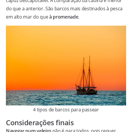
capuz descapotável. A comparação da cabina é menor
do que a anterior. São barcos mais destinados à pesca
em alto mar do que
à promenade
.
4 tipos de barcos para passear
Considerações finais
Navegar num veleiro
não é para todos, pois requer