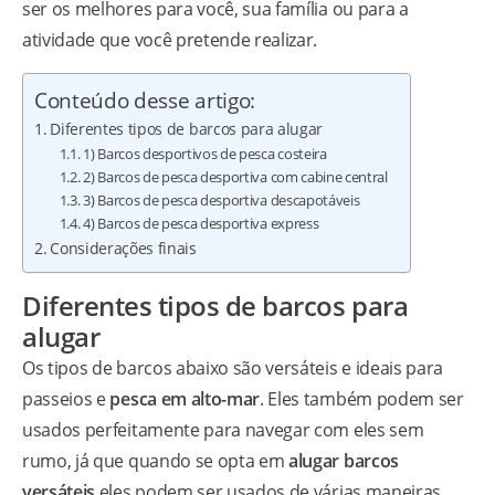
ser os melhores para você, sua família ou para a
atividade que você pretende realizar.
Conteúdo desse artigo:
Diferentes tipos de barcos para alugar
1) Barcos desportivos de pesca costeira
2) Barcos de pesca desportiva com cabine central
3) Barcos de pesca desportiva descapotáveis
4) Barcos de pesca desportiva express
Considerações finais
Diferentes tipos de barcos para
alugar
Os tipos de barcos abaixo são versáteis e ideais para
passeios e
pesca em alto-mar
. Eles também podem ser
usados perfeitamente para navegar com eles sem
rumo, já que quando se opta em
alugar barcos
versáteis
eles podem ser usados de várias maneiras.