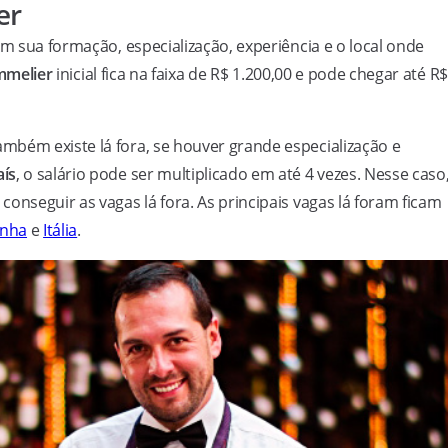
er
m sua formação, especialização, experiência e o local onde
mmelier
inicial fica na faixa de R$ 1.200,00 e pode chegar até R$
mbém existe lá fora, se houver grande especialização e
aís
, o salário pode ser multiplicado em até 4 vezes. Nesse caso,
onseguir as vagas lá fora. As principais vagas lá foram ficam
nha
e
Itália
.