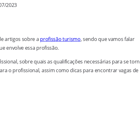
/07/2023
de artigos sobre a
profissão turismo
, sendo que vamos falar
ue envolve essa profissão.
ssional, sobre quais as qualificações necessárias para se torn
a o profissional, assim como dicas para encontrar vagas de