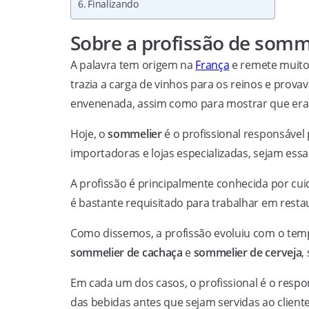
Finalizando
Sobre a profissão de somm
A palavra tem origem na
França
e remete muito 
trazia a carga de vinhos para os reinos e prova
envenenada, assim como para mostrar que era 
Hoje, o
sommelier
é o profissional responsável
importadoras e lojas especializadas, sejam ess
A profissão é principalmente conhecida por cui
é bastante requisitado para trabalhar em res
Como dissemos, a profissão evoluiu com o temp
sommelier de cachaça
e
sommelier de cerveja
,
Em cada um dos casos, o profissional é o respo
das bebidas antes que sejam servidas ao client