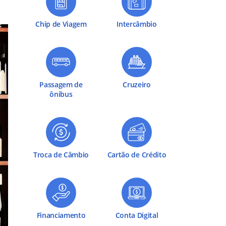
Chip de Viagem
Intercâmbio
Passagem de
Cruzeiro
ônibus
Troca de Câmbio
Cartão de Crédito
Financiamento
Conta Digital