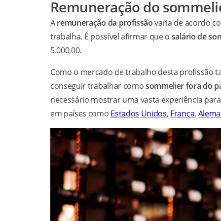
Remuneração do sommeli
A
remuneração da profissão
varia de acordo co
trabalha. É possível afirmar que o
salário de so
5.000,00.
Como o mercado de trabalho desta profissão ta
conseguir trabalhar como
sommelier fora do p
necessário mostrar uma vasta experiência para c
em países como
Estados Unidos
,
França
,
Alema