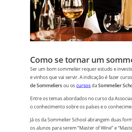
Como se tornar um somme
Ser um bom sommelier requer estudo e investim
e vinhos que vai servir. A indicação é fazer cur
de Sommeliers
ou os
cursos
da
Sommelier Sch
Entre os temas abordados no curso da Associaç
o conhecimento sobre os países e o conhecimen
Já os da Sommelier School abrangem duas for
os alunos para serem “Master of Wine” e “Mast