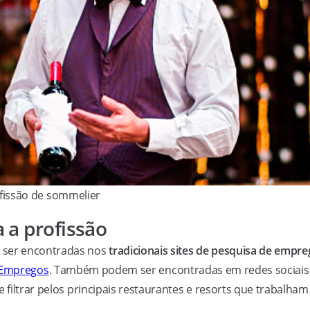
fissão de sommelier
 a profissão
ser encontradas nos
tradicionais sites de pesquisa de empr
Empregos
. Também podem ser encontradas em redes sociais
e filtrar pelos principais restaurantes e resorts que trabalham