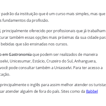
adrão da instituição que é um curso mais simples, mas que
s fundamentos da profissão.
l, principalmente oferecido por profissionais que já trabalham
urar também essas opções mais próximas da sua cidade par
es bebidas que são ensinadas nos cursos.
o em Gastronomia
que podem ser realizados de maneira
selvi, Unicesumar, Estácio, Cruzeiro do Sul, Anhanguera,
você pode consultar também a Uniasselvi. Para ter acesso a
cação.
incipalmente o inglês para assim melhor atender os turista
sar atender alguém de fora do país. Sites como da
Babbel