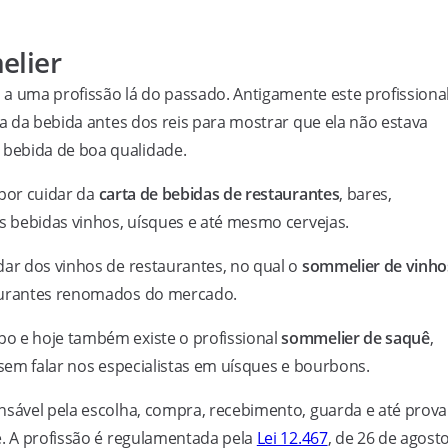
elier
a uma profissão lá do passado. Antigamente este profissiona
va da bebida antes dos reis para mostrar que ela não estava
bebida de boa qualidade.
 por cuidar da
carta de bebidas de restaurantes
, bares,
as bebidas vinhos, uísques e até mesmo cervejas.
dar dos vinhos de restaurantes, no qual o
sommelier de vinho
taurantes renomados do mercado.
o e hoje também existe o profissional
sommelier de saquê
,
 sem falar nos especialistas em uísques e bourbons.
nsável pela escolha, compra, recebimento, guarda e até prova
e. A profissão é regulamentada pela
Lei 12.467
, de 26 de agost