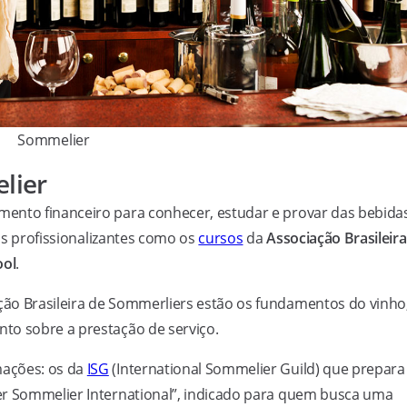
Sommelier
lier
ento financeiro para conhecer, estudar e provar das bebida
sos profissionalizantes como os
cursos
da
Associação Brasileira
ool
.
ão Brasileira de Sommerliers estão os fundamentos do vinho
to sobre a prestação de serviço.
mações: os da
ISG
(International Sommelier Guild) que prepara
er Sommelier International”, indicado para quem busca uma