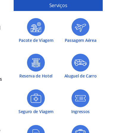
Serviços
l
Pacote de Viagem
Passagem Aérea
Reserva de Hotel
Aluguel de Carro
s
Seguro de Viagem
Ingressos
o