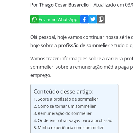
Por
Thiago Cesar Busarello
| Atualizado em 03
Enviar no WhatsApp
Olá pessoal, hoje vamos continuar nossa série 
hoje sobre a
profissão de sommelier
e tudo o q
Vamos trazer informações sobre a carreira profi
sommelier, sobre a remuneração média paga par
emprego.
Conteúdo desse artigo:
Sobre a profissão de sommelier
Como se tornar um sommelier
Remuneração do sommelier
Onde encontrar vagas para a profissão
Minha experiência com sommelier