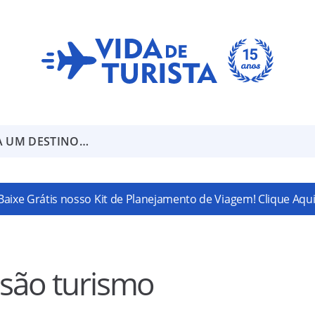
A UM DESTINO…
Baixe Grátis nosso Kit de Planejamento de Viagem! Clique Aqui
ssão turismo