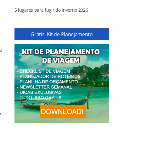
5 lugares para fugir do inverno 2026
Grátis: Kit de Planejamento
a
s