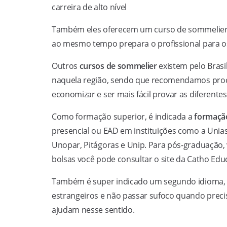
carreira de alto nível
Também eles oferecem um curso de sommelier p
ao mesmo tempo prepara o profissional para o
Outros
cursos de sommelier
existem pelo Brasi
naquela região, sendo que recomendamos proc
economizar e ser mais fácil provar as diferent
Como formação superior, é indicada a
formaçã
presencial ou EAD em instituições como a Unias
Unopar, Pitágoras e Unip. Para pós-graduação, 
bolsas você pode consultar o site da Catho Edu
Também é super indicado um segundo idioma, pr
estrangeiros e não passar sufoco quando preci
ajudam nesse sentido.