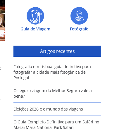
Guia de Viagem
Fotógrafo
Artigos recentes
Fotografia em Lisboa: guia definitivo para
s
fotografar a cidade mais fotogênica de
Portugal
O seguro viagem da Melhor Seguro vale a
pena?
,
Eleições 2026 e o mundo das viagens
O Guia Completo Definitivo para um Safári no
Masai Mara National Park Safari