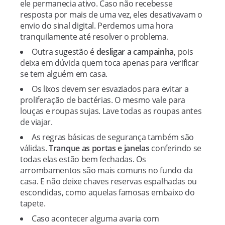
ele permanecia ativo. Caso não recebesse
resposta por mais de uma vez, eles desativavam o
envio do sinal digital. Perdemos uma hora
tranquilamente até resolver o problema.
Outra sugestão é
desligar a campainha
, pois
deixa em dúvida quem toca apenas para verificar
se tem alguém em casa.
Os lixos devem ser esvaziados para evitar a
proliferação de bactérias. O mesmo vale para
louças e roupas sujas. Lave todas as roupas antes
de viajar.
As regras básicas de segurança também são
válidas.
Tranque as portas e janelas
conferindo se
todas elas estão bem fechadas. Os
arrombamentos são mais comuns no fundo da
casa. E não deixe chaves reservas espalhadas ou
escondidas, como aquelas famosas embaixo do
tapete.
Caso acontecer alguma avaria com