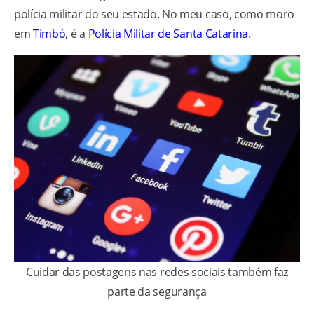
polícia militar do seu estado. No meu caso, como moro
em
Timbó
, é a
Polícia Militar de Santa Catarina
.
Cuidar das postagens nas redes sociais também faz
parte da segurança