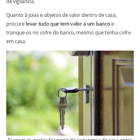
de vigilância.
Quanto à joias e objetos de valor dentro de casa,
procure
levar tudo que tem valor a um banco
e
tranque-os no cofre do banco, mesmo que tenha cofre
em casa.
Trancar as portas faz parte da segurança da casa antes