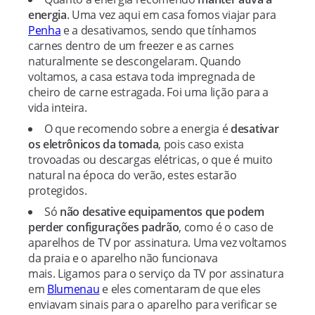
energia
. Uma vez aqui em casa fomos viajar para
Penha
e a desativamos, sendo que tínhamos
carnes dentro de um freezer e as carnes
naturalmente se descongelaram. Quando
voltamos, a casa estava toda impregnada de
cheiro de carne estragada. Foi uma lição para a
vida inteira.
O que recomendo sobre a energia é
desativar
os eletrônicos da tomada
, pois caso exista
trovoadas ou descargas elétricas, o que é muito
natural na época do verão, estes estarão
protegidos.
Só
não desative equipamentos que podem
perder configurações padrão
, como é o caso de
aparelhos de TV por assinatura. Uma vez voltamos
da praia e o aparelho não funcionava
mais. Ligamos para o serviço da TV por assinatura
em
Blumenau
e eles comentaram de que eles
enviavam sinais para o aparelho para verificar se