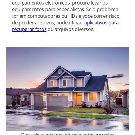
equipamentos eletrônicos, procure levar os
equipamentos para especialistas. Se o problema
for em computadores ou HDs e você correr risco
de perder arquivos, pode utilizar
aplicativos para
recuperar fotos
ou arquivos diversos.
Dicas de segurança da casa antes de viajar