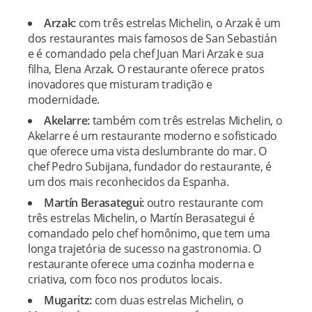
Arzak:
com três estrelas Michelin, o Arzak é um
dos restaurantes mais famosos de San Sebastián
e é comandado pela chef Juan Mari Arzak e sua
filha, Elena Arzak. O restaurante oferece pratos
inovadores que misturam tradição e
modernidade.
Akelarre:
também com três estrelas Michelin, o
Akelarre é um restaurante moderno e sofisticado
que oferece uma vista deslumbrante do mar. O
chef Pedro Subijana, fundador do restaurante, é
um dos mais reconhecidos da Espanha.
Martín Berasategui:
outro restaurante com
três estrelas Michelin, o Martín Berasategui é
comandado pelo chef homônimo, que tem uma
longa trajetória de sucesso na gastronomia. O
restaurante oferece uma cozinha moderna e
criativa, com foco nos produtos locais.
Mugaritz:
com duas estrelas Michelin, o