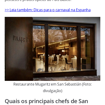
>> Leia também: Dicas para o carnaval na Espanha
Restaurante Mugaritz em San Sebastián (Foto:
divulgação)
Quais os principais chefs de San