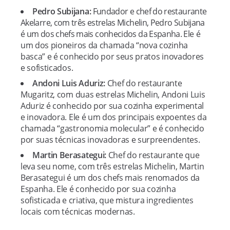
Pedro Subijana:
Fundador e chef do restaurante
Akelarre, com três estrelas Michelin, Pedro Subijana
é um dos chefs mais conhecidos da Espanha. Ele é
um dos pioneiros da chamada “nova cozinha
basca” e é conhecido por seus pratos inovadores
e sofisticados.
Andoni Luis Aduriz:
Chef do restaurante
Mugaritz, com duas estrelas Michelin, Andoni Luis
Aduriz é conhecido por sua cozinha experimental
e inovadora. Ele é um dos principais expoentes da
chamada “gastronomia molecular” e é conhecido
por suas técnicas inovadoras e surpreendentes.
Martin Berasategui:
Chef do restaurante que
leva seu nome, com três estrelas Michelin, Martin
Berasategui é um dos chefs mais renomados da
Espanha. Ele é conhecido por sua cozinha
sofisticada e criativa, que mistura ingredientes
locais com técnicas modernas.