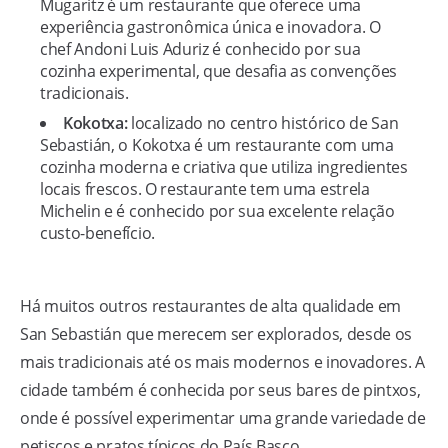
Mugaritz é um restaurante que oferece uma
experiência gastronômica única e inovadora. O
chef Andoni Luis Aduriz é conhecido por sua
cozinha experimental, que desafia as convenções
tradicionais.
Kokotxa:
localizado no centro histórico de San
Sebastián, o Kokotxa é um restaurante com uma
cozinha moderna e criativa que utiliza ingredientes
locais frescos. O restaurante tem uma estrela
Michelin e é conhecido por sua excelente relação
custo-benefício.
Há muitos outros restaurantes de alta qualidade em
San Sebastián que merecem ser explorados, desde os
mais tradicionais até os mais modernos e inovadores. A
cidade também é conhecida por seus bares de pintxos,
onde é possível experimentar uma grande variedade de
petiscos e pratos típicos do País Basco.