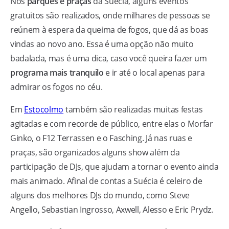
Nos
parques e praças
da Suécia, alguns eventos
gratuitos são realizados, onde milhares de pessoas se
reúnem à espera da queima de fogos, que dá as boas
vindas ao novo ano. Essa é uma opção não muito
badalada, mas é uma dica, caso você queira fazer um
programa mais tranquilo
e ir até o local apenas para
admirar os fogos no céu.
Em
Estocolmo
também são realizadas muitas festas
agitadas e com recorde de público, entre elas o Morfar
Ginko, o F12 Terrassen e o Fasching. Já nas ruas e
praças, são organizados alguns show além da
participação de DJs, que ajudam a tornar o evento ainda
mais animado. Afinal de contas a Suécia é celeiro de
alguns dos melhores DJs do mundo, como Steve
Angello, Sebastian Ingrosso, Axwell, Alesso e Eric Prydz.