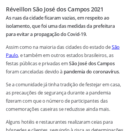
Réveillon São José dos Campos 2021
As ruas da cidade ficaram vazias, em respeito ao
isolamento, que foi uma das medidas da prefeitura
para evitar a propagação do Covid-19.
Assim como na maioria das cidades do estado de
São
Paulo
, e também em outros estados brasileiros, as
festas públicas e privadas em
São José dos Campos
foram canceladas devido à
pandemia do coronavírus
.
Se a comunidade já tinha tradição de festejar em casa,
as precauções de segurança durante a pandemia
fizeram com que o número de participantes das
comemorações caseiras se reduzisse ainda mais.
Alguns hotéis e restaurantes realizaram ceias para
hóspedes e clientes, seguindo à risca as determinações