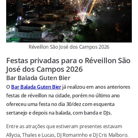
Réveillon São José dos Campos 2026
Festas privadas para o Réveillon São
José dos Campos 2026
Bar Balada Guten Bier
O
Bar Balada Guten Bier
já realizou em anos anteriores
festas de réveillon na cidade, porém no último ano
ofereceu uma festa no dia 30/dez com esquenta
sertanejo e depois na balada, com banda e DJs.
Entre as atrações que estiveram presentes estavam
Allycia, Thales e Lucas, DJ Romarinho e DJ Cris Malboro.