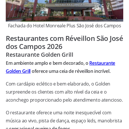
Fachada do Hotel Monreale Plus São José dos Campos
Restaurantes com Réveillon São José
dos Campos 2026
Restaurante Golden Grill
Em ambiente amplo e bem decorado, o
Restaurante
Golden Grill
oferece uma ceia de réveillon incrível.
Com cardápio eclético e bem elaborado, o Golden
surpreende os clientes com alto nível da ceia e o
aconchego proporcionado pelo atendimento atencioso.
O restaurante oferece uma noite inesquecível com
música ao vivo, pista de dança, espaço kids, manobrista
e
sensacional queima de fogos
.