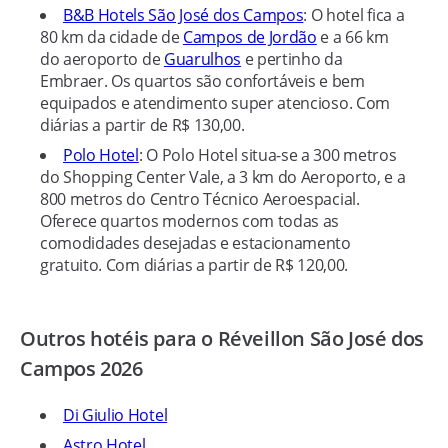
B&B Hotels São José dos Campos
: O hotel fica a
80 km da cidade de
Campos de Jordão
e a 66 km
do aeroporto de
Guarulhos
e pertinho da
Embraer. Os quartos são confortáveis e bem
equipados e atendimento super atencioso. Com
diárias a partir de R$ 130,00.
Polo Hotel
: O Polo Hotel situa-se a 300 metros
do Shopping Center Vale, a 3 km do Aeroporto, e a
800 metros do Centro Técnico Aeroespacial.
Oferece quartos modernos com todas as
comodidades desejadas e estacionamento
gratuito. Com diárias a partir de R$ 120,00.
Outros hotéis para o Réveillon São José dos
Campos 2026
Di Giulio Hotel
Astro Hotel