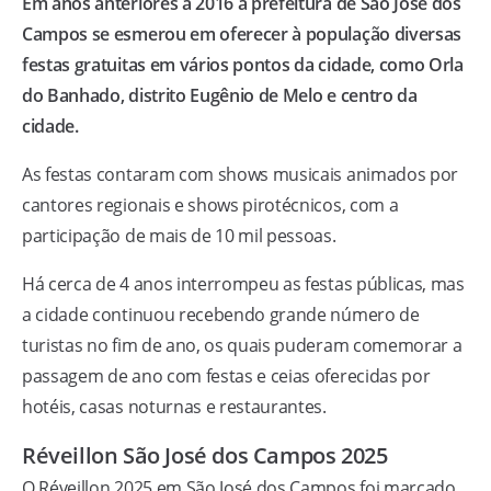
Em anos anteriores a 2016 a prefeitura de São José dos
Campos se esmerou em oferecer à população diversas
festas gratuitas em vários pontos da cidade, como Orla
do Banhado, distrito Eugênio de Melo e centro da
cidade.
As festas contaram com shows musicais animados por
cantores regionais e shows pirotécnicos, com a
participação de mais de 10 mil pessoas.
Há cerca de 4 anos interrompeu as festas públicas, mas
a cidade continuou recebendo grande número de
turistas no fim de ano, os quais puderam comemorar a
passagem de ano com festas e ceias oferecidas por
hotéis, casas noturnas e restaurantes.
Réveillon São José dos Campos 2025
O Réveillon 2025 em São José dos Campos foi marcado