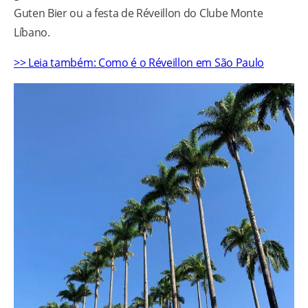
Guten Bier ou a festa de Réveillon do Clube Monte
Líbano.
>> Leia também: Como é o Réveillon em São Paulo