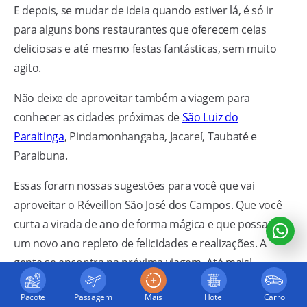
E depois, se mudar de ideia quando estiver lá, é só ir
para alguns bons restaurantes que oferecem ceias
deliciosas e até mesmo festas fantásticas, sem muito
agito.
Não deixe de aproveitar também a viagem para
conhecer as cidades próximas de
São Luiz do
Paraitinga
, Pindamonhangaba, Jacareí, Taubaté e
Paraibuna.
Essas foram nossas sugestões para você que vai
aproveitar o Réveillon São José dos Campos. Que você
curta a virada de ano de forma mágica e que possa ter
um novo ano repleto de felicidades e realizações. A
gente se encontra na próxima viagem. Até mais!
Pacote
Passagem
Mais
Hotel
Carro