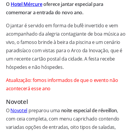
O
Hotel Mércure
oferece jantar especial para
comemorar a entrada do novo ano.
O jantar é servido em forma de bufê invertido e vem
acompanhado da alegria contagiante de boa música ao
vivo, o famoso brinde à beira da piscina e um cenário
paradisíaco com vistas para o Arco da Inovação, que é
um recente cartão postal da cidade. A festa recebe
hóspedes e não hóspedes.
Atualização: fomos informados de que o evento não
acontecerá esse ano
Novotel
O
Novotel
preparou uma
noite especial de réveillon
,
com ceia completa, com menu caprichado contendo
variadas opções de entradas, oito tipos de saladas,