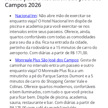
Campos 2026
Nacional Inn
: Não abre mão de exercitar-se
enquanto viaja? O Hotel Nacional Inn dispõe de
piscina e academia para você exercitar-se nos
intervalos entre seus passeios. Oferece, ainda,
quartos confortáveis com todas as comodidades
para seu dia a dia. Fica na entrada da cidade,
pertinho da rodoviária e a 15 minutos de carro do
aeroporto. Com diárias a partir de R$ 171,00.
Monreale Plus São José dos Campos
: Gosta de
caminhar no intervalo entra um passeio e outro
enquanto viaja? O Monreale Plus fica a um
minutinho a pé do Parque Santos Dumont e a 5
minutos de carro do Shopping Center Vale e
Colinas. Oferece quartos modernos, confortáveis
e bem iluminados, com tudo o que você precisa
para ficar bem. Dispõe de piscina, academia,
sauna, restaurante e bar. Com diárias a partir de
R$ 175,00 com café da manhã incluído.