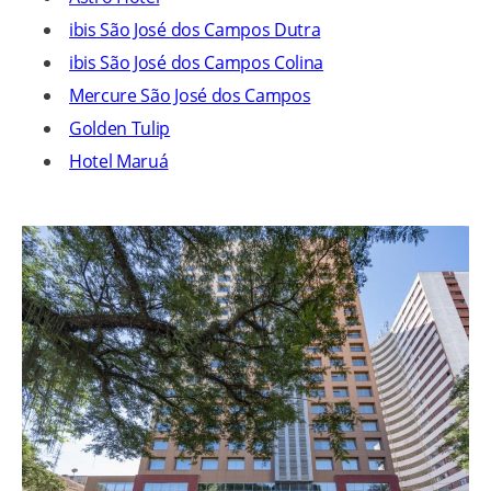
ibis São José dos Campos Dutra
ibis São José dos Campos Colina
Mercure São José dos Campos
Golden Tulip
Hotel Maruá