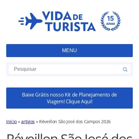
MENU
Baixe Grátis nosso Kit de Planejamento de
Viagem! Clique Aqui!
Início
»
artigos
»
Réveillon São José dos Campos 2026
Réveillon São José dos