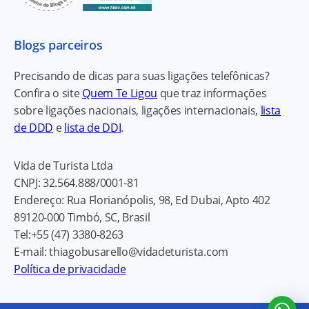
Blogs parceiros
Precisando de dicas para suas ligações telefônicas?
Confira o site
Quem Te Ligou
que traz informações
sobre ligações nacionais, ligações internacionais,
lista
de DDD
e
lista de DDI
.
Vida de Turista Ltda
CNPJ:
32.564.888/0001-81
Endereço:
Rua Florianópolis, 98, Ed Dubai, Apto 402
89120-000
Timbó, SC, Brasil
Tel:
+55 (47) 3380-8263
E-mail:
thiagobusarello@vidadeturista.com
Política de privacidade