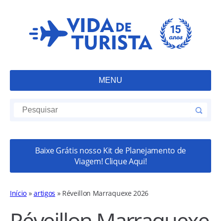
MENU
Baixe Grátis nosso Kit de Planejamento de
Viagem! Clique Aqui!
Início
»
artigos
»
Réveillon Marraquexe 2026
Réveillon Marraquexe