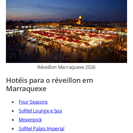
Réveillon Marraquexe 2026
Hotéis para o réveillon em
Marraquexe
Four Seasons
Sofitel Lounge e Spa
Movenpick
Sofitel Palais Imperial