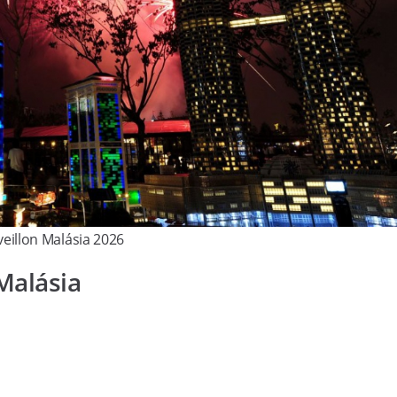
veillon Malásia 2026
 Malásia