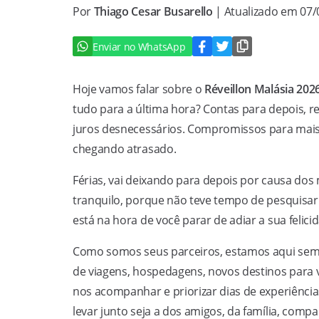
Por
Thiago Cesar Busarello
| Atualizado em 07
Enviar no WhatsApp
Hoje vamos falar sobre o
Réveillon Malásia 202
tudo para a última hora? Contas para depois, 
juros desnecessários. Compromissos para mais 
chegando atrasado.
Férias, vai deixando para depois por causa dos
tranquilo, porque não teve tempo de pesquisar
está na hora de você parar de adiar a sua felic
Como somos seus parceiros, estamos aqui semp
de viagens, hospedagens, novos destinos para vi
nos acompanhar e priorizar dias de experiência
levar junto seja a dos amigos, da família, com