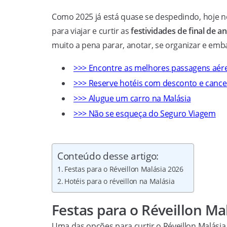
Como 2025 já está quase se despedindo, hoje noss
para viajar e curtir as
festividades de final de a
muito a pena parar, anotar, se organizar e emba
>>> Encontre as melhores passagens aére
>>> Reserve hotéis com desconto e cance
>>> Alugue um carro na Malásia
>>> Não se esqueça do Seguro Viagem
Conteúdo desse artigo:
Festas para o Réveillon Malásia 2026
Hotéis para o réveillon na Malásia
Festas para o Réveillon Ma
Uma das opções para curtir o Réveillon Malásia