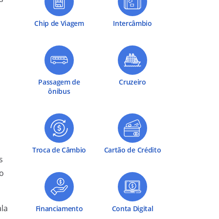
Chip de Viagem
Intercâmbio
Passagem de
Cruzeiro
ônibus
Troca de Câmbio
Cartão de Crédito
s
do
ala
Financiamento
Conta Digital