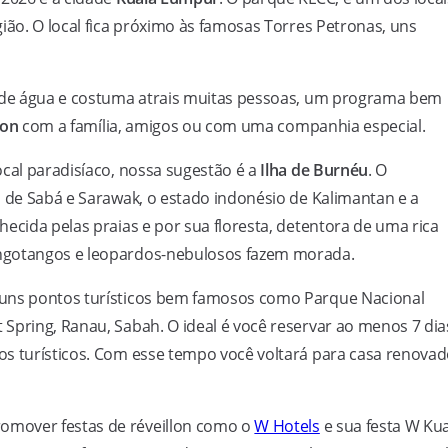
ião. O local fica próximo às famosas Torres Petronas, uns
s de água e costuma atrais muitas pessoas, um programa bem
lon
com a família, amigos ou com uma companhia especial.
ocal paradisíaco, nossa sugestão é a
Ilha de Burnéu
. O
s de Sabá e Sarawak, o estado indonésio de Kalimantan e a
nhecida pelas praias e por sua floresta, detentora de uma rica
angotangos e leopardos-nebulosos fazem morada.
guns pontos turísticos bem famosos como Parque Nacional
Spring, Ranau, Sabah. O ideal é você reservar ao menos 7 dia
os turísticos. Com esse tempo você voltará para casa renova
omover festas de réveillon como o
W Hotels
e sua festa W Ku