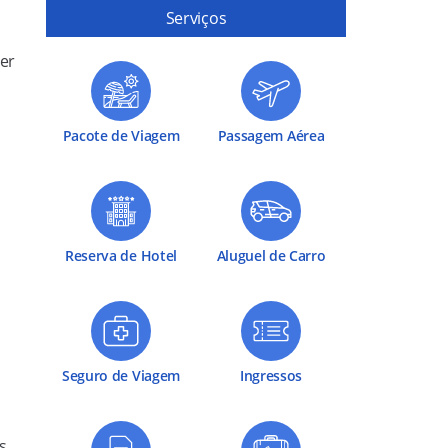
Serviços
ler
Pacote de Viagem
Passagem Aérea
Reserva de Hotel
Aluguel de Carro
Seguro de Viagem
Ingressos
s