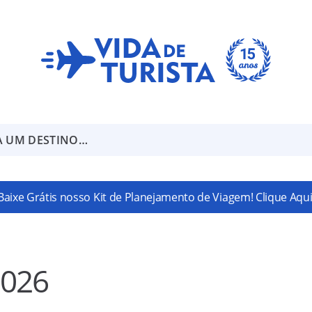
A UM DESTINO…
Baixe Grátis nosso Kit de Planejamento de Viagem! Clique Aqui
2026