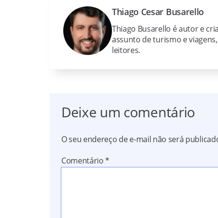
Thiago Cesar Busarello
Thiago Busarello é autor e cria
assunto de turismo e viagens
leitores.
Deixe um comentário
O seu endereço de e-mail não será publicad
Comentário
*