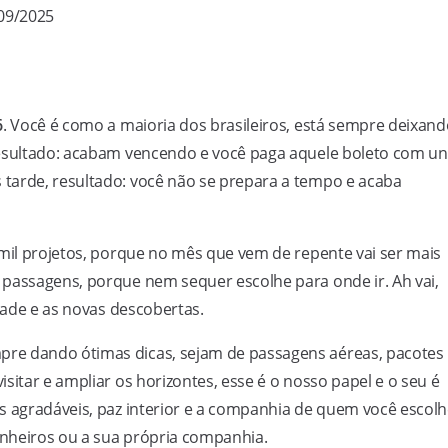
/09/2025
6
. Você é como a maioria dos brasileiros, está sempre deixan
resultado: acabam vencendo e você paga aquele boleto com un
tarde, resultado: você não se prepara a tempo e acaba
 mil projetos, porque no mês que vem de repente vai ser mais
 passagens, porque nem sequer escolhe para onde ir. Ah vai,
idade e as novas descobertas.
re dando ótimas dicas, sejam de passagens aéreas, pacotes
sitar e ampliar os horizontes, esse é o nosso papel e o seu é
s agradáveis, paz interior e a companhia de quem você escolh
panheiros ou a sua própria companhia.