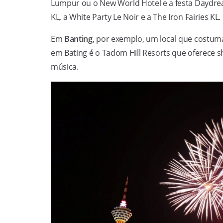
Lumpur ou o New World Hotel e a festa Daydre
KL, a White Party Le Noir e a The Iron Fairies KL.
Em
Banting
, por exemplo, um local que costuma
em Bating é o Tadom Hill Resorts que oferece 
música.