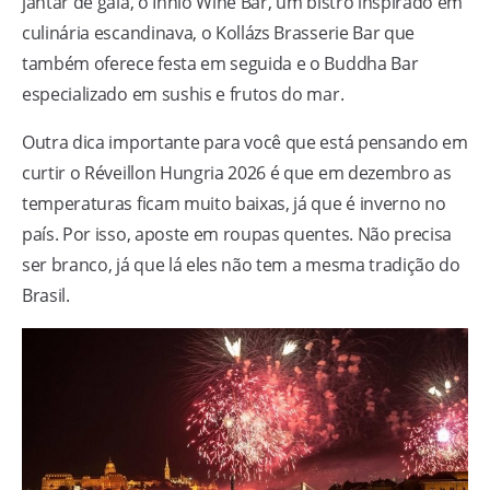
jantar de gala, o Innio Wine Bar, um bistrô inspirado em
culinária escandinava, o Kollázs Brasserie Bar que
também oferece festa em seguida e o Buddha Bar
especializado em sushis e frutos do mar.
Outra dica importante para você que está pensando em
curtir o Réveillon Hungria 2026 é que em dezembro as
temperaturas ficam muito baixas, já que é inverno no
país. Por isso, aposte em roupas quentes. Não precisa
ser branco, já que lá eles não tem a mesma tradição do
Brasil.