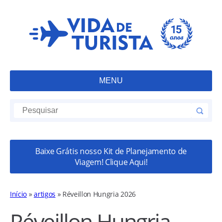
MENU
Baixe Grátis nosso Kit de Planejamento de
Viagem! Clique Aqui!
Início
»
artigos
»
Réveillon Hungria 2026
Réveillon Hungria