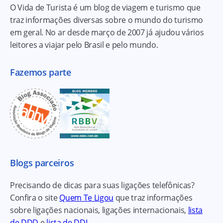
O Vida de Turista é um blog de viagem e turismo que
traz informações diversas sobre o mundo do turismo
em geral. No ar desde março de 2007 já ajudou vários
leitores a viajar pelo Brasil e pelo mundo.
Fazemos parte
Blogs parceiros
Precisando de dicas para suas ligações telefônicas?
Confira o site
Quem Te Ligou
que traz informações
sobre ligações nacionais, ligações internacionais,
lista
de DDD
e
lista de DDI
.