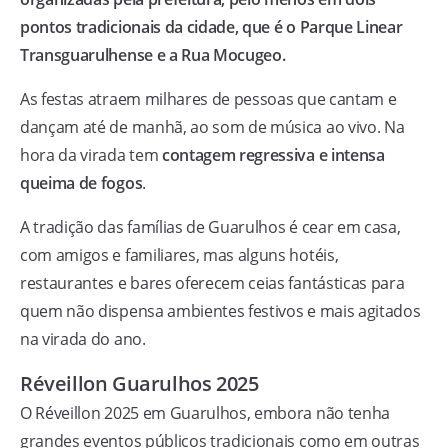
pontos tradicionais da cidade, que é o Parque Linear
Transguarulhense e a Rua Mocugeo.
As festas atraem milhares de pessoas que cantam e
dançam até de manhã, ao som de música ao vivo. Na
hora da virada tem
contagem regressiva e intensa
queima de fogos
.
A tradição das famílias de Guarulhos é cear em casa,
com amigos e familiares, mas alguns hotéis,
restaurantes e bares oferecem ceias fantásticas para
quem não dispensa ambientes festivos e mais agitados
na virada do ano.
Réveillon Guarulhos 2025
O Réveillon 2025 em Guarulhos, embora não tenha
grandes eventos públicos tradicionais como em outras