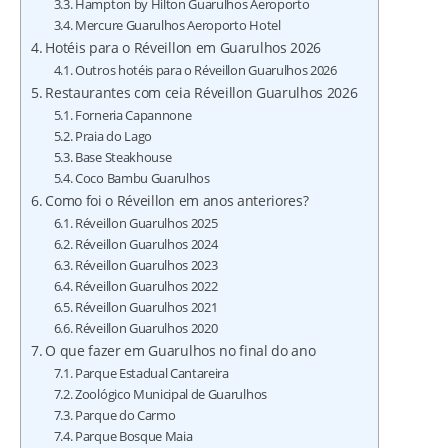
Hampton by Hilton Guarulhos Aeroporto
Mercure Guarulhos Aeroporto Hotel
Hotéis para o Réveillon em Guarulhos 2026
Outros hotéis para o Réveillon Guarulhos 2026
Restaurantes com ceia Réveillon Guarulhos 2026
Forneria Capannone
Praia do Lago
Base Steakhouse
Coco Bambu Guarulhos
Como foi o Réveillon em anos anteriores?
Réveillon Guarulhos 2025
Réveillon Guarulhos 2024
Réveillon Guarulhos 2023
Réveillon Guarulhos 2022
Réveillon Guarulhos 2021
Réveillon Guarulhos 2020
O que fazer em Guarulhos no final do ano
Parque Estadual Cantareira
Zoológico Municipal de Guarulhos
Parque do Carmo
Parque Bosque Maia