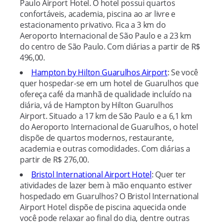
Paulo Airport Hotel. O hotel possui quartos
confortáveis, academia, piscina ao ar livre e
estacionamento privativo. Fica a 3 km do
Aeroporto Internacional de São Paulo e a 23 km
do centro de São Paulo. Com diárias a partir de R$
496,00.
Hampton by Hilton Guarulhos Airport
: Se você
quer hospedar-se em um hotel de Guarulhos que
ofereça café da manhã de qualidade incluído na
diária, vá de Hampton by Hilton Guarulhos
Airport. Situado a 17 km de São Paulo e a 6,1 km
do Aeroporto Internacional de Guarulhos, o hotel
dispõe de quartos modernos, restaurante,
academia e outras comodidades. Com diárias a
partir de R$ 276,00.
Bristol International Airport Hotel
: Quer ter
atividades de lazer bem à mão enquanto estiver
hospedado em Guarulhos? O Bristol International
Airport Hotel dispõe de piscina aquecida onde
você pode relaxar ao final do dia, dentre outras