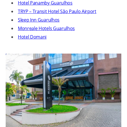
Hotel Panamby Guarulhos
TRYP – Transit Hotel São Paulo Airport
Sleep Inn Guarulhos
Monreale Hotels Guarulhos
Hotel Domani