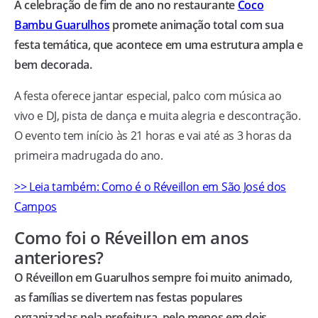
A celebração de fim de ano no restaurante
Coco
Bambu Guarulhos
promete animação total com sua
festa temática, que acontece em uma estrutura ampla e
bem decorada.
A festa oferece jantar especial, palco com música ao
vivo e DJ, pista de dança e muita alegria e descontração.
O evento tem início às 21 horas e vai até as 3 horas da
primeira madrugada do ano.
>> Leia também: Como é o Réveillon em São José dos
Campos
Como foi o Réveillon em anos
anteriores?
O Réveillon em Guarulhos sempre foi muito animado,
as famílias se divertem nas festas populares
organizadas pela prefeitura, pelo menos em dois