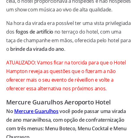
ceia, o hotel proporcionava a hóspedes e não hóspedes
um show com música ao vivo de alta qualidade.
Na hora da virada era possível ter uma vista privilegiada
dos
fogos de artifício
no terraço do hotel, com uma
taça de champanhe em mãos, oferecida pelo hotel para
o
brinde da virada do ano
.
ATUALIZADO: Vamos ficar na torcida para que o Hotel
Hampton reveja as questões que o fizeram a não
oferecer mais o seu evento de réveillon e volte a
oferecer essa alternativa nos próximos anos.
Mercure Guarulhos Aeroporto Hotel
No
Mercure Guarulhos
você pode passar uma virada
de ano maravilhosa, com opção de confraternização
com três menus: Menu Boteco, Menu Cocktal e Menu
Churrasco.