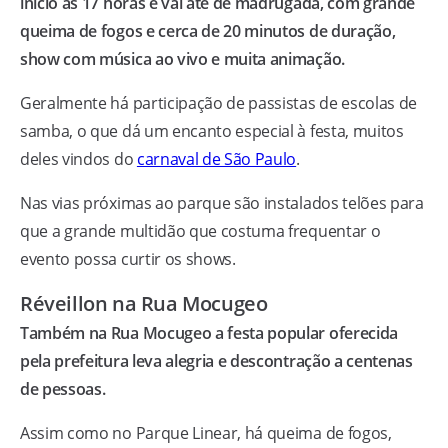
início às 17 horas e vai até de madrugada, com grande
queima de fogos e cerca de 20 minutos de duração,
show com música ao vivo e muita animação.
Geralmente há participação de passistas de escolas de
samba, o que dá um encanto especial à festa, muitos
deles vindos do
carnaval de São Paulo
.
Nas vias próximas ao parque são instalados telões para
que a grande multidão que costuma frequentar o
evento possa curtir os shows.
Réveillon na Rua Mocugeo
Também na Rua Mocugeo a festa popular oferecida
pela prefeitura leva alegria e descontração a centenas
de pessoas.
Assim como no Parque Linear, há queima de fogos,