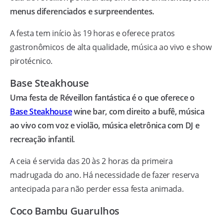
menus diferenciados e surpreendentes.
A festa tem início às 19 horas e oferece pratos
gastronômicos de alta qualidade, música ao vivo e show
pirotécnico.
Base Steakhouse
Uma festa de Réveillon fantástica é o que oferece o
Base Steakhouse
wine bar, com direito a bufê, música
ao vivo com voz e violão, música eletrônica com DJ e
recreação infantil.
A ceia é servida das 20 às 2 horas da primeira
madrugada do ano. Há necessidade de fazer reserva
antecipada para não perder essa festa animada.
Coco Bambu Guarulhos