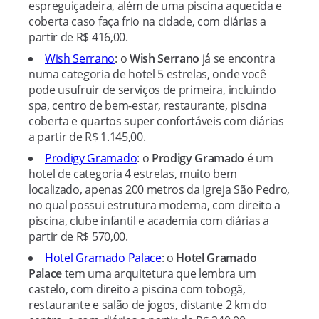
espreguiçadeira, além de uma piscina aquecida e
coberta caso faça frio na cidade, com diárias a
partir de R$ 416,00.
Wish Serrano
: o
Wish Serrano
já se encontra
numa categoria de hotel 5 estrelas, onde você
pode usufruir de serviços de primeira, incluindo
spa, centro de bem-estar, restaurante, piscina
coberta e quartos super confortáveis com diárias
a partir de R$ 1.145,00.
Prodigy Gramado
: o
Prodigy Gramado
é um
hotel de categoria 4 estrelas, muito bem
localizado, apenas 200 metros da Igreja São Pedro,
no qual possui estrutura moderna, com direito a
piscina, clube infantil e academia com diárias a
partir de R$ 570,00.
Hotel Gramado Palace
: o
Hotel Gramado
Palace
tem uma arquitetura que lembra um
castelo, com direito a piscina com tobogã,
restaurante e salão de jogos, distante 2 km do