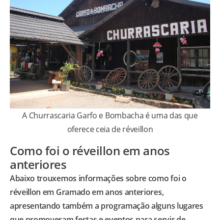
A Churrascaria Garfo e Bombacha é uma das que
oferece ceia de réveillon
Como foi o réveillon em anos
anteriores
Abaixo trouxemos informações sobre como foi o
réveillon em Gramado em anos anteriores,
apresentando também a programação alguns lugares
que promoveram festas e eventos para servir de