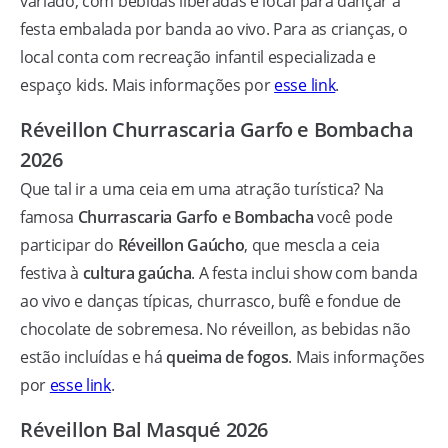
variado, com bebidas liberadas e local para dançar a
festa embalada por banda ao vivo. Para as crianças, o
local conta com recreação infantil especializada e
espaço kids. Mais informações por
esse link
.
Réveillon Churrascaria Garfo e Bombacha
2026
Que tal ir a uma ceia em uma atração turística? Na
famosa
Churrascaria Garfo e Bombacha
você pode
participar do
Réveillon Gaúcho
, que mescla a ceia
festiva à
cultura gaúcha
. A festa inclui show com banda
ao vivo e danças típicas, churrasco, bufê e fondue de
chocolate de sobremesa. No réveillon, as bebidas não
estão incluídas e há
queima de fogos
. Mais informações
por
esse link
.
Réveillon Bal Masqué 2026