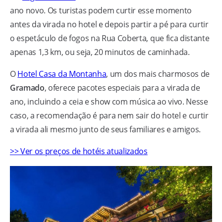
ano novo. Os turistas podem curtir esse momento
antes da virada no hotel e depois partir a pé para curtir
o espetáculo de fogos na Rua Coberta, que fica distante
apenas 1,3 km, ou seja, 20 minutos de caminhada.
O
Hotel Casa da Montanha
, um dos mais charmosos de
Gramado
, oferece pacotes especiais para a virada de
ano, incluindo a ceia e show com música ao vivo. Nesse
caso, a recomendação é para nem sair do hotel e curtir
a virada ali mesmo junto de seus familiares e amigos.
>> Ver os preços de hotéis atualizados