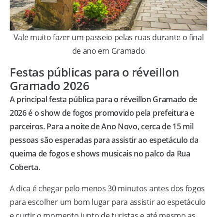
Vale muito fazer um passeio pelas ruas durante o final
de ano em Gramado
Festas públicas para o réveillon
Gramado 2026
A principal festa pública para o réveillon Gramado de
2026 é o show de fogos promovido pela prefeitura e
parceiros. Para a noite de Ano Novo, cerca de 15 mil
pessoas são esperadas para assistir ao espetáculo da
queima de fogos e shows musicais no palco da Rua
Coberta.
A dica é chegar pelo menos 30 minutos antes dos fogos
para escolher um bom lugar para assistir ao espetáculo
e curtir o momento junto de turistas e até mesmo as