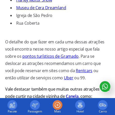
Harley Motor Show
Museu de Cera Dreamland
Igreja de São Pedro
Rua Coberta
O detalhe do que fazer em cada uma dessas atrações
você encontra nesse nosso artigo especial que fala
sobre os
pontos turísticos de Gramado
. Para se
deslocar as atrações recomendamos um carro que
você pode reservar em sites como da
Rentcars
ou
então utilizar de serviços como
Uber
ou 99.
Vale destacar também que muitas outras atrações você
pode curtir na cidade vizinha de
Canela
, como:
Mundo a Vapor
Pacote
Passagem
Mais
Hotel
Carro