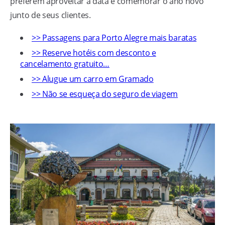
preferem aproveitar a data e comemorar o ano novo
junto de seus clientes.
>> Passagens para Porto Alegre mais baratas
>> Reserve hotéis com desconto e
cancelamento gratuito…
>> Alugue um carro em Gramado
>> Não se esqueça do seguro de viagem