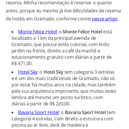
reserva. Minha recomendação é reservar o quanto
antes, porque eu mesmo já tive dificuldades de reserva
de hotéis em Gramado, conforme contei
nesse artigo
.
Monte Felice Hotel
: o
Monte Felice Hotel
está
localizado a 1 km da principal avenida de
Gramado, que possui estilo colonial, com lindo
jardim na frente, direito a café da manhã e
estacionamento gratuito com diárias a partir de
R$ 471,00.
Hotel Sky
: o
Hotel Sky
tem categoria 3 estrelas
e é um dos mais tradicionais de Gramado, não só
por estar há muitos anos na cidade, mas também
pela sua arquitetura imponente, que muitas vezes
lembra até mesmo um ponto turístico, com
diárias a partir de R$ 220,00.
Bavaria Sport Hotel
: o
Bavaria Sport Hotel
tem
categoria 4 estrelas, com direito a estrutura com
piscina ao ar livre, deck de madeira e