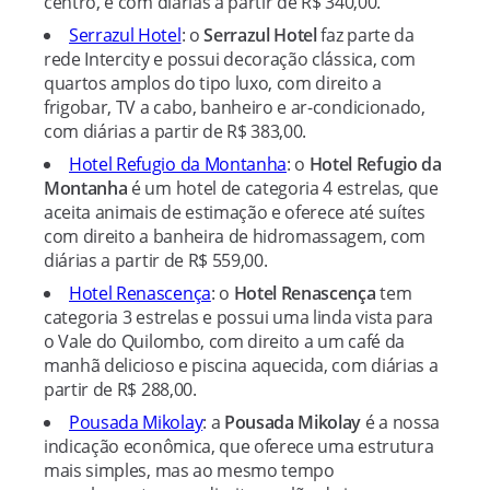
centro, e com diárias a partir de R$ 340,00.
Serrazul Hotel
: o
Serrazul Hotel
faz parte da
rede Intercity e possui decoração clássica, com
quartos amplos do tipo luxo, com direito a
frigobar, TV a cabo, banheiro e ar-condicionado,
com diárias a partir de R$ 383,00.
Hotel Refugio da Montanha
: o
Hotel Refugio da
Montanha
é um hotel de categoria 4 estrelas, que
aceita animais de estimação e oferece até suítes
com direito a banheira de hidromassagem, com
diárias a partir de R$ 559,00.
Hotel Renascença
: o
Hotel Renascença
tem
categoria 3 estrelas e possui uma linda vista para
o Vale do Quilombo, com direito a um café da
manhã delicioso e piscina aquecida, com diárias a
partir de R$ 288,00.
Pousada Mikolay
: a
Pousada Mikolay
é a nossa
indicação econômica, que oferece uma estrutura
mais simples, mas ao mesmo tempo