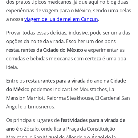
dos pratos típicos mexicanos, já que aqui no blog duas
experiências de viagem para o México, sendo uma delas
a nossa
viagem de lua de mel em Cancun
.
Provar todas essas delícias, inclusive, pode ser uma das
opções da noite da virada. Escolher um dos bons
restaurantes da Cidade do México
e experimentar as
comidas e bebidas mexicanas com certeza é uma boa
ideia.
Entre os
restaurantes para a virada do ano na Cidade
do México
podemos indicar: Les Moustaches, La
Mansion Marriott Reforma Steakhouse, El Cardenal San
Ángel e o Limosneros.
Os principais lugares de
festividades para a virada de
ano
é o Zócalo, onde fica a Praça da Constituição
Mexicana, o San Miguel de Allende e o Ángel de la