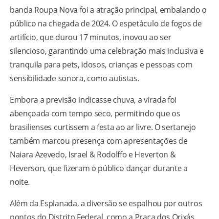
banda Roupa Nova foi a atração principal, embalando o
público na chegada de 2024. O espetáculo de fogos de
artifício, que durou 17 minutos, inovou ao ser
silencioso, garantindo uma celebração mais inclusiva e
tranquila para pets, idosos, crianças e pessoas com
sensibilidade sonora, como autistas.
Embora a previsão indicasse chuva, a virada foi
abençoada com tempo seco, permitindo que os
brasilienses curtissem a festa ao ar livre. O sertanejo
também marcou presença com apresentações de
Naiara Azevedo, Israel & Rodolffo e Heverton &
Heverson, que fizeram o público dançar durante a
noite.
Além da Esplanada, a diversão se espalhou por outros
pontos do Distrito Federal, como a Praça dos Orixás