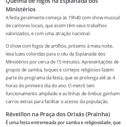
Queima de fogos na Esplanada dos
Ministérios
A festa geralmente começa às 19h40 com show musical
de cantores locais, que assim têm seus trabalhos
valorizados, e com uma atração nacional.
O show com fogos de artifício, próximo à meia noite,
leva luzes coloridas para o céu da Esplanada dos
Ministérios por cerca de 15 minutos. Apresentações de
grupos de samba, toques e cortejos religiosos fazem
parte do programa da festa, que se prolonga até as 4
horas do primeiro dia do ano. O metrô tem
funcionamento ampliado e as linhas de ônibus ganham
carros extras para facilitar o acesso da população.
Réveillon na Praça dos Orixás (Prainha)
É uma festa entremeada por samba e religiosidade, que