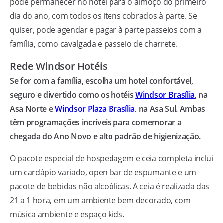
pode permanecer no hotel para o almoço do primeiro
dia do ano, com todos os itens cobrados à parte. Se
quiser, pode agendar e pagar à parte passeios com a
família, como cavalgada e passeio de charrete.
Rede Windsor Hotéis
Se for com a família, escolha um hotel confortável,
seguro e divertido como os hotéis
Windsor Brasília
, na
Asa Norte e
Windsor Plaza Brasília
, na Asa Sul. Ambas
têm programações incríveis para comemorar a
chegada do Ano Novo e alto padrão de higienização.
O pacote especial de hospedagem e ceia completa inclui
um cardápio variado, open bar de espumante e um
pacote de bebidas não alcoólicas. A ceia é realizada das
21 a 1 hora, em um ambiente bem decorado, com
música ambiente e espaço kids.