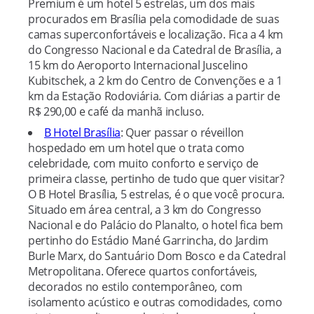
Premium é um hotel 5 estrelas, um dos mais
procurados em Brasília pela comodidade de suas
camas superconfortáveis e localização. Fica a 4 km
do Congresso Nacional e da Catedral de Brasília, a
15 km do Aeroporto Internacional Juscelino
Kubitschek, a 2 km do Centro de Convenções e a 1
km da Estação Rodoviária. Com diárias a partir de
R$ 290,00 e café da manhã incluso.
B Hotel Brasília
: Quer passar o réveillon
hospedado em um hotel que o trata como
celebridade, com muito conforto e serviço de
primeira classe, pertinho de tudo que quer visitar?
O B Hotel Brasília, 5 estrelas, é o que você procura.
Situado em área central, a 3 km do Congresso
Nacional e do Palácio do Planalto, o hotel fica bem
pertinho do Estádio Mané Garrincha, do Jardim
Burle Marx, do Santuário Dom Bosco e da Catedral
Metropolitana. Oferece quartos confortáveis,
decorados no estilo contemporâneo, com
isolamento acústico e outras comodidades, como