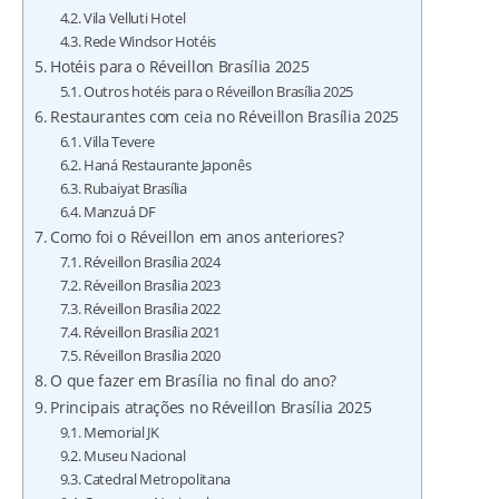
Vila Velluti Hotel
Rede Windsor Hotéis
Hotéis para o Réveillon Brasília 2025
Outros hotéis para o Réveillon Brasília 2025
Restaurantes com ceia no Réveillon Brasília 2025
Villa Tevere
Haná Restaurante Japonês
Rubaiyat Brasília
Manzuá DF
Como foi o Réveillon em anos anteriores?
Réveillon Brasília 2024
Réveillon Brasília 2023
Réveillon Brasília 2022
Réveillon Brasília 2021
Réveillon Brasília 2020
O que fazer em Brasília no final do ano?
Principais atrações no Réveillon Brasília 2025
Memorial JK
Museu Nacional
Catedral Metropolitana