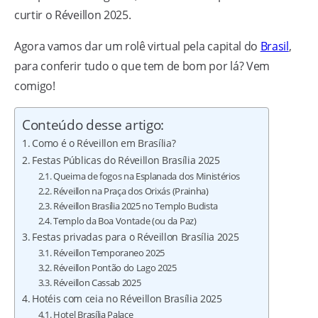
curtir o Réveillon 2025.
Agora vamos dar um rolê virtual pela capital do
Brasil
,
para conferir tudo o que tem de bom por lá? Vem
comigo!
Conteúdo desse artigo:
Como é o Réveillon em Brasília?
Festas Públicas do Réveillon Brasília 2025
Queima de fogos na Esplanada dos Ministérios
Réveillon na Praça dos Orixás (Prainha)
Réveillon Brasília 2025 no Templo Budista
Templo da Boa Vontade (ou da Paz)
Festas privadas para o Réveillon Brasília 2025
Réveillon Temporaneo 2025
Réveillon Pontão do Lago 2025
Réveillon Cassab 2025
Hotéis com ceia no Réveillon Brasília 2025
Hotel Brasília Palace