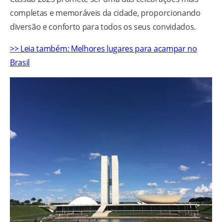
completas e memoráveis da cidade, proporcionando
diversão e conforto para todos os seus convidados.
>> Leia também: Melhores lugares para acampar no
Brasil