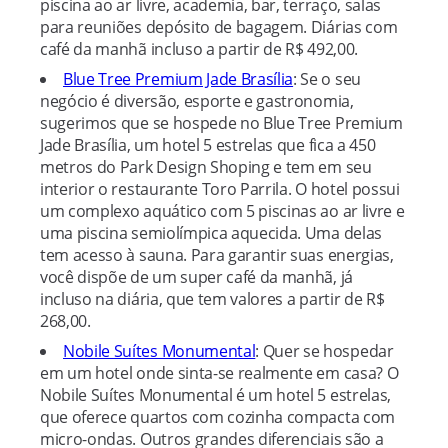
piscina ao ar livre, academia, bar, terraço, salas
para reuniões depósito de bagagem. Diárias com
café da manhã incluso a partir de R$ 492,00.
Blue Tree Premium Jade Brasília
: Se o seu
negócio é diversão, esporte e gastronomia,
sugerimos que se hospede no Blue Tree Premium
Jade Brasília, um hotel 5 estrelas que fica a 450
metros do Park Design Shoping e tem em seu
interior o restaurante Toro Parrila. O hotel possui
um complexo aquático com 5 piscinas ao ar livre e
uma piscina semiolímpica aquecida. Uma delas
tem acesso à sauna. Para garantir suas energias,
você dispõe de um super café da manhã, já
incluso na diária, que tem valores a partir de R$
268,00.
Nobile Suítes Monumental
: Quer se hospedar
em um hotel onde sinta-se realmente em casa? O
Nobile Suítes Monumental é um hotel 5 estrelas,
que oferece quartos com cozinha compacta com
micro-ondas. Outros grandes diferenciais são a