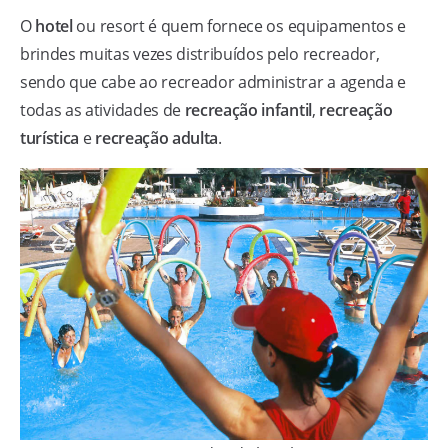
O
hotel
ou resort é quem fornece os equipamentos e
brindes muitas vezes distribuídos pelo recreador,
sendo que cabe ao recreador administrar a agenda e
todas as atividades de
recreação infantil
,
recreação
turística
e
recreação adulta
.