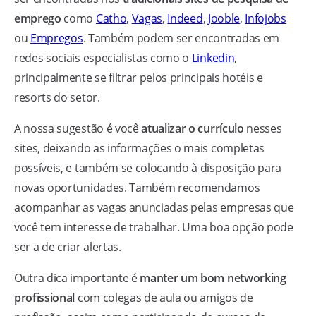
emprego
como
Catho
,
Vagas
,
Indeed
,
Jooble
,
Infojobs
ou
Empregos
. Também podem ser encontradas em
redes sociais especialistas como o
Linkedin
,
principalmente se filtrar pelos principais hotéis e
resorts do setor.
A nossa sugestão é você
atualizar o currículo
nesses
sites, deixando as informações o mais completas
possíveis, e também se colocando à disposição para
novas oportunidades. Também recomendamos
acompanhar as vagas anunciadas pelas empresas que
você tem interesse de trabalhar. Uma boa opção pode
ser a de criar alertas.
Outra dica importante é
manter um bom networking
profissional
com colegas de aula ou amigos de