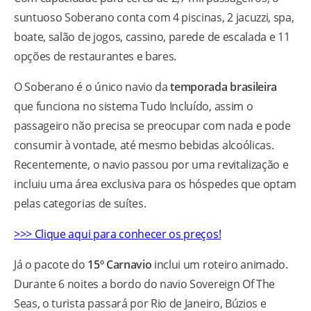
suntuoso Soberano conta com 4 piscinas, 2 jacuzzi, spa,
boate, salão de jogos, cassino, parede de escalada e 11
opções de restaurantes e bares.
O Soberano é o único navio da
temporada brasileira
que funciona no sistema Tudo Incluído, assim o
passageiro não precisa se preocupar com nada e pode
consumir à vontade, até mesmo bebidas alcoólicas.
Recentemente, o navio passou por uma revitalização e
incluiu uma área exclusiva para os hóspedes que optam
pelas categorias de suítes.
>>> Clique aqui para conhecer os preços!
Já o pacote do
15º Carnavio
inclui um roteiro animado.
Durante 6 noites a bordo do navio Sovereign Of The
Seas, o turista passará por Rio de Janeiro, Búzios e