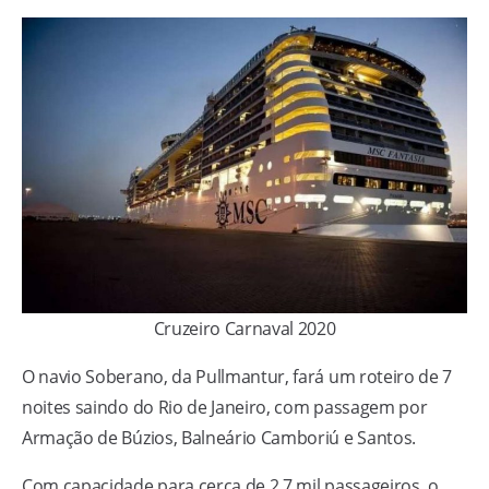
Cruzeiro Carnaval 2020
O navio Soberano, da Pullmantur, fará um roteiro de 7
noites saindo do Rio de Janeiro, com passagem por
Armação de Búzios, Balneário Camboriú e Santos.
Com capacidade para cerca de 2,7 mil passageiros, o