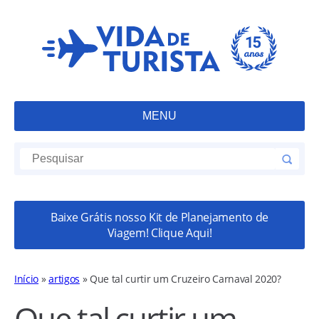
MENU
Baixe Grátis nosso Kit de Planejamento de
Viagem! Clique Aqui!
Início
»
artigos
»
Que tal curtir um Cruzeiro Carnaval 2020?
Que tal curtir um