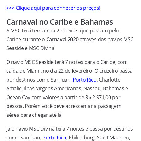
>>> Clique aqui para conhecer os preços!
Carnaval no Caribe e Bahamas
A MSC terá tem ainda 2 roteiros que passam pelo
Caribe durante o
Carnaval 2020
através dos navios MSC
Seaside e MSC Divina.
O navio MSC Seaside terá 7 noites para o Caribe, com
saída de Miami, no dia 22 de fevereiro. O cruzeiro passa
por destinos como San Juan,
Porto Rico
, Charlotte
Amalie, Ilhas Virgens Americanas, Nassau, Bahamas e
Ocean Cay com valores a partir de R$ 2.971,00 por
pessoa. Porém você deve acrescentar a passagem
aérea para chegar até lá.
Já o navio MSC Divina terá 7 noites e passa por destinos
como San Juan,
Porto Rico
, Philipsburg, Saint Maarten,