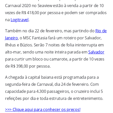
Carnaval 2020 no Seaview estão à venda a partir de 10
vezes de R$ 418,00 por pessoa e podem ser comprados
na
Logitravel
.
Também no dia 22 de fevereiro, mas partindo do
Rio de
Janeiro
, o MSC Fantasia fará um roteiro por Salvador,
Ilhéus e Búzios. Serão 7 noites de folia ininterrupta em
alto-mar, sendo uma noite inteira parada em
Salvador
para curtir um bloco ou camarote, a partir de 10 vezes
de R$ 398,00 por pessoa.
A chegada à capital baiana está programada para a
segunda-feira de Carnaval, dia 24 de fevereiro. Com
capacidade para 4.300 passageiros, o cruzeiro inclui 5
refeições por dia e toda estrutura de entretenimento.
>>> Clique aqui para conhecer os preços!