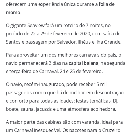
oferecem uma experiência única durante a
folia de
momo
.
O gigante Seaview fará um roteiro de 7 noites, no
período de 22 a 29 de fevereiro de 2020, com saída de
Santos e passagem por Salvador, Ilhéus e Ilha Grande.
Para aproveitar um dos melhores carnavais do país, o
navio permanecerá 2 dias na
capital baiana
, na segunda
e terça-feira de Carnaval, 24 e 25 de fevereiro.
O navio, recém-inaugurado, pode receber 5 mil
passageiros com o que há de melhor em descontração
e conforto para todas as idades: festas temáticas, DJ,
boate, sauna, jacuzzis e uma atmosfera acolhedora.
A maior parte das cabines são com varanda, ideal para
um Carnaval inesquecível. Os pacotes para o Cruzeiro