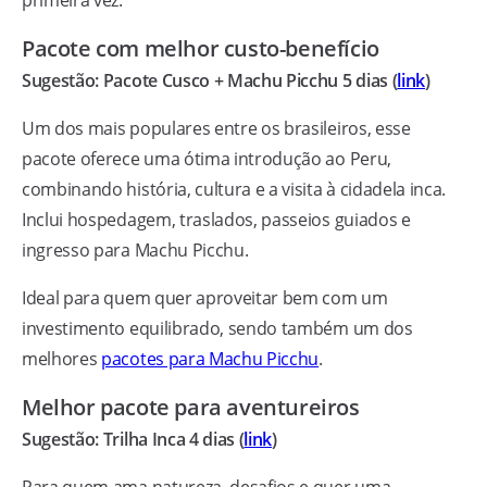
Pacote com melhor custo-benefício
Sugestão: Pacote Cusco + Machu Picchu 5 dias (
link
)
Um dos mais populares entre os brasileiros, esse
pacote oferece uma ótima introdução ao Peru,
combinando história, cultura e a visita à cidadela inca.
Inclui hospedagem, traslados, passeios guiados e
ingresso para Machu Picchu.
Ideal para quem quer aproveitar bem com um
investimento equilibrado, sendo também um dos
melhores
pacotes para Machu Picchu
.
Melhor pacote para aventureiros
Sugestão: Trilha Inca 4 dias (
link
)
Para quem ama natureza, desafios e quer uma