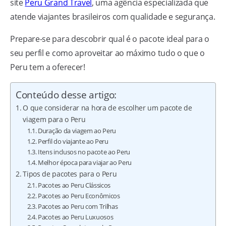
site
Peru Grand Travel
, uma agência especializada que
atende viajantes brasileiros com qualidade e segurança.
Prepare-se para descobrir qual é o pacote ideal para o
seu perfil e como aproveitar ao máximo tudo o que o
Peru tem a oferecer!
Conteúdo desse artigo:
O que considerar na hora de escolher um pacote de
viagem para o Peru
Duração da viagem ao Peru
Perfil do viajante ao Peru
Itens inclusos no pacote ao Peru
Melhor época para viajar ao Peru
Tipos de pacotes para o Peru
Pacotes ao Peru Clássicos
Pacotes ao Peru Econômicos
Pacotes ao Peru com Trilhas
Pacotes ao Peru Luxuosos