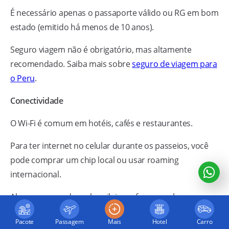
É necessário apenas o passaporte válido ou RG em bom
estado (emitido há menos de 10 anos).
Seguro viagem não é obrigatório, mas altamente
recomendado. Saiba mais sobre
seguro de viagem para
o Peru
.
Conectividade
O Wi-Fi é comum em hotéis, cafés e restaurantes.
Para ter internet no celular durante os passeios, você
pode comprar um chip local ou usar roaming
internacional.
Algumas operadoras brasileiras oferecem planos com
uso no Peru.
Pacote
Passagem
Mais
Hotel
Carro