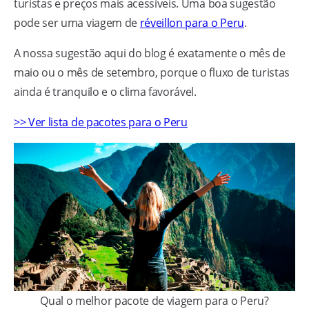
turistas e preços mais acessíveis. Uma boa sugestão
pode ser uma viagem de
réveillon para o Peru
.
A nossa sugestão aqui do blog é exatamente o mês de
maio ou o mês de setembro, porque o fluxo de turistas
ainda é tranquilo e o clima favorável.
>> Ver lista de pacotes para o Peru
Qual o melhor pacote de viagem para o Peru?