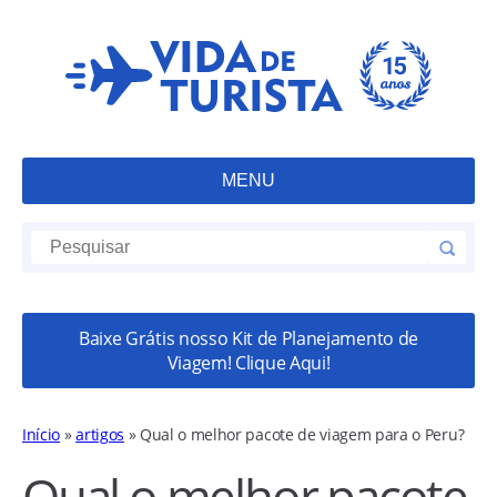
MENU
Baixe Grátis nosso Kit de Planejamento de
Viagem! Clique Aqui!
Início
»
artigos
»
Qual o melhor pacote de viagem para o Peru?
Qual o melhor pacote