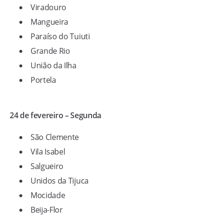
Viradouro
Mangueira
Paraíso do Tuiuti
Grande Rio
União da Ilha
Portela
24 de fevereiro – Segunda
São Clemente
Vila Isabel
Salgueiro
Unidos da Tijuca
Mocidade
Beija-Flor