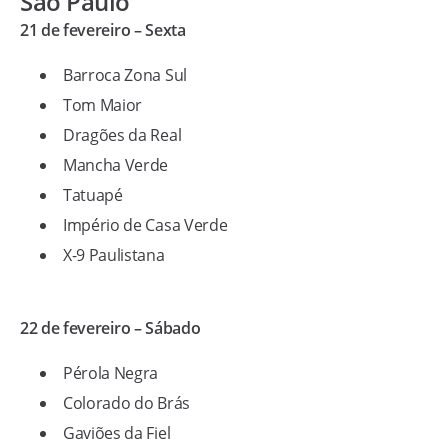
São Paulo
21 de fevereiro – Sexta
Barroca Zona Sul
Tom Maior
Dragões da Real
Mancha Verde
Tatuapé
Império de Casa Verde
X-9 Paulistana
22 de fevereiro – Sábado
Pérola Negra
Colorado do Brás
Gaviões da Fiel