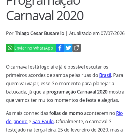
Carnaval 2020
Por
Thiago Cesar Busarello
| Atualizado em 07/07/2026
Enviar no WhatsApp
O carnaval está logo aí e já é possível escutar os
primeiros acordes de samba pelas ruas do
Brasil
. Para
quem vai viajar, esse é o momento para planejar a
batucada, já que a
programação Carnaval 2020
mostra
que vamos ter muitos momentos de festa e alegrias.
As mais conhecidas
folias de momo
acontecem no
Rio
de Janeiro
e
São Paulo
. Oficialmente, o carnaval é
festejado na terça-feira, 25 de fevereiro de 2020, mas a