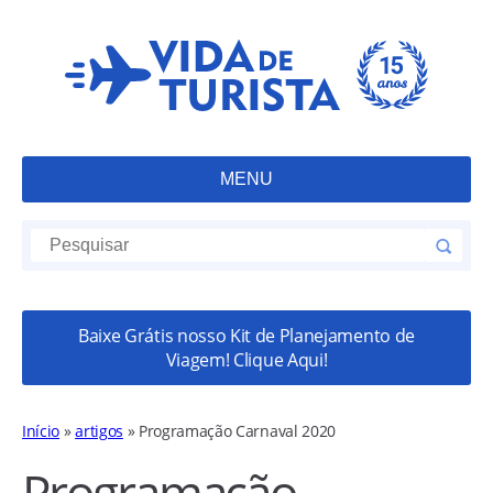
MENU
Baixe Grátis nosso Kit de Planejamento de
Viagem! Clique Aqui!
Início
»
artigos
»
Programação Carnaval 2020
Programação