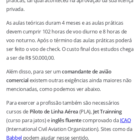
práticas, tal qual aconteceu na aprovação da sua licença
privada.
As aulas teóricas duram 4 meses e as aulas práticas
devem cumprir 102 horas de voo diurno e 8 horas de
voo noturno. Após o término das aulas práticas poderá
ser feito o voo de check. O custo final dos estudos chega
a ser de R$ 50.000,00.
Além disso, para ser um
comandante de avião
comercial
existem outras exigências ainda maiores não
mencionadas, como podemos ver abaixo.
Para exercer a profissão também são necessários
cursos de
Piloto de Linha Aérea
(PLA),
Jet Trainning
(curso para jatos) e
inglês fluente
comprovado da
ICAO
(International Civil Aviation Organization). Sites como da
Babbel
podem ajudar nesse sentido.