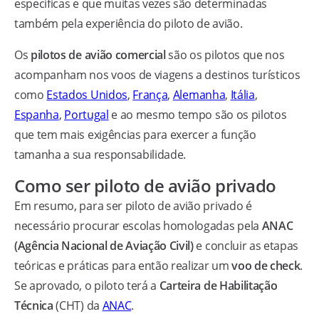
específicas e que muitas vezes são determinadas
também pela experiência do piloto de avião.
Os
pilotos de avião comercial
são os pilotos que nos
acompanham nos voos de viagens a destinos turísticos
como
Estados Unidos
,
França
,
Alemanha
,
Itália
,
Espanha
,
Portugal
e ao mesmo tempo são os pilotos
que tem mais exigências para exercer a função
tamanha a sua responsabilidade.
Como ser piloto de avião privado
Em resumo, para ser piloto de avião privado é
necessário procurar escolas homologadas pela
ANAC
(Agência Nacional de Aviação Civil)
e concluir as etapas
teóricas e práticas para então realizar um
voo de check
.
Se aprovado, o piloto terá a
Carteira de Habilitação
Técnica
(CHT) da
ANAC
.