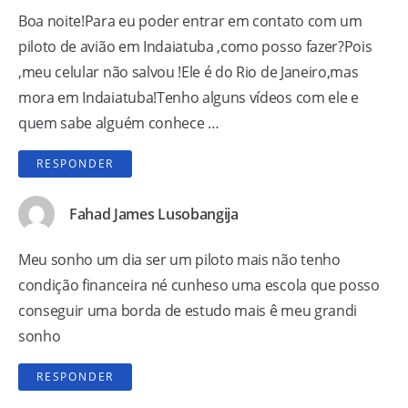
Boa noite!Para eu poder entrar em contato com um
piloto de avião em Indaiatuba ,como posso fazer?Pois
,meu celular não salvou !Ele é do Rio de Janeiro,mas
mora em Indaiatuba!Tenho alguns vídeos com ele e
quem sabe alguém conhece …
RESPONDER
Fahad James Lusobangija
Meu sonho um dia ser um piloto mais não tenho
condição financeira né cunheso uma escola que posso
conseguir uma borda de estudo mais ê meu grandi
sonho
RESPONDER