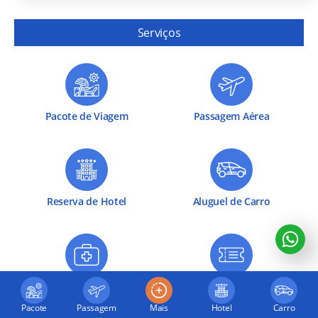
Serviços
Pacote de Viagem
Passagem Aérea
Reserva de Hotel
Aluguel de Carro
Seguro de Viagem
Ingressos
Pacote
Passagem
Mais
Hotel
Carro