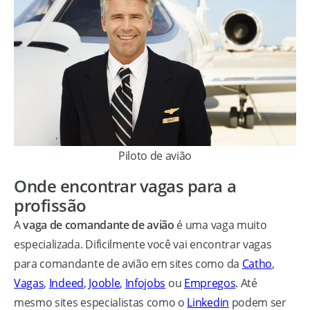
Piloto de avião
Onde encontrar vagas para a
profissão
A
vaga de comandante de avião
é uma vaga muito
especializada. Dificilmente você vai encontrar vagas
para comandante de avião em sites como da
Catho
,
Vagas
,
Indeed
,
Jooble
,
Infojobs
ou
Empregos
. Até
mesmo sites especialistas como o
Linkedin
podem ser