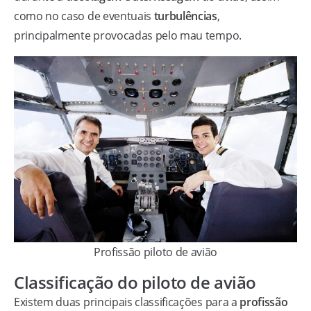
como no caso de eventuais
turbulências
,
principalmente provocadas pelo mau tempo.
Profissão piloto de avião
Classificação do piloto de avião
Existem duas principais classificações para a
profissão