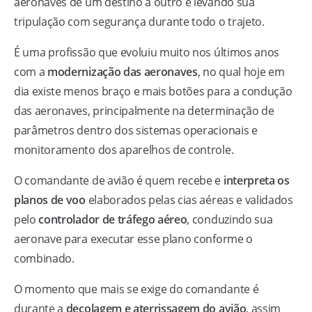
aeronaves de um destino a outro e levando sua
tripulação com segurança durante todo o trajeto.
É uma profissão que evoluiu muito nos últimos anos
com a
modernização das aeronaves
, no qual hoje em
dia existe menos braço e mais botões para a condução
das aeronaves, principalmente na determinação de
parâmetros dentro dos sistemas operacionais e
monitoramento dos aparelhos de controle.
O comandante de avião é quem recebe e
interpreta os
planos de voo
elaborados pelas cias aéreas e validados
pelo
controlador de tráfego aéreo
, conduzindo sua
aeronave para executar esse plano conforme o
combinado.
O momento que mais se exige do comandante é
durante a
decolagem e aterrissagem do avião
, assim