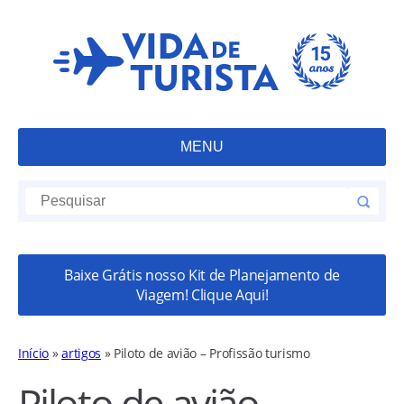
MENU
Baixe Grátis nosso Kit de Planejamento de
Viagem! Clique Aqui!
Início
»
artigos
»
Piloto de avião – Profissão turismo
Piloto de avião –