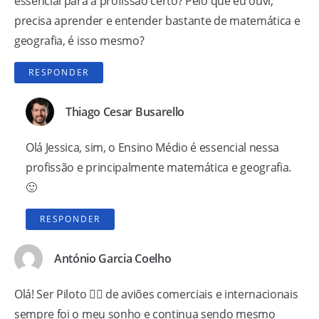
essencial para a profissão certo? Pelo que eu ouvi,
precisa aprender e entender bastante de matemática e
geografia, é isso mesmo?
RESPONDER
Thiago Cesar Busarello
Olá Jessica, sim, o Ensino Médio é essencial nessa
profissão e principalmente matemática e geografia.
🙂
RESPONDER
António Garcia Coelho
Olá! Ser Piloto 👨‍✈️ de aviões comerciais e internacionais
sempre foi o meu sonho e continua sendo mesmo